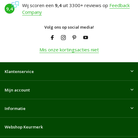
Wij scoren een
9,4
uit 3300+ reviews op
Feedback
9,4
Company
Volg ons op social media!
Mis onze kortingsacties niet
Klantenservice
Mijn account
Informatie
Webshop Keurmerk