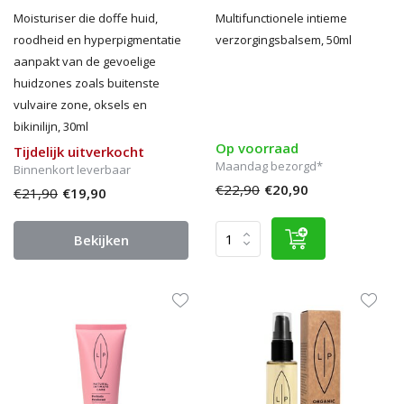
Moisturiser die doffe huid,
Multifunctionele intieme
roodheid en hyperpigmentatie
verzorgingsbalsem, 50ml
aanpakt van de gevoelige
huidzones zoals buitenste
vulvaire zone, oksels en
bikinilijn, 30ml
Op voorraad
Tijdelijk uitverkocht
Maandag bezorgd*
Binnenkort leverbaar
€22,90
€20,90
€21,90
€19,90
Bekijken