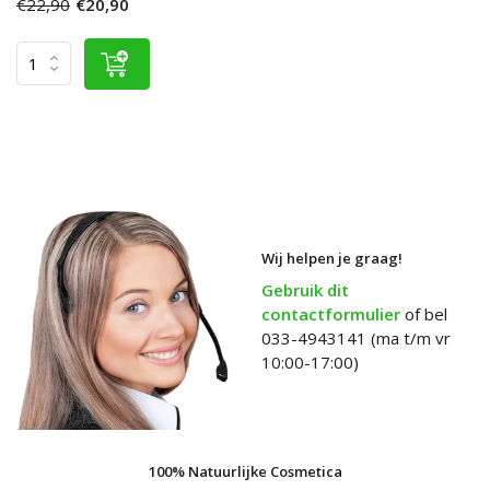
€22,90
€20,90
Wij helpen je graag!
Gebruik dit
contactformulier
of bel
033-4943141 (ma t/m vr
10:00-17:00)
100% Natuurlijke Cosmetica