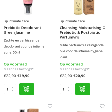
Lip Intimate Care
Lip Intimate Care
Prebiotic Deodorant
Cleansing Moisturising Oil
Green Jasmine
Prebiotic & Postbiotic
Parfumvrij
Zachte en verfrissende
Milde parfumvrije reinigende
deodorant voor de intieme
olie voor de intieme hygiëne,
zone, 50ml
75ml
Op voorraad
Op voorraad
Maandag bezorgd*
Maandag bezorgd*
€22,90
€19,90
€22,90
€20,90