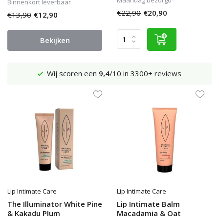
Binnenkort leverbaar
€22,90
€20,90
€13,90
€12,90
Bekijken
Wij scoren een
9,4
/10 in 3300+ reviews
Lip Intimate Care
Lip Intimate Care
The Illuminator White Pine
Lip Intimate Balm
& Kakadu Plum
Macadamia & Oat