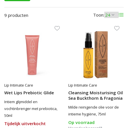
Toon:
9 producten
Lip Intimate Care
Lip Intimate Care
Wet Lips Prebiotic Glide
Cleansing Moisturising Oil
Sea Buckthorn & Fragonia
Intiem glijmiddel en
Milde reinigende olie voor de
vochtinbrenger met prebiotica,
intieme hygiëne, 75ml
50ml
Op voorraad
Tijdelijk uitverkocht
Maandag bezorgd*