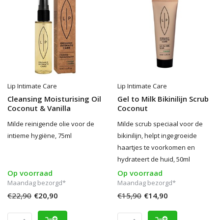
Lip Intimate Care
Lip Intimate Care
Cleansing Moisturising Oil
Gel to Milk Bikinilijn Scrub
Coconut & Vanilla
Coconut
Milde reinigende olie voor de
Milde scrub speciaal voor de
intieme hygiëne, 75ml
bikinilijn, helpt ingegroeide
haartjes te voorkomen en
hydrateert de huid, 50ml
Op voorraad
Op voorraad
Maandag bezorgd*
Maandag bezorgd*
€22,90
€20,90
€15,90
€14,90