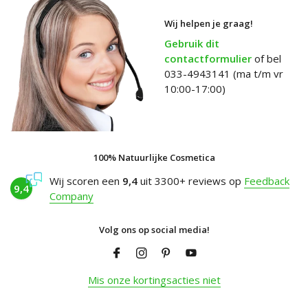
Wij helpen je graag!
Gebruik dit
contactformulier
of bel
033-4943141 (ma t/m vr
10:00-17:00)
100% Natuurlijke Cosmetica
Wij scoren een
9,4
uit 3300+ reviews op
Feedback
9,4
Company
Volg ons op social media!
Mis onze kortingsacties niet