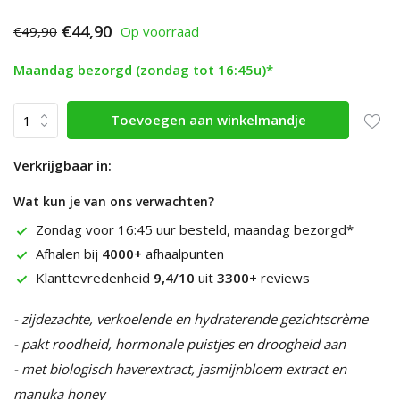
€44,90
€49,90
Op voorraad
Maandag bezorgd (zondag tot 16:45u)*
Toevoegen aan winkelmandje
Verkrijgbaar in:
Wat kun je van ons verwachten?
Zondag voor 16:45 uur besteld, maandag bezorgd*
Afhalen bij
4000+
afhaalpunten
Klanttevredenheid
9,4/10
uit
3300+
reviews
- zijdezachte, verkoelende en hydraterende gezichtscrème
- pakt roodheid, hormonale puistjes en droogheid aan
- met biologisch haverextract, jasmijnbloem extract en
manuka honey