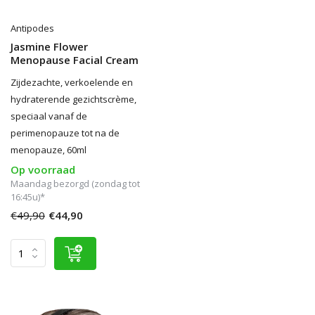
Antipodes
Jasmine Flower
Menopause Facial Cream
Zijdezachte, verkoelende en
hydraterende gezichtscrème,
speciaal vanaf de
perimenopauze tot na de
menopauze, 60ml
Op voorraad
Maandag bezorgd (zondag tot
16:45u)*
€49,90
€44,90