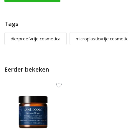
Tags
dierproefvrije cosmetica
microplasticvrije cosmetica
Eerder bekeken