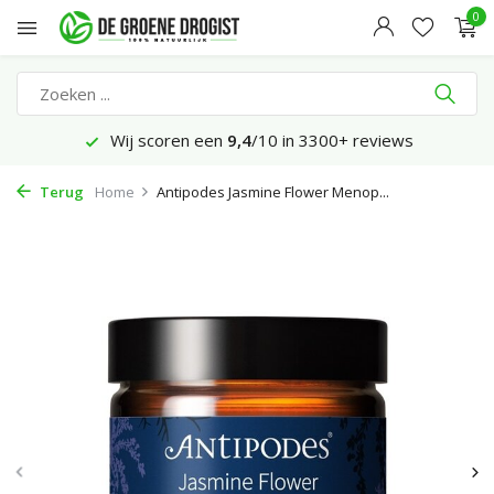
0
Wij scoren een
9,4
/10 in 3300+ reviews
Terug
Home
Antipodes Jasmine Flower Menop...