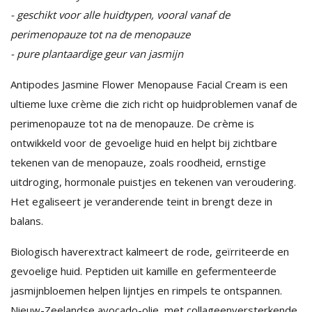
- geschikt voor alle huidtypen, vooral vanaf de
perimenopauze tot na de menopauze
- pure plantaardige geur van jasmijn
Antipodes Jasmine Flower Menopause Facial Cream is een
ultieme luxe crème die zich richt op huidproblemen vanaf de
perimenopauze tot na de menopauze. De crème is
ontwikkeld voor de gevoelige huid en helpt bij zichtbare
tekenen van de menopauze, zoals roodheid, ernstige
uitdroging, hormonale puistjes en tekenen van veroudering.
Het egaliseert je veranderende teint in brengt deze in
balans.
Biologisch haverextract kalmeert de rode, geïrriteerde en
gevoelige huid. Peptiden uit kamille en gefermenteerde
jasmijnbloemen helpen lijntjes en rimpels te ontspannen.
Nieuw-Zeelandse avocado-olie, met collageenversterkende