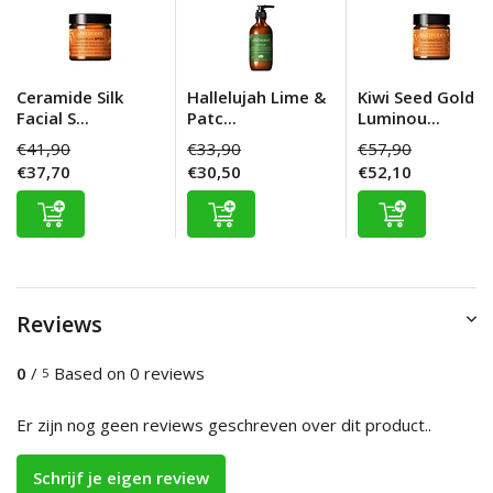
Ceramide Silk
Hallelujah Lime &
Kiwi Seed Gold
Facial S...
Patc...
Luminou...
€41,90
€33,90
€57,90
€37,70
€30,50
€52,10
Reviews
0
/
Based on 0 reviews
5
Er zijn nog geen reviews geschreven over dit product..
Schrijf je eigen review