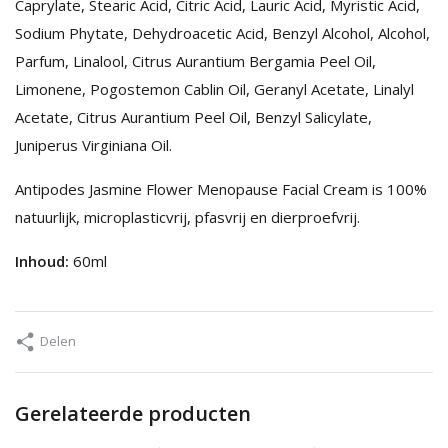
Caprylate, Stearic Acid, Citric Acid, Lauric Acid, Myristic Acid,
Sodium Phytate, Dehydroacetic Acid, Benzyl Alcohol, Alcohol,
Parfum, Linalool, Citrus Aurantium Bergamia Peel Oil,
Limonene, Pogostemon Cablin Oil, Geranyl Acetate, Linalyl
Acetate, Citrus Aurantium Peel Oil, Benzyl Salicylate,
Juniperus Virginiana Oil.
Antipodes Jasmine Flower Menopause Facial Cream is 100%
natuurlijk, microplasticvrij, pfasvrij en dierproefvrij.
Inhoud:
60ml
Delen
Gerelateerde producten