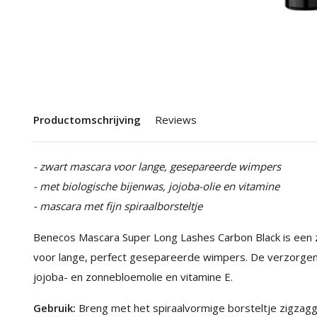
Productomschrijving
Reviews
- zwart mascara voor lange, gesepareerde wimpers
- met biologische bijenwas, jojoba-olie en vitamine
- mascara met fijn spiraalborsteltje
Benecos Mascara Super Long Lashes Carbon Black is een z
voor lange, perfect gesepareerde wimpers. De verzorgend
jojoba- en zonnebloemolie en vitamine E.
Gebruik:
Breng met het spiraalvormige borsteltje zigza