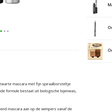
Ma
O
Oo
warte mascara met fijn spiraalborsteltje
e formule bestaat uit biologische bijenwas,
ggend mascara aan op de wimpers vanaf de