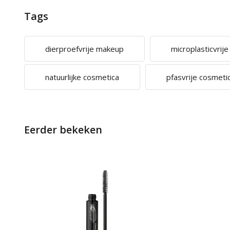
Tags
dierproefvrije makeup
microplasticvrij
natuurlijke cosmetica
pfasvrije cosmeti
Eerder bekeken