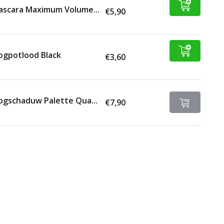
scara Maximum Volume...
€5,90
ogpotlood Black
€3,60
gschaduw Palette Qua...
€7,90