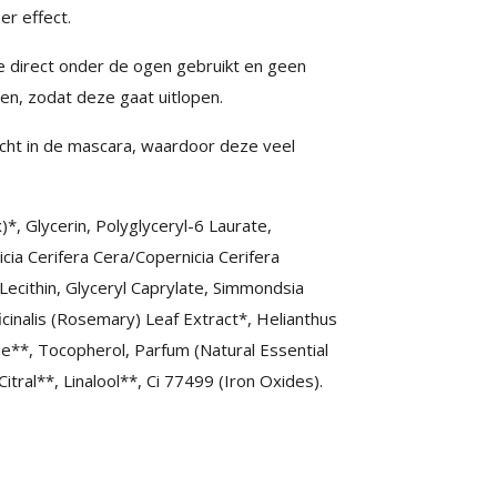
r effect.
me direct onder de ogen gebruikt en geen
en, zodat deze gaat uitlopen.
cht in de mascara, waardoor deze veel
*, Glycerin, Polyglyceryl-6 Laurate,
ia Cerifera Cera/Copernicia Cerifera
ecithin, Glyceryl Caprylate, Simmondsia
icinalis (Rosemary) Leaf Extract*, Helianthus
e**, Tocopherol, Parfum (Natural Essential
itral**, Linalool**, Ci 77499 (Iron Oxides).