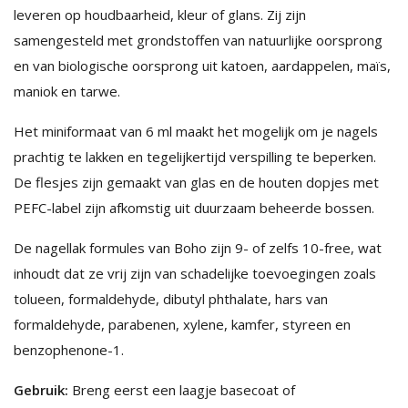
leveren op houdbaarheid, kleur of glans. Zij zijn
samengesteld met grondstoffen van natuurlijke oorsprong
en van biologische oorsprong uit katoen, aardappelen, maïs,
maniok en tarwe.
Het miniformaat van 6 ml maakt het mogelijk om je nagels
prachtig te lakken en tegelijkertijd verspilling te beperken.
De flesjes zijn gemaakt van glas en de houten dopjes met
PEFC-label zijn afkomstig uit duurzaam beheerde bossen.
De nagellak formules van Boho zijn 9- of zelfs 10-free, wat
inhoudt dat ze vrij zijn van schadelijke toevoegingen zoals
tolueen, formaldehyde, dibutyl phthalate, hars van
formaldehyde, parabenen, xylene, kamfer, styreen en
benzophenone-1.
Gebruik:
Breng eerst een laagje basecoat of