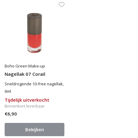
Boho Green Make-up
Nagellak 07 Corail
Sneldrogende 10-free nagellak,
6ml
Tijdelijk uitverkocht
Binnenkort leverbaar
€6,90
Bekijken