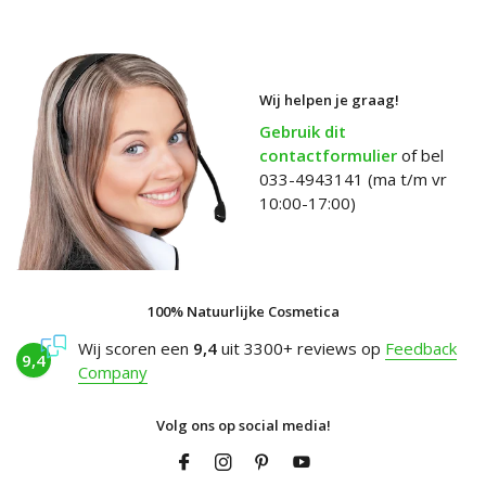
Wij helpen je graag!
Gebruik dit
contactformulier
of bel
033-4943141 (ma t/m vr
10:00-17:00)
100% Natuurlijke Cosmetica
Wij scoren een
9,4
uit 3300+ reviews op
Feedback
9,4
Company
Volg ons op social media!