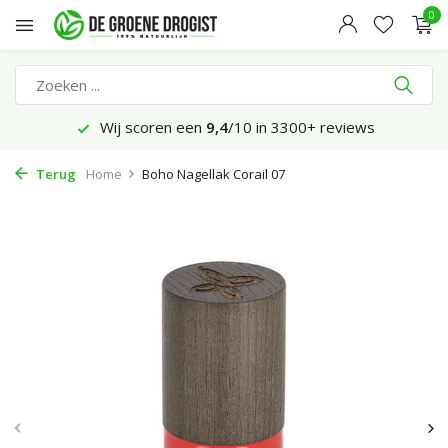
0
Wij scoren een
9,4
/10 in 3300+ reviews
Terug
Home
Boho Nagellak Corail 07