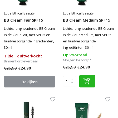
Love Ethical Beauty
Love Ethical Beauty
BB Cream Fair SPF15
BB Cream Medium SPF15
Lichte, langhoudende BB Cream
Lichte, langhoudende BB Cream
in de kleur Fair, met SPF15 en
in de kleur Medium, met SPF15
huidverzorgende ingrediënten,
en huidverzorgende
30 ml
ingrediënten, 30 ml
Op voorraad
Tijdelijk uitverkocht
Morgen bezorgd*
Binnenkort leverbaar
€26,90
€24,90
€26,90
€24,90
Bekijken