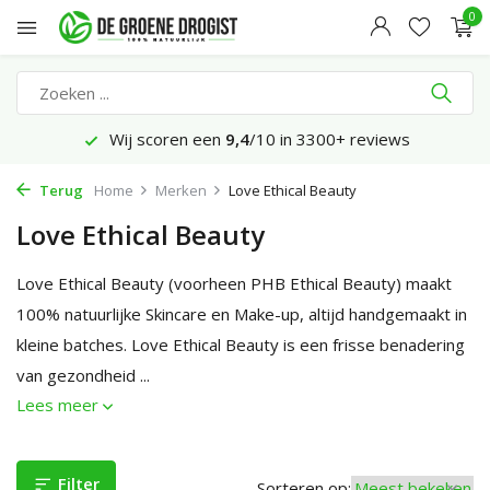
0
Wij scoren een
9,4
/10 in 3300+ reviews
Terug
Home
Merken
Love Ethical Beauty
Love Ethical Beauty
Love Ethical Beauty (voorheen PHB Ethical Beauty) maakt
100% natuurlijke Skincare en Make-up, altijd handgemaakt in
kleine batches. Love Ethical Beauty is een frisse benadering
van gezondheid ...
Lees meer
Filter
Sorteren op: