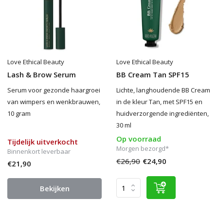
Love Ethical Beauty
Love Ethical Beauty
Lash & Brow Serum
BB Cream Tan SPF15
Serum voor gezonde haargroei
Lichte, langhoudende BB Cream
van wimpers en wenkbrauwen,
in de kleur Tan, met SPF15 en
10 gram
huidverzorgende ingrediënten,
30 ml
Op voorraad
Tijdelijk uitverkocht
Morgen bezorgd*
Binnenkort leverbaar
€26,90
€24,90
€21,90
Bekijken