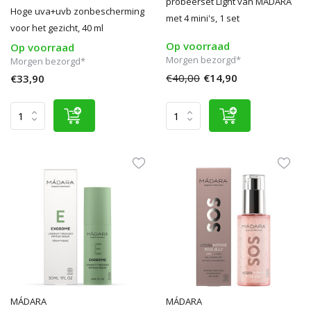
probeerset Light van MÁDARA
Hoge uva+uvb zonbescherming
met 4 mini's, 1 set
voor het gezicht, 40 ml
Op voorraad
Op voorraad
Morgen bezorgd*
Morgen bezorgd*
€40,00
€14,90
€33,90
MÁDARA
MÁDARA