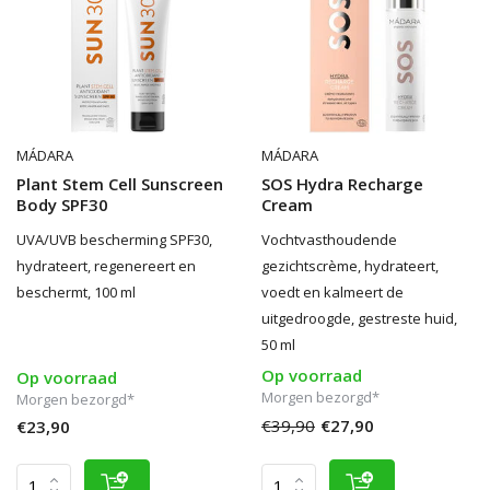
MÁDARA
MÁDARA
Plant Stem Cell Sunscreen
SOS Hydra Recharge
Body SPF30
Cream
UVA/UVB bescherming SPF30,
Vochtvasthoudende
hydrateert, regenereert en
gezichtscrème, hydrateert,
beschermt, 100 ml
voedt en kalmeert de
uitgedroogde, gestreste huid,
50 ml
Op voorraad
Op voorraad
Morgen bezorgd*
Morgen bezorgd*
€39,90
€27,90
€23,90