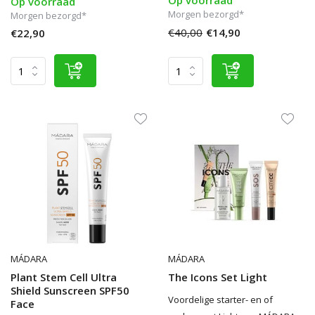
Op voorraad
Op voorraad
Morgen bezorgd*
Morgen bezorgd*
€40,00
€14,90
€22,90
MÁDARA
MÁDARA
Plant Stem Cell Ultra
The Icons Set Light
Shield Sunscreen SPF50
Voordelige starter- en of
Face