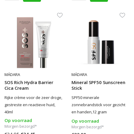
MÁDARA
MÁDARA
SOS Rich Hydra Barrier
Mineral SPF50 Sunscreen
Cica Cream
Stick
Rijke crème voor de zeer droge,
SPF50 minerale
gestreste en reactieve huid,
zonnebrandstick voor gezicht
40ml
en handen,12 gram
Op voorraad
Op voorraad
Morgen bezorgd*
Morgen bezorgd*