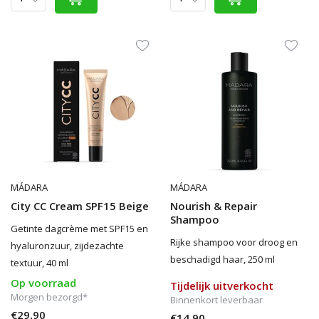
MÁDARA
MÁDARA
City CC Cream SPF15 Beige
Nourish & Repair
Shampoo
Getinte dagcrème met SPF15 en
Rijke shampoo voor droog en
hyaluronzuur, zijdezachte
beschadigd haar, 250 ml
textuur, 40 ml
Op voorraad
Tijdelijk uitverkocht
Morgen bezorgd*
Binnenkort leverbaar
€29,90
€14,90