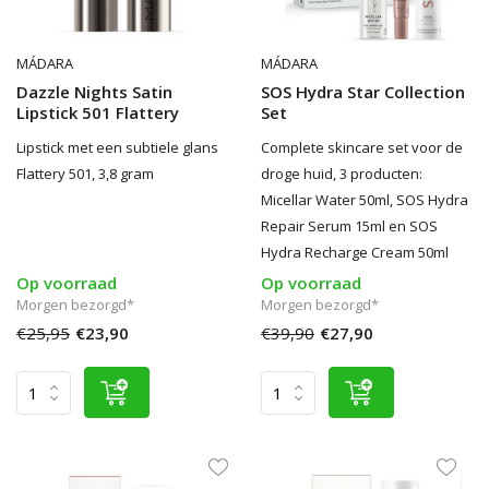
MÁDARA
MÁDARA
Dazzle Nights Satin
SOS Hydra Star Collection
Lipstick 501 Flattery
Set
Lipstick met een subtiele glans
Complete skincare set voor de
Flattery 501, 3,8 gram
droge huid, 3 producten:
Micellar Water 50ml, SOS Hydra
Repair Serum 15ml en SOS
Hydra Recharge Cream 50ml
Op voorraad
Op voorraad
Morgen bezorgd*
Morgen bezorgd*
€25,95
€23,90
€39,90
€27,90