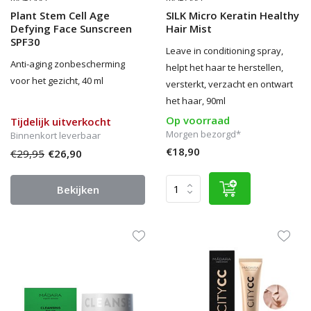
Plant Stem Cell Age
SILK Micro Keratin Healthy
Defying Face Sunscreen
Hair Mist
SPF30
Leave in conditioning spray,
Anti-aging zonbescherming
helpt het haar te herstellen,
voor het gezicht, 40 ml
versterkt, verzacht en ontwart
het haar, 90ml
Op voorraad
Tijdelijk uitverkocht
Morgen bezorgd*
Binnenkort leverbaar
€18,90
€29,95
€26,90
Bekijken