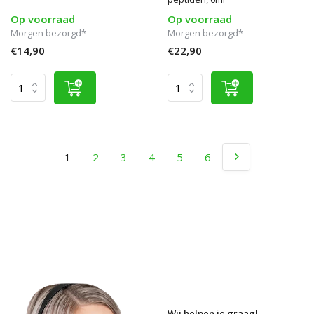
Op voorraad
Op voorraad
Morgen bezorgd*
Morgen bezorgd*
€14,90
€22,90
1
2
3
4
5
6
Wij helpen je graag!