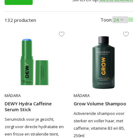
Toon:
132 producten
MÁDARA
MÁDARA
DEWY Hydra Caffeine
Grow Volume Shampoo
Serum Stick
Activerende shampoo voor
Serumstick voor je gezicht,
sterker en voller haar, met
zorgt voor directe hydratatie en
caffeïne, vitamine B3 en B5,
een frisse en stralende teint,
250ml