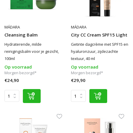
MÁDARA
MÁDARA
Cleansing Balm
City CC Cream SPF15 Light
Hydraterende, milde
Getinte dagcrème met SPF15 en
reinigingsbalm voor je gezicht,
hyaluronzuur, zijdezachte
100ml
textuur, 40 ml
Op voorraad
Op voorraad
Morgen bezorgd*
Morgen bezorgd*
€24,90
€29,90