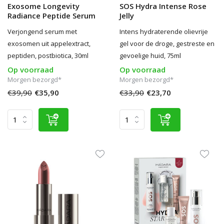
Exosome Longevity
SOS Hydra Intense Rose
Radiance Peptide Serum
Jelly
Verjongend serum met
Intens hydraterende olievrije
exosomen uit appelextract,
gel voor de droge, gestreste en
peptiden, postbiotica, 30ml
gevoelige huid, 75ml
Op voorraad
Op voorraad
Morgen bezorgd*
Morgen bezorgd*
€39,90
€35,90
€33,90
€23,70