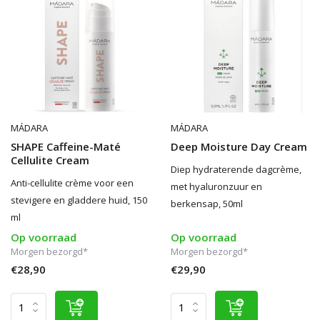
MÁDARA
MÁDARA
SHAPE Caffeine-Maté
Deep Moisture Day Cream
Cellulite Cream
Diep hydraterende dagcrème,
Anti-cellulite crème voor een
met hyaluronzuur en
stevigere en gladdere huid, 150
berkensap, 50ml
ml
Op voorraad
Op voorraad
Morgen bezorgd*
Morgen bezorgd*
€28,90
€29,90