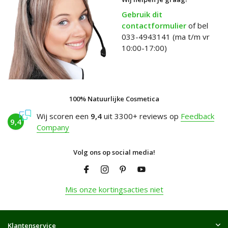
Gebruik dit
contactformulier
of bel
033-4943141 (ma t/m vr
10:00-17:00)
100% Natuurlijke Cosmetica
Wij scoren een
9,4
uit 3300+ reviews op
Feedback
9,4
Company
Volg ons op social media!
Mis onze kortingsacties niet
Klantenservice