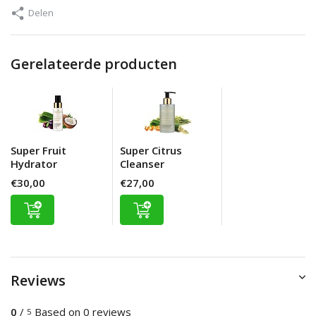
Delen
Gerelateerde producten
Super Fruit
Super Citrus
Hydrator
Cleanser
€30,00
€27,00
Reviews
0
/
Based on 0 reviews
5