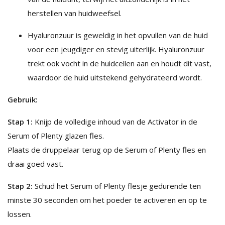
herstellen van huidweefsel.
Hyaluronzuur is geweldig in het opvullen van de huid
voor een jeugdiger en stevig uiterlijk. Hyaluronzuur
trekt ook vocht in de huidcellen aan en houdt dit vast,
waardoor de huid uitstekend gehydrateerd wordt.
Gebruik:
Stap 1:
Knijp de volledige inhoud van de Activator in de
Serum of Plenty glazen fles.
Plaats de druppelaar terug op de Serum of Plenty fles en
draai goed vast.
Stap 2:
Schud het Serum of Plenty flesje gedurende ten
minste 30 seconden om het poeder te activeren en op te
lossen.