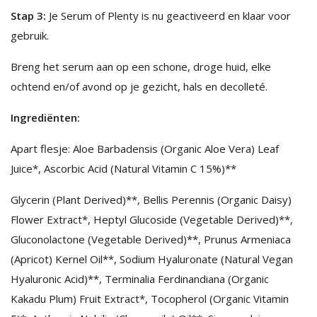
Stap 3:
Je Serum of Plenty is nu geactiveerd en klaar voor
gebruik.
Breng het serum aan op een schone, droge huid, elke
ochtend en/of avond op je gezicht, hals en decolleté.
Ingrediënten:
Apart flesje: Aloe Barbadensis (Organic Aloe Vera) Leaf
Juice*, Ascorbic Acid (Natural Vitamin C 15%)**
Glycerin (Plant Derived)**, Bellis Perennis (Organic Daisy)
Flower Extract*, Heptyl Glucoside (Vegetable Derived)**,
Gluconolactone (Vegetable Derived)**, Prunus Armeniaca
(Apricot) Kernel Oil**, Sodium Hyaluronate (Natural Vegan
Hyaluronic Acid)**, Terminalia Ferdinandiana (Organic
Kakadu Plum) Fruit Extract*, Tocopherol (Organic Vitamin