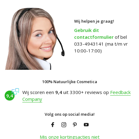
Wij helpen je graag!
Gebruik dit
contactformulier
of bel
033-4943141 (ma t/m vr
10:00-17:00)
100% Natuurlijke Cosmetica
Wij scoren een
9,4
uit 3300+ reviews op
Feedback
9,4
Company
Volg ons op social media!
Mis onze kortingsacties niet