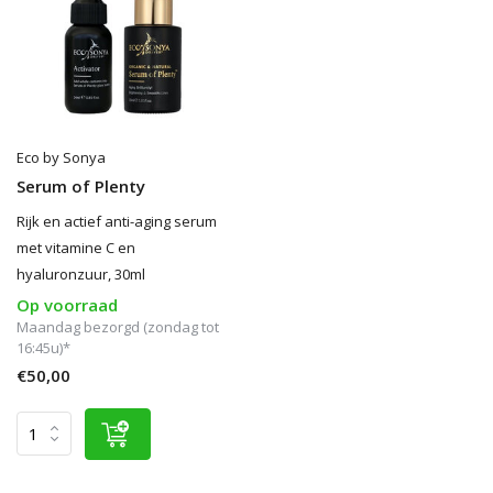
Eco by Sonya
Serum of Plenty
Rijk en actief anti-aging serum
met vitamine C en
hyaluronzuur, 30ml
Op voorraad
Maandag bezorgd (zondag tot
16:45u)*
€50,00