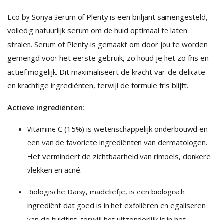
Eco by Sonya Serum of Plenty is een briljant samengesteld,
volledig natuurlijk serum om de huid optimaal te laten
stralen. Serum of Plenty is gemaakt om door jou te worden
gemengd voor het eerste gebruik, zo houd je het zo fris en
actief mogelijk. Dit maximaliseert de kracht van de delicate
en krachtige ingrediënten, terwijl de formule fris blijft.
Actieve ingrediënten:
Vitamine C (15%) is wetenschappelijk onderbouwd en
een van de favoriete ingrediënten van dermatologen.
Het vermindert de zichtbaarheid van rimpels, donkere
vlekken en acné.
Biologische Daisy, madeliefje, is een biologisch
ingrediënt dat goed is in het exfoliëren en egaliseren
van de huidtint, terwijl het uitzonderlijk is in het