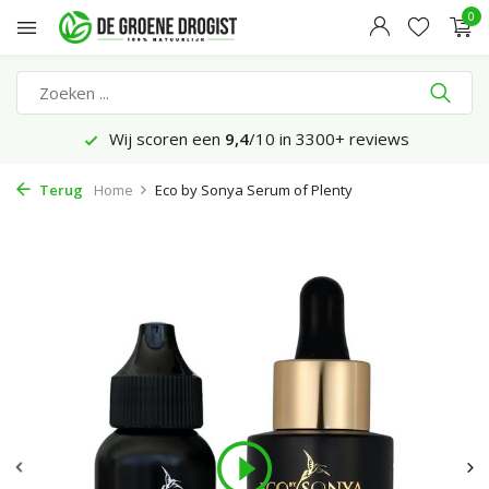
0
Wij scoren een
9,4
/10 in 3300+ reviews
Terug
Home
Eco by Sonya Serum of Plenty