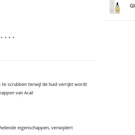
Gl
te scrubben terwijl de huid verrijkt wordt
happen van Acai!
.
helende eigenschappen, verwijdert