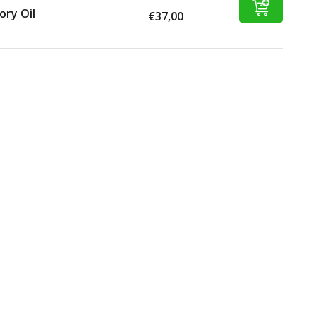
ory Oil
€37,00