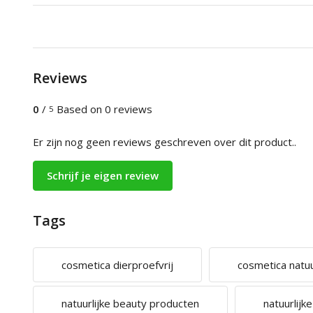
Reviews
0
/
Based on 0 reviews
5
Er zijn nog geen reviews geschreven over dit product..
Schrijf je eigen review
Tags
cosmetica dierproefvrij
cosmetica natuur
natuurlijke beauty producten
natuurlijk