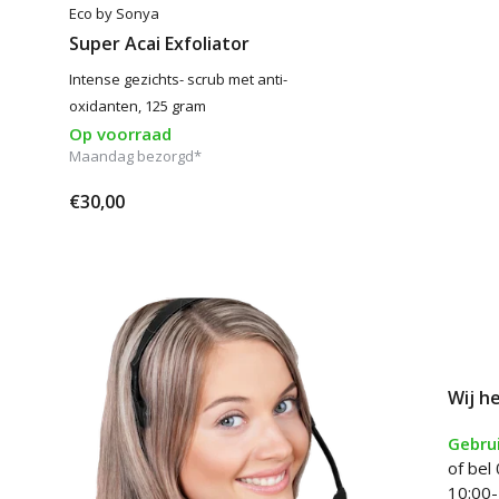
Eco by Sonya
Super Acai Exfoliator
Intense gezichts- scrub met anti-
oxidanten, 125 gram
Op voorraad
Maandag bezorgd*
€30,00
Wij h
Gebrui
of bel
10:00-