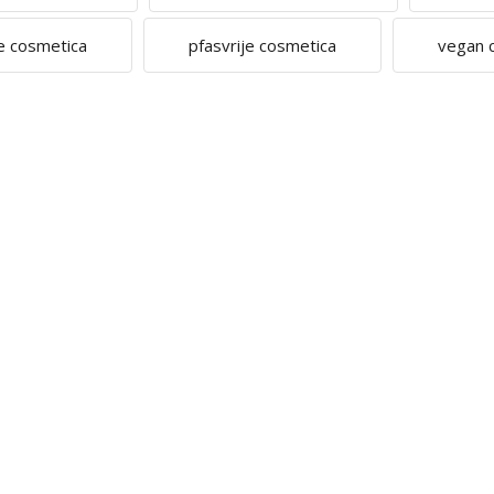
e cosmetica
pfasvrije cosmetica
vegan 