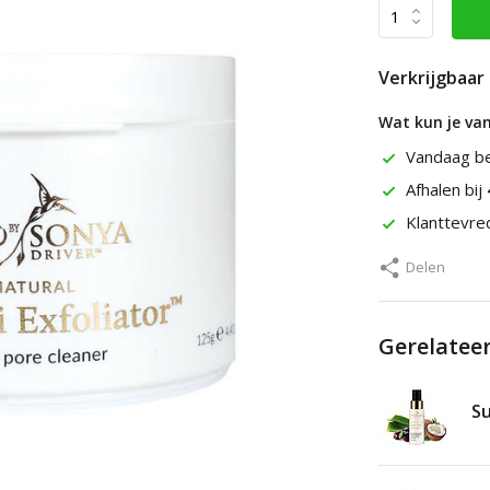
Verkrijgbaar 
Wat kun je va
Vandaag b
Afhalen bij
Klanttevr
Delen
Gerelatee
Su