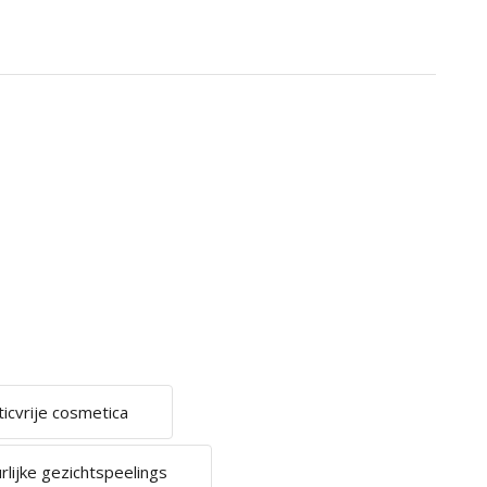
ticvrije cosmetica
rlijke gezichtspeelings