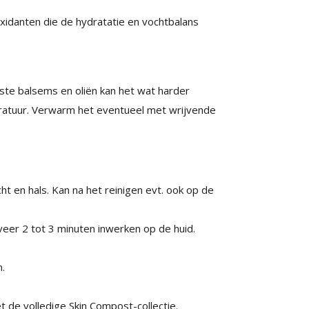
oxidanten die de hydratatie en vochtbalans
te balsems en oliën kan het wat harder
ratuur. Verwarm het eventueel met wrijvende
t en hals. Kan na het reinigen evt. ook op de
eer 2 tot 3 minuten inwerken op de huid.
n.
t de volledige Skin Compost-collectie.