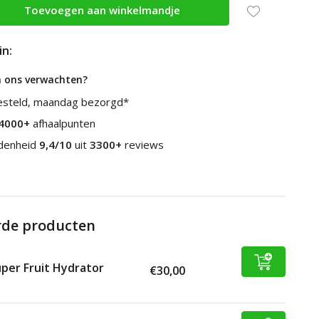
Toevoegen aan winkelmandje
in:
n ons verwachten?
esteld, maandag bezorgd*
4000+
afhaalpunten
edenheid
9,4/10
uit
3300+
reviews
rde producten
per Fruit Hydrator
€30,00