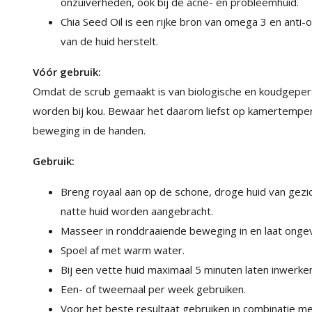
onzuiverheden, ook bij de acne- en probleemhuid.
Chia Seed Oil is een rijke bron van omega 3 en anti-
van de huid herstelt.
Vóór gebruik:
Omdat de scrub gemaakt is van biologische en koudgepers
worden bij kou. Bewaar het daarom liefst op kamertempe
beweging in de handen.
Gebruik:
Breng royaal aan op de schone, droge huid van gezich
natte huid worden aangebracht.
Masseer in ronddraaiende beweging in en laat ongev
Spoel af met warm water.
Bij een vette huid maximaal 5 minuten laten inwerke
Een- of tweemaal per week gebruiken.
Voor het beste resultaat gebruiken in combinatie me