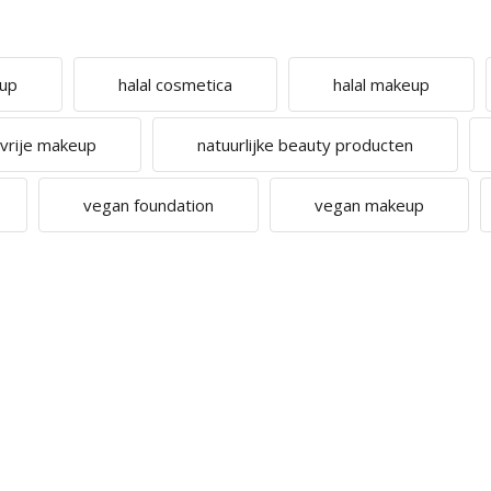
eup
halal cosmetica
halal makeup
cvrije makeup
natuurlijke beauty producten
vegan foundation
vegan makeup