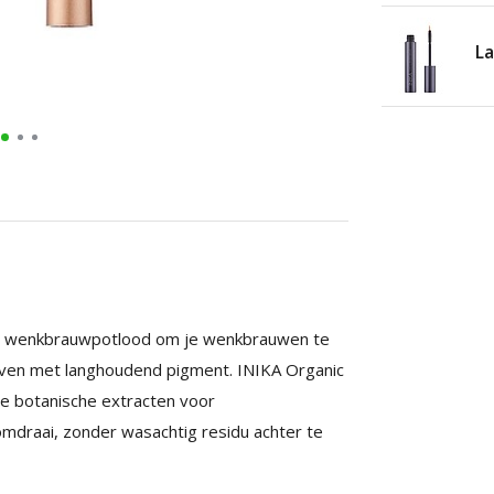
L
mig wenkbrauwpotlood om je wenkbrauwen te
even met langhoudend pigment. INIKA Organic
de botanische extracten voor
draai, zonder wasachtig residu achter te