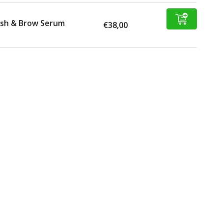
ash & Brow Serum
€38,00