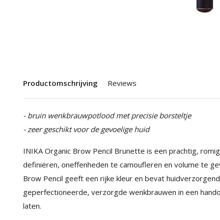
Productomschrijving
Reviews
- bruin wenkbrauwpotlood met precisie borsteltje
- zeer geschikt voor de gevoelige huid
INIKA Organic Brow Pencil Brunette is een prachtig, ro
definiëren, oneffenheden te camoufleren en volume te g
Brow Pencil geeft een rijke kleur en bevat huidverzorgen
geperfectioneerde, verzorgde wenkbrauwen in een handom
laten.