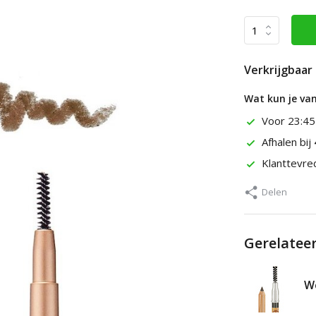
Verkrijgbaar 
Wat kun je va
Voor 23:45
Afhalen bij
Klanttevr
Delen
Gerelatee
We