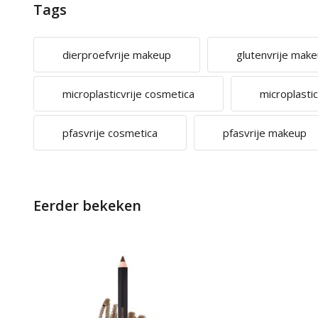
Tags
dierproefvrije makeup
glutenvrije mak
microplasticvrije cosmetica
microplasti
pfasvrije cosmetica
pfasvrije makeup
Eerder bekeken