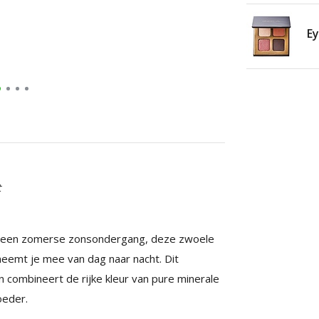
E
t
s een zomerse zonsondergang, deze zwoele
neemt je mee van dag naar nacht. Dit
combineert de rijke kleur van pure minerale
oeder.