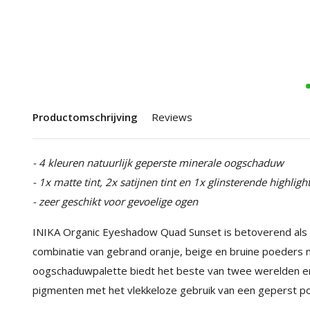
Productomschrijving
Reviews
- 4 kleuren natuurlijk geperste minerale oogschaduw
- 1x matte tint, 2x satijnen tint en 1x glinsterende highligh
- zeer geschikt voor gevoelige ogen
INIKA Organic Eyeshadow Quad Sunset is betoverend al
combinatie van gebrand oranje, beige en bruine poeders 
oogschaduwpalette biedt het beste van twee werelden en 
pigmenten met het vlekkeloze gebruik van een geperst p