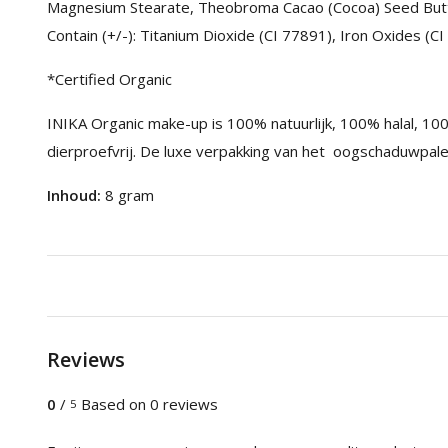
Magnesium Stearate, Theobroma Cacao (Cocoa) Seed Butte
Contain (+/-): Titanium Dioxide (CI 77891), Iron Oxides (C
*Certified Organic
INIKA Organic make-up is 100% natuurlijk, 100% halal, 100%
dierproefvrij. De luxe verpakking van het oogschaduwpal
Inhoud:
8 gram
Reviews
0
/
Based on 0 reviews
5