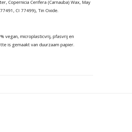
r, Copernicia Cerifera (Carnauba) Wax, May
I 77491, CI 77499), Tin Oxide.
 vegan, microplasticvrij, pfasvrij en
ette is gemaakt van duurzaam papier.