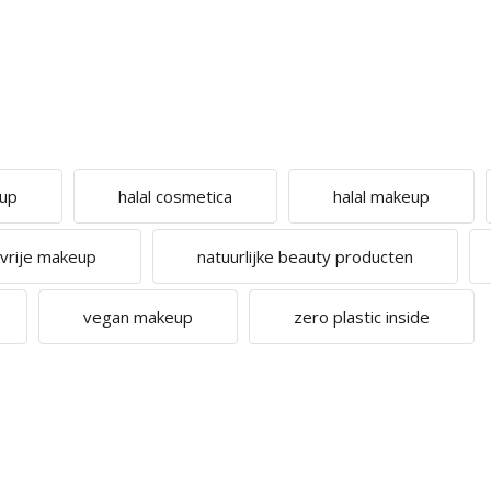
eup
halal cosmetica
halal makeup
cvrije makeup
natuurlijke beauty producten
vegan makeup
zero plastic inside