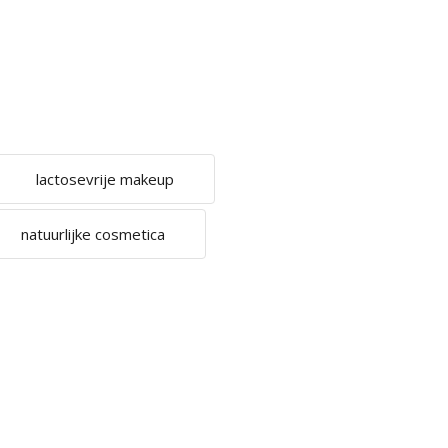
lactosevrije makeup
natuurlijke cosmetica