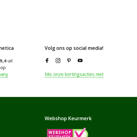
metica
Volg ons op social media!
9,4
uit
 op
pany
Mis onze kortingsacties niet
Webshop Keurmerk