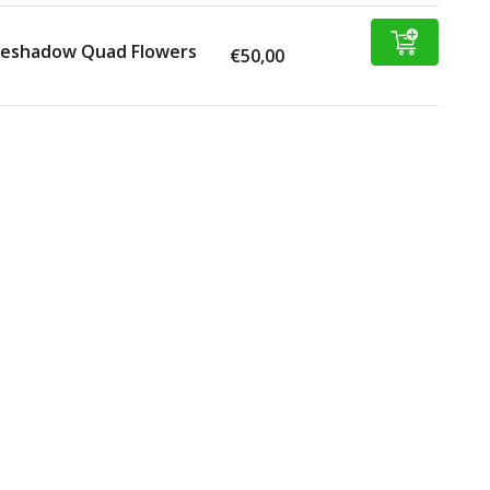
yeshadow Quad Flowers
€50,00