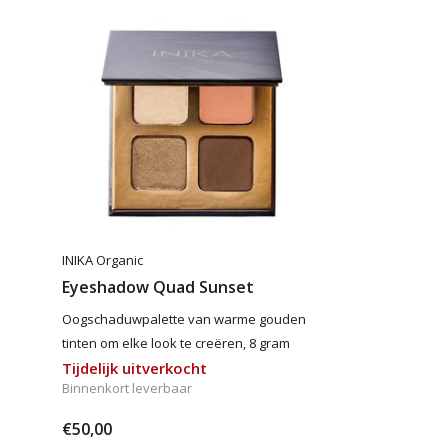
INIKA Organic
Eyeshadow Quad Sunset
Oogschaduwpalette van warme gouden
tinten om elke look te creëren, 8 gram
Tijdelijk uitverkocht
Binnenkort leverbaar
€50,00