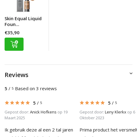
Skin Equal Liquid
Foun...
€35,90
Reviews
5
/
Based on 3 reviews
5
5
/
5
/
5
5
Gepost door:
Anick Hofkens
op 19
Gepost door:
Leny Klerkx
op 6
Maart 2025
Oktober 2023
Ik gebruik deze al een 2 tal jaren
Prima product het versmel