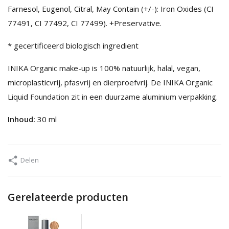
Farnesol, Eugenol, Citral, May Contain (+/-): Iron Oxides (CI
77491, CI 77492, CI 77499). +Preservative.
* gecertificeerd biologisch ingredient
INIKA Organic make-up is 100% natuurlijk, halal, vegan,
microplasticvrij, pfasvrij en dierproefvrij. De INIKA Organic
Liquid Foundation zit in een duurzame aluminium verpakking.
Inhoud:
30 ml
Delen
Gerelateerde producten