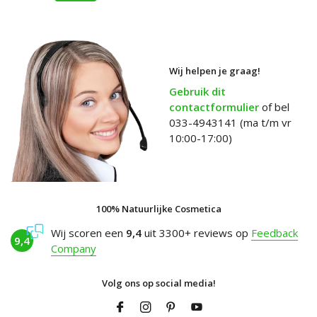
Wij helpen je graag!
Gebruik dit
contactformulier
of bel
033-4943141 (ma t/m vr
10:00-17:00)
100% Natuurlijke Cosmetica
Wij scoren een
9,4
uit 3300+ reviews op
Feedback
9,4
Company
Volg ons op social media!