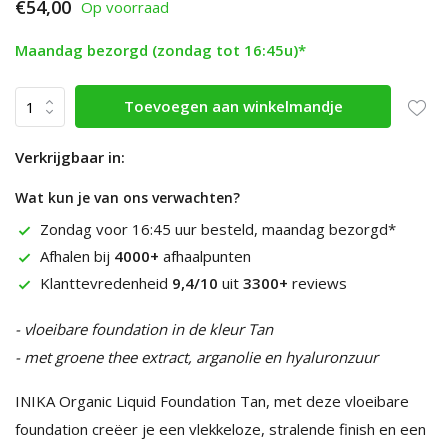
€54,00
Op voorraad
Maandag bezorgd (zondag tot 16:45u)*
Toevoegen aan winkelmandje
Verkrijgbaar in:
Wat kun je van ons verwachten?
Zondag voor 16:45 uur besteld, maandag bezorgd*
Afhalen bij
4000+
afhaalpunten
Klanttevredenheid
9,4/10
uit
3300+
reviews
- vloeibare foundation in de kleur Tan
- met groene thee extract, arganolie en hyaluronzuur
INIKA Organic Liquid Foundation Tan, met deze vloeibare
foundation creëer je een vlekkeloze, stralende finish en een