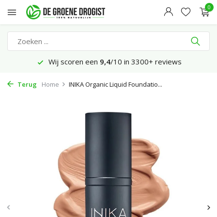
0
Wij scoren een
9,4
/10 in 3300+ reviews
Terug
Home
INIKA Organic Liquid Foundatio...