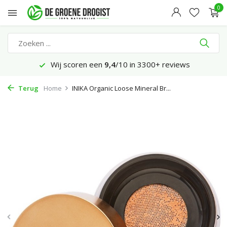
0
Wij scoren een
9,4
/10 in 3300+ reviews
Terug
Home
INIKA Organic Loose Mineral Br...