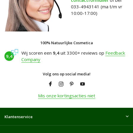
contactformulier
of bel
033-4943141 (ma t/m vr
10:00-17:00)
100% Natuurlijke Cosmetica
Wij scoren een
9,4
uit 3300+ reviews op
Feedback
9,4
Company
Volg ons op social media!
Mis onze kortingsacties niet
Klantenservice