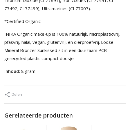
Titanium Dioxide (CI 77891), Iron Oxides (CI 77491, CI
77492, CI 77499), Ultramarines (CI 77007).
*Certified Organic
INIKA Organic make-up is 100% natuurlijk, microplasticvrij,
pfasvrij, halal, vegan, glutenvrij, en dierproefvrij. Loose
Mineral Bronzer Sunkissed zit in een duurzaam PCR
gerecycled plastic compact doosje.
Inhoud:
8 gram
Delen
Gerelateerde producten