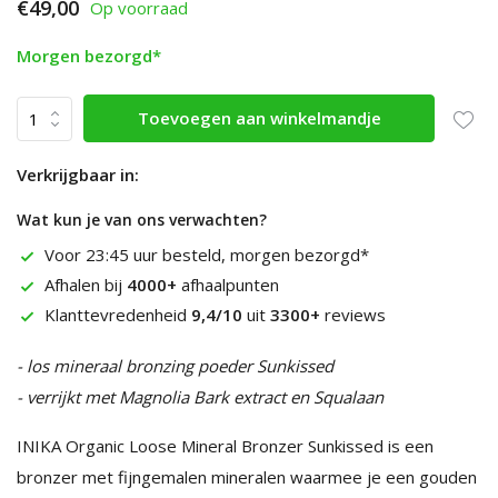
€49,00
Op voorraad
Morgen bezorgd*
Toevoegen aan winkelmandje
Verkrijgbaar in:
Wat kun je van ons verwachten?
Voor 23:45 uur besteld, morgen bezorgd*
Afhalen bij
4000+
afhaalpunten
Klanttevredenheid
9,4/10
uit
3300+
reviews
- los mineraal bronzing poeder Sunkissed
- verrijkt met Magnolia Bark extract en Squalaan
INIKA Organic Loose Mineral Bronzer Sunkissed is een
bronzer met fijngemalen mineralen waarmee je een gouden