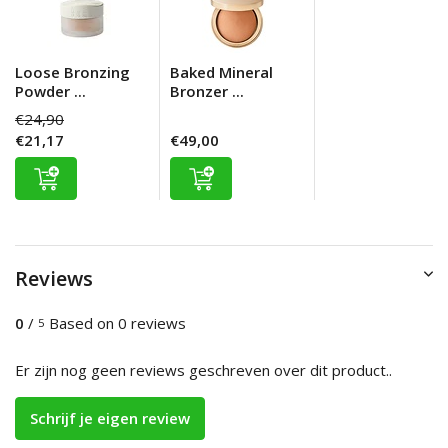
Loose Bronzing
Baked Mineral
Powder ...
Bronzer ...
€24,90
€21,17
€49,00
Reviews
0
/
Based on 0 reviews
5
Er zijn nog geen reviews geschreven over dit product..
Schrijf je eigen review