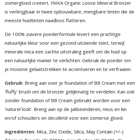
zomergloed creëert. INIKA Organic Loose Mineral Bronzer
is verkrijgbaar in twee opbouwbare, mengbare tinten die de
meeste huidtinten naadloos flatteren.
De 100% zuivere poederformule levert een prachtige
natuurlijke kleur voor een gezond uitziende teint, terwijl
minerale mica een zachte uitstraling geeft om de huid op
een natuurlijke manier te verlichten. Gebruik de poeder om
je mooiste gelaatstrekken te accentueren en te verfraaien.
Gebruik:
Breng aan over je foundation of BB Cream met een
'fluffy' brush om de bronzer gelijkmatig te verdelen. Kan ook
zonder foundation of BB Cream gebruikt worden voor een
'naturel look'. Breng aan op de jukbeenderen, neus en kin
en/of schouders en decolleté voor een zomerse gloed.
Ingrediënten:
Mica, Zinc Oxide, Silica, May Contain (+/-)