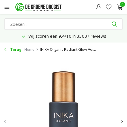
0
Wij scoren een
9,4
/10 in 3300+ reviews
Terug
Home
INIKA Organic Radiant Glow Vei...