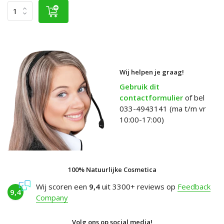
Wij helpen je graag!
Gebruik dit
contactformulier
of bel
033-4943141 (ma t/m vr
10:00-17:00)
100% Natuurlijke Cosmetica
Wij scoren een
9,4
uit 3300+ reviews op
Feedback
9,4
Company
Volg ons op social media!