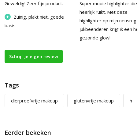
Geweldig! Zeer fijn product.
Super mooie highlighter die
heerlijk ruikt. Met deze
+
Zuinig, plakt niet, goede
highlighter op mijn neusrug
basis
jukbeenderen krijg ik een h
gezonde glow!
Schrijf je eigen review
Tags
dierproefvrije makeup
glutenvrije makeup
hal
Eerder bekeken