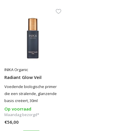
INIKA Organic
Radiant Glow Veil
Voedende biologische primer
die een stralende, glanzende
basis creëert, 30ml
Op voorraad
Maandag bezorgd*
€56,00