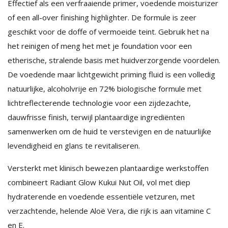
Effectief als een verfraaiende primer, voedende moisturizer
of een all-over finishing highlighter. De formule is zeer
geschikt voor de doffe of vermoeide teint. Gebruik het na
het reinigen of meng het met je foundation voor een
etherische, stralende basis met huidverzorgende voordelen.
De voedende maar lichtgewicht priming fluid is een volledig
natuurlijke, alcoholvrije en 72% biologische formule met
lichtreflecterende technologie voor een zijdezachte,
dauwfrisse finish, terwijl plantaardige ingrediënten
samenwerken om de huid te verstevigen en de natuurlijke
levendigheid en glans te revitaliseren.
Versterkt met klinisch bewezen plantaardige werkstoffen
combineert Radiant Glow Kukui Nut Oil, vol met diep
hydraterende en voedende essentiële vetzuren, met
verzachtende, helende Aloë Vera, die rijk is aan vitamine C
en E.