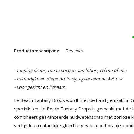
Productomschrijving
Reviews
- tanning drops, toe te voegen aan lotion, crème of olie
- natuurlijke en diepe bruining, egale teint na 4-6 uur
- voor gezicht en lichaam
Le Beach Tantasy Drops wordt met de hand gemaakt in G
specialisten. Le Beach Tantasy Drops is gemaakt met de ho
combineert geavanceerde huidwetenschap met zonloze kle
verfijnde en natuurlijke gloed te geven, nooit oranje, nooit