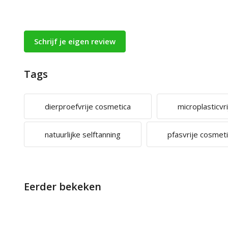
Schrijf je eigen review
Tags
dierproefvrije cosmetica
microplasticvr
natuurlijke selftanning
pfasvrije cosmet
Eerder bekeken