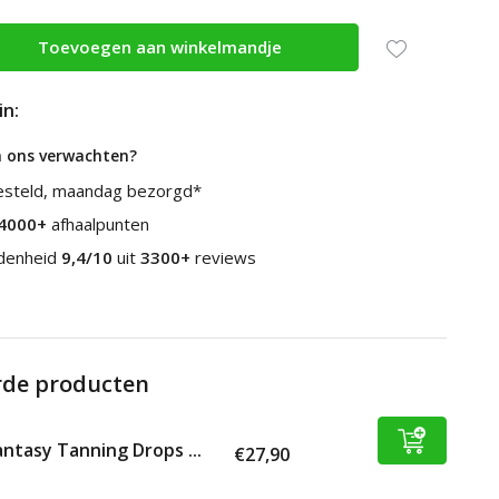
Toevoegen aan winkelmandje
in:
n ons verwachten?
esteld, maandag bezorgd*
4000+
afhaalpunten
edenheid
9,4/10
uit
3300+
reviews
rde producten
ntasy Tanning Drops ...
€27,90