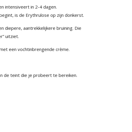
n intensiveert in 2-4 dagen.
egint, is de Erythrulose op zijn donkerst.
diepere, aantrekkelijkere bruining. Die
” uitziet.
 met een vochtinbrengende crème.
 de teint die je probeert te bereiken.