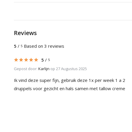
Reviews
5
/
Based on 3 reviews
5
5
/
5
Gepost door:
Karlijn
op 27 Augustus 2025
Ik vind deze super fijn, gebruik deze 1x per week 1 a 2
druppels voor gezicht en hals samen met tallow creme