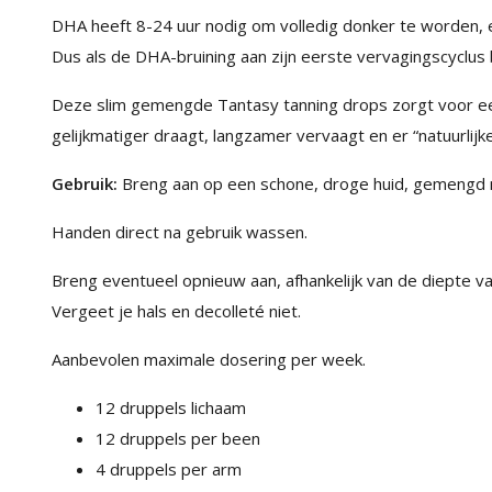
DHA heeft 8-24 uur nodig om volledig donker te worden, e
Dus als de DHA-bruining aan zijn eerste vervagingscyclus b
Deze slim gemengde Tantasy tanning drops zorgt voor een 
gelijkmatiger draagt, langzamer vervaagt en er “natuurlijker
Gebruik:
Breng aan op een schone, droge huid, gemengd
Handen direct na gebruik wassen.
Breng eventueel opnieuw aan, afhankelijk van de diepte van
Vergeet je hals en decolleté niet.
Aanbevolen maximale dosering per week.
12 druppels lichaam
12 druppels per been
4 druppels per arm