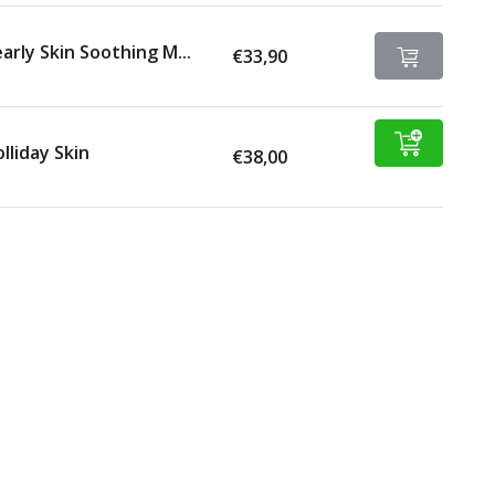
arly Skin Soothing M...
€33,90
lliday Skin
€38,00