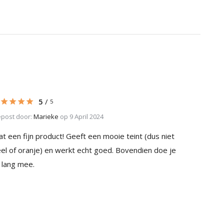
5
/
5
post door:
Marieke
op 9 April 2024
t een fijn product! Geeft een mooie teint (dus niet
el of oranje) en werkt echt goed. Bovendien doe je
 lang mee.