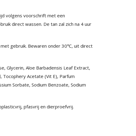
jd volgens voorschrift met een
ik direct wassen. De tan zal zich na 4 uur
en met gebruik. Bewaren onder 30℃, uit direct
e, Glycerin, Aloe Barbadensis Leaf Extract,
, Tocophery Acetate (Vit E), Parfum
otassium Sorbate, Sodium Benzoate, Sodium
asticvrij, pfasvrij en dierproefvrij.