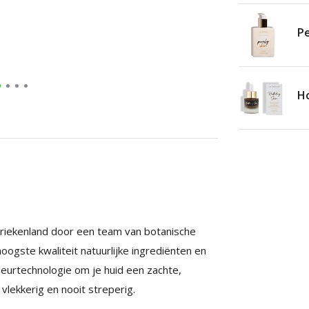
Pe
Ho
riekenland door een team van botanische
ogste kwaliteit natuurlijke ingrediënten en
urtechnologie om je huid een zachte,
 vlekkerig en nooit streperig.