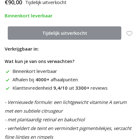
€90,00
Tijdelijk uitverkocht
Binnenkort leverbaar
Tijdelijk uitverkocht
Verkrijgbaar in:
Wat kun je van ons verwachten?
Binnenkort leverbaar
Afhalen bij
4000+
afhaalpunten
Klanttevredenheid
9,4/10
uit
3300+
reviews
- Vernieuwde formule: een lichtgewicht vitamine A serum
met een subtiele citrusgeur
- met plantaardig retinal en bakuchiol
- verheldert de teint en vermindert pigmentvlekjes, verzacht
fijne lijntjes en rimpels