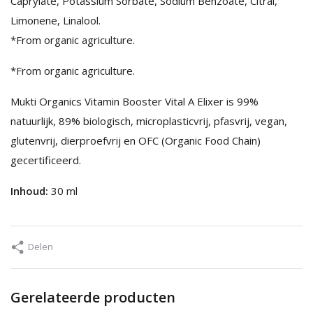
Caprylate, Potassium Sorbate, Sodium Benzoate, Citral,
Limonene, Linalool.
*From organic agriculture.
*From organic agriculture.
Mukti Organics Vitamin Booster Vital A Elixer is 99%
natuurlijk, 89% biologisch, microplasticvrij, pfasvrij, vegan,
glutenvrij, dierproefvrij en OFC (Organic Food Chain)
gecertificeerd.
Inhoud:
30 ml
Delen
Gerelateerde producten