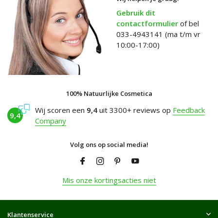
Gebruik dit
contactformulier
of bel
033-4943141 (ma t/m vr
10:00-17:00)
100% Natuurlijke Cosmetica
Wij scoren een
9,4
uit 3300+ reviews op
Feedback
9,4
Company
Volg ons op social media!
Mis onze kortingsacties niet
Klantenservice