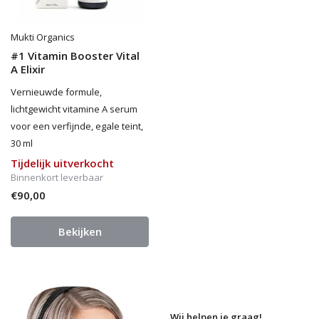
Mukti Organics
#1 Vitamin Booster Vital
A Elixir
Vernieuwde formule,
lichtgewicht vitamine A serum
voor een verfijnde, egale teint,
30 ml
Tijdelijk uitverkocht
Binnenkort leverbaar
€90,00
Bekijken
Wij helpen je graag!