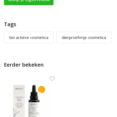
Tags
bio actieve cosmetica
dierproefvrije cosmetica
Eerder bekeken