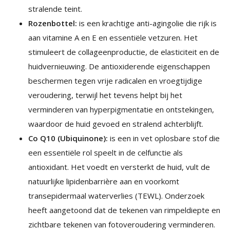
stralende teint.
Rozenbottel:
is een krachtige anti-agingolie die rijk is
aan vitamine A en E en essentiële vetzuren. Het
stimuleert de collageenproductie, de elasticiteit en de
huidvernieuwing. De antioxiderende eigenschappen
beschermen tegen vrije radicalen en vroegtijdige
veroudering, terwijl het tevens helpt bij het
verminderen van hyperpigmentatie en ontstekingen,
waardoor de huid gevoed en stralend achterblijft.
Co Q10 (Ubiquinone):
is een in vet oplosbare stof die
een essentiële rol speelt in de celfunctie als
antioxidant. Het voedt en versterkt de huid, vult de
natuurlijke lipidenbarrière aan en voorkomt
transepidermaal waterverlies (TEWL). Onderzoek
heeft aangetoond dat de tekenen van rimpeldiepte en
zichtbare tekenen van fotoveroudering verminderen.