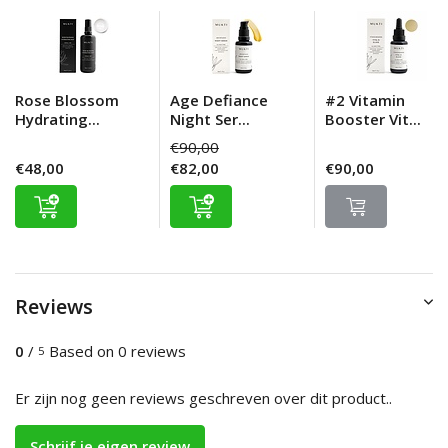
Rose Blossom
Age Defiance
#2 Vitamin
Hydrating...
Night Ser...
Booster Vit...
€90,00
€48,00
€82,00
€90,00
Reviews
0
/
Based on 0 reviews
5
Er zijn nog geen reviews geschreven over dit product..
Schrijf je eigen review