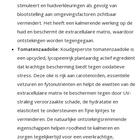
stimuleert en huidverkleuringen als gevolg van
blootstelling aan omgevingsfactoren zichtbaar
vermindert. Het heeft een kalmerende werking op de
huid en beschermt de extracellulaire matrix, waardoor
ontstekingen worden tegengegaan.
Tomatenzaadolie:
Koudgeperste tomatenzaadolie is
een upcycled, lycopeenrijk plantaardig actief ingrediënt
dat krachtige bescherming biedt tegen oxidatieve
stress. Deze olie is rijk aan carotenoïden, essentiële
vetzuren en fytonutriënten en helpt de eiwitten van de
extracellulaire matrix te beschermen tegen door UV-
straling veroorzaakte schade, de hydratatie en
elasticiteit te ondersteunen en fijne lijntjes te
verminderen. De natuurlijke ontstekingsremmende
eigenschappen helpen roodheid te kalmeren en
zorgen tegelijkertijd voor een veerkrachtige,