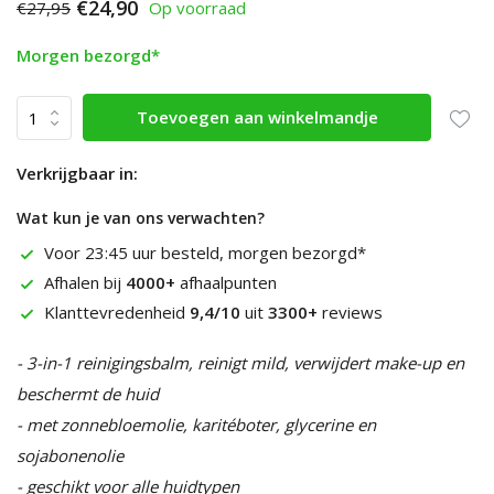
€24,90
€27,95
Op voorraad
Morgen bezorgd*
Toevoegen aan winkelmandje
Verkrijgbaar in:
Wat kun je van ons verwachten?
Voor 23:45 uur besteld, morgen bezorgd*
Afhalen bij
4000+
afhaalpunten
Klanttevredenheid
9,4/10
uit
3300+
reviews
- 3-in-1 reinigingsbalm, reinigt mild, verwijdert make-up en
beschermt de huid
- met zonnebloemolie, karitéboter, glycerine en
sojabonenolie
- geschikt voor alle huidtypen