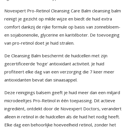
Novexpert Pro-Retinol Cleansing Care Balm cleansing balm
reinigt je gezicht op milde wijze en biedt de huid extra
comfort dankzij de rijke formule op basis van zonnebloem-
en sojabonenolie, glycerine en karitéboter. De toevoeging
van pro-retinol doet je huid stralen.
De Cleansing Balm beschermt de huidcellen met zijn
gecertificeerde 'hoge' antioxidant activiteit. Je huid
profiteert elke dag van een verzorging die 7 keer meer
antioxidanten bevat dan sinaasappel.
Deze reinigings balsem geeft je huid meer dan een miljard
microdeeltjes Pro-Retinol in één toepassing. Dit actieve
ingrediënt, ontdekt door de Novexpert Doctors, verandert
alleen in retinol in de huidcellen als de huid het nodig heeft.
Elke dag een behoorlijke hoeveelheid retinol, zonder het