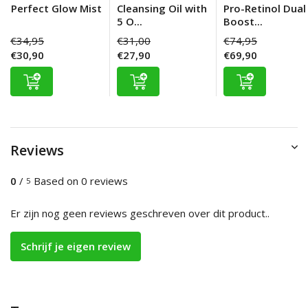
Perfect Glow Mist
Cleansing Oil with
Pro-Retinol Dual
5 O...
Boost...
€34,95
€31,00
€74,95
€30,90
€27,90
€69,90
Reviews
0
/
Based on 0 reviews
5
Er zijn nog geen reviews geschreven over dit product..
Schrijf je eigen review