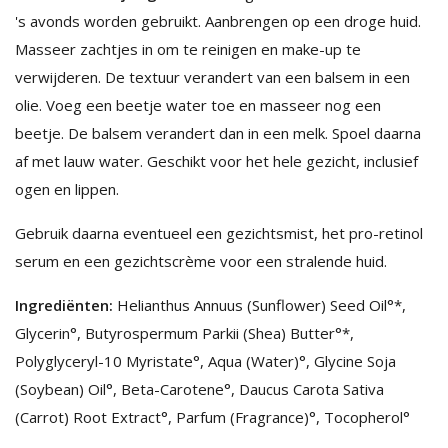
's avonds worden gebruikt. Aanbrengen op een droge huid.
Masseer zachtjes in om te reinigen en make-up te
verwijderen. De textuur verandert van een balsem in een
olie. Voeg een beetje water toe en masseer nog een
beetje. De balsem verandert dan in een melk. Spoel daarna
af met lauw water. Geschikt voor het hele gezicht, inclusief
ogen en lippen.
Gebruik daarna eventueel een gezichtsmist, het pro-retinol
serum en een gezichtscrème voor een stralende huid.
Ingrediënten:
Helianthus Annuus (Sunflower) Seed Oil°*,
Glycerin°, Butyrospermum Parkii (Shea) Butter°*,
Polyglyceryl-10 Myristate°, Aqua (Water)°, Glycine Soja
(Soybean) Oil°, Beta-Carotene°, Daucus Carota Sativa
(Carrot) Root Extract°, Parfum (Fragrance)°, Tocopherol°