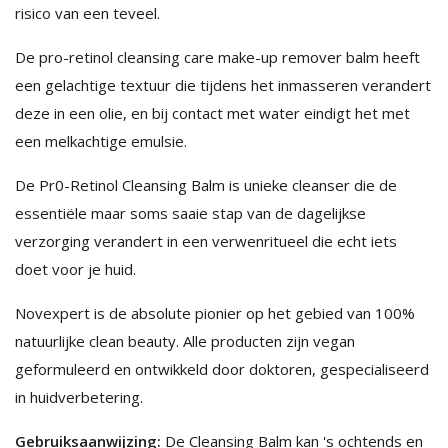
risico van een teveel.
De pro-retinol cleansing care make-up remover balm heeft
een gelachtige textuur die tijdens het inmasseren verandert
deze in een olie, en bij contact met water eindigt het met
een melkachtige emulsie.
De Pr0-Retinol Cleansing Balm is unieke cleanser die de
essentiële maar soms saaie stap van de dagelijkse
verzorging verandert in een verwenritueel die echt iets
doet voor je huid.
Novexpert is de absolute pionier op het gebied van 100%
natuurlijke clean beauty. Alle producten zijn vegan
geformuleerd en ontwikkeld door doktoren, gespecialiseerd
in huidverbetering.
Gebruiksaanwijzing:
De Cleansing Balm kan 's ochtends en