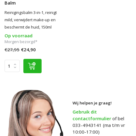
Balm
Reinigingsbalm 3-in-1, reinigt
mild, verwijdert make-up en
beschermt de huid, 150ml
Op voorraad
Morgen bezorgd*
€27,95
€24,90
Wij helpen je graag!
Gebruik dit
contactformulier
of bel
033-4943141 (ma t/m vr
10:00-17:00)