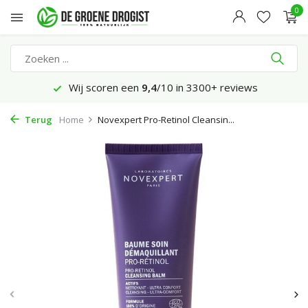
0
Wij scoren een
9,4
/10 in 3300+ reviews
Terug
Home
Novexpert Pro-Retinol Cleansin...