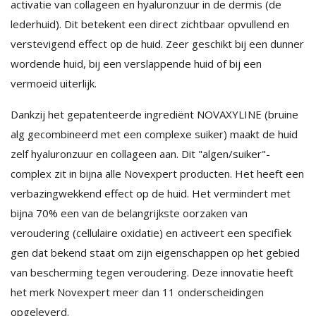
activatie van collageen en hyaluronzuur in de dermis (de
lederhuid). Dit betekent een direct zichtbaar opvullend en
verstevigend effect op de huid. Zeer geschikt bij een dunner
wordende huid, bij een verslappende huid of bij een
vermoeid uiterlijk.
Dankzij het gepatenteerde ingrediënt NOVAXYLINE (bruine
alg gecombineerd met een complexe suiker) maakt de huid
zelf hyaluronzuur en collageen aan. Dit "algen/suiker"-
complex zit in bijna alle Novexpert producten. Het heeft een
verbazingwekkend effect op de huid. Het vermindert met
bijna 70% een van de belangrijkste oorzaken van
veroudering (cellulaire oxidatie) en activeert een specifiek
gen dat bekend staat om zijn eigenschappen op het gebied
van bescherming tegen veroudering. Deze innovatie heeft
het merk Novexpert meer dan 11 onderscheidingen
opgeleverd.