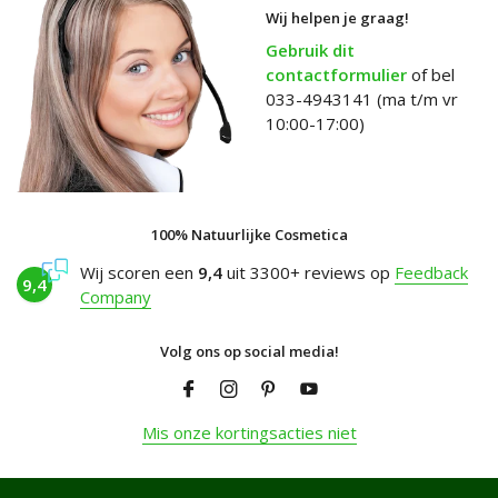
Wij helpen je graag!
Gebruik dit
contactformulier
of bel
033-4943141 (ma t/m vr
10:00-17:00)
100% Natuurlijke Cosmetica
Wij scoren een
9,4
uit 3300+ reviews op
Feedback
9,4
Company
Volg ons op social media!
Mis onze kortingsacties niet