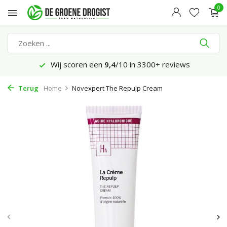
0
Wij scoren een
9,4
/10 in 3300+ reviews
Terug
Home
Novexpert The Repulp Cream