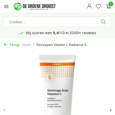
0
Wij scoren een
9,4
/10 in 3300+ reviews
Terug
Home
Novexpert Vitamin C Radiance S...