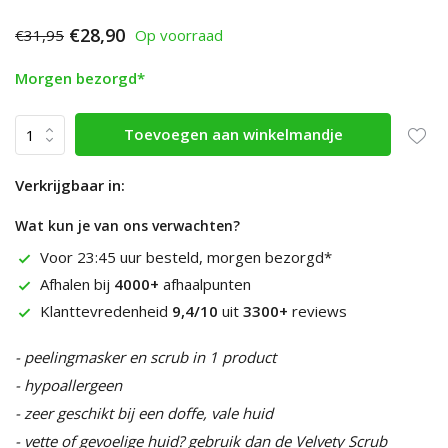
€28,90
€31,95
Op voorraad
Morgen bezorgd*
Toevoegen aan winkelmandje
Verkrijgbaar in:
Wat kun je van ons verwachten?
Voor 23:45 uur besteld, morgen bezorgd*
Afhalen bij
4000+
afhaalpunten
Klanttevredenheid
9,4/10
uit
3300+
reviews
- peelingmasker en scrub in 1 product
- hypoallergeen
- zeer geschikt bij een doffe, vale huid
- vette of gevoelige huid? gebruik dan de Velvety Scrub