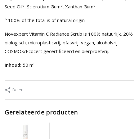
Seed Oil°, Sclerotium Gum°, Xanthan Gum°
° 100% of the total is of natural origin
Novexpert Vitamin C Radiance Scrub is 100% natuurlijk, 20%
biologisch, microplasticvrij, pfasvrij, vegan, alcoholvrij,
COSMOS/Ecocert gecertificeerd en dierproefvrij.
Inhoud:
50 ml
Delen
Gerelateerde producten