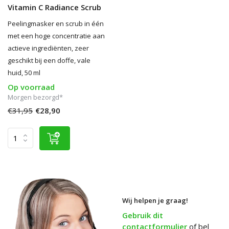
Vitamin C Radiance Scrub
Peelingmasker en scrub in één
met een hoge concentratie aan
actieve ingrediënten, zeer
geschikt bij een doffe, vale
huid, 50 ml
Op voorraad
Morgen bezorgd*
€31,95
€28,90
Wij helpen je graag!
Gebruik dit
contactformulier
of bel