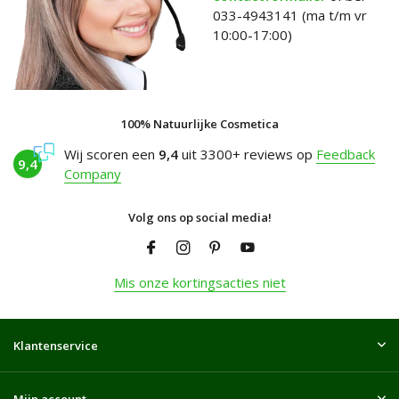
033-4943141 (ma t/m vr
10:00-17:00)
100% Natuurlijke Cosmetica
Wij scoren een
9,4
uit 3300+ reviews op
Feedback
9,4
Company
Volg ons op social media!
Mis onze kortingsacties niet
Klantenservice