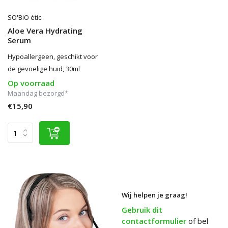
SO'BiO étic
Aloe Vera Hydrating
Serum
Hypoallergeen, geschikt voor
de gevoelige huid, 30ml
Op voorraad
Maandag bezorgd*
€15,90
Wij helpen je graag!
Gebruik dit
contactformulier
of bel