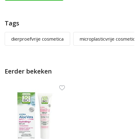
Tags
dierproefvrije cosmetica
microplasticvrije cosmetica
Eerder bekeken