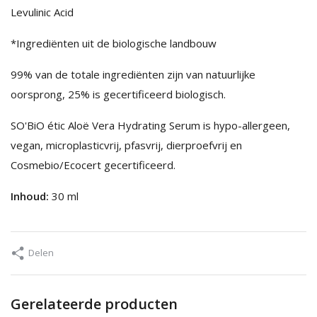
Levulinic Acid
*Ingrediënten uit de biologische landbouw
99% van de totale ingrediënten zijn van natuurlijke
oorsprong, 25% is gecertificeerd biologisch.
SO'BiO étic Aloë Vera Hydrating Serum is hypo-allergeen,
vegan, microplasticvrij, pfasvrij, dierproefvrij en
Cosmebio/Ecocert gecertificeerd.
Inhoud:
30 ml
Delen
Gerelateerde producten