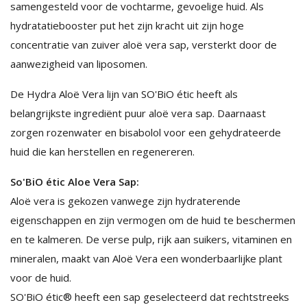
samengesteld voor de vochtarme, gevoelige huid. Als
hydratatiebooster put het zijn kracht uit zijn hoge
concentratie van zuiver aloë vera sap, versterkt door de
aanwezigheid van liposomen.
De Hydra Aloë Vera lijn van SO'BiO étic heeft als
belangrijkste ingrediënt puur aloë vera sap. Daarnaast
zorgen rozenwater en bisabolol voor een gehydrateerde
huid die kan herstellen en regenereren.
So'BiO étic Aloe Vera Sap:
Aloë vera is gekozen vanwege zijn hydraterende
eigenschappen en zijn vermogen om de huid te beschermen
en te kalmeren. De verse pulp, rijk aan suikers, vitaminen en
mineralen, maakt van Aloë Vera een wonderbaarlijke plant
voor de huid.
SO'BiO étic® heeft een sap geselecteerd dat rechtstreeks