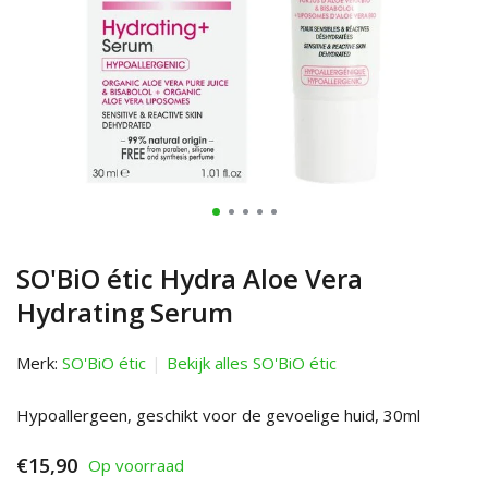
SO'BiO étic Hydra Aloe Vera
Hydrating Serum
Merk:
SO'BiO étic
Bekijk alles SO'BiO étic
Hypoallergeen, geschikt voor de gevoelige huid, 30ml
€15,90
Op voorraad