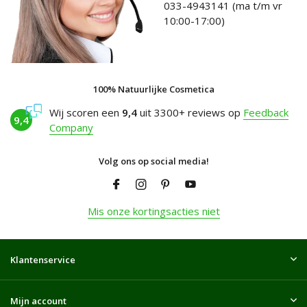
033-4943141 (ma t/m vr
10:00-17:00)
100% Natuurlijke Cosmetica
Wij scoren een
9,4
uit 3300+ reviews op
Feedback
9,4
Company
Volg ons op social media!
Mis onze kortingsacties niet
Klantenservice
Mijn account