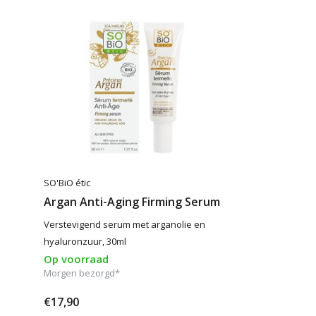
SO'BiO étic
Argan Anti-Aging Firming Serum
Verstevigend serum met arganolie en
hyaluronzuur, 30ml
Op voorraad
Morgen bezorgd*
€17,90