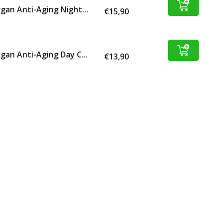
gan Anti-Aging Night...
€15,90
gan Anti-Aging Day C...
€13,90