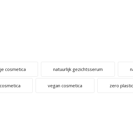
ije cosmetica
natuurlijk gezichtsserum
n
 cosmetica
vegan cosmetica
zero plastic