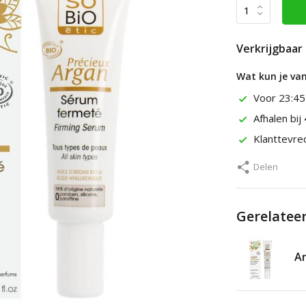
Verkrijgbaar 
Wat kun je va
Voor 23:45
Afhalen bij
Klanttevr
Delen
Gerelatee
Ar