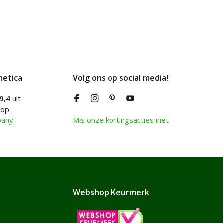
metica
Volg ons op social media!
9,4
uit
 op
pany
Mis onze kortingsacties niet
Webshop Keurmerk