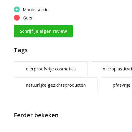
+
Mooie serrie
-
Geen
Schrijf je eigen review
Tags
dierproefvrije cosmetica
microplasticvr
natuurlijke gezichtsproducten
pfasvrije
Eerder bekeken