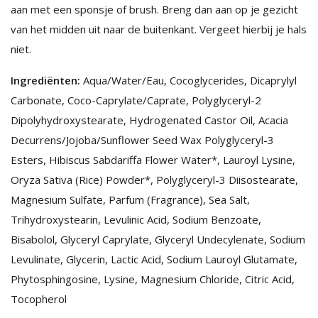
aan met een sponsje of brush. Breng dan aan op je gezicht
van het midden uit naar de buitenkant. Vergeet hierbij je hals
niet.
Ingrediënten:
Aqua/Water/Eau, Cocoglycerides, Dicaprylyl
Carbonate, Coco-Caprylate/Caprate, Polyglyceryl-2
Dipolyhydroxystearate, Hydrogenated Castor Oil, Acacia
Decurrens/Jojoba/Sunflower Seed Wax Polyglyceryl-3
Esters, Hibiscus Sabdariffa Flower Water*, Lauroyl Lysine,
Oryza Sativa (Rice) Powder*, Polyglyceryl-3 Diisostearate,
Magnesium Sulfate, Parfum (Fragrance), Sea Salt,
Trihydroxystearin, Levulinic Acid, Sodium Benzoate,
Bisabolol, Glyceryl Caprylate, Glyceryl Undecylenate, Sodium
Levulinate, Glycerin, Lactic Acid, Sodium Lauroyl Glutamate,
Phytosphingosine, Lysine, Magnesium Chloride, Citric Acid,
Tocopherol