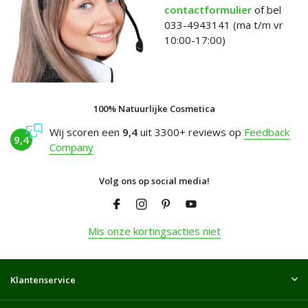
contactformulier
of bel
033-4943141 (ma t/m vr
10:00-17:00)
100% Natuurlijke Cosmetica
Wij scoren een
9,4
uit 3300+ reviews op
Feedback
9,4
Company
Volg ons op social media!
Mis onze kortingsacties niet
Klantenservice