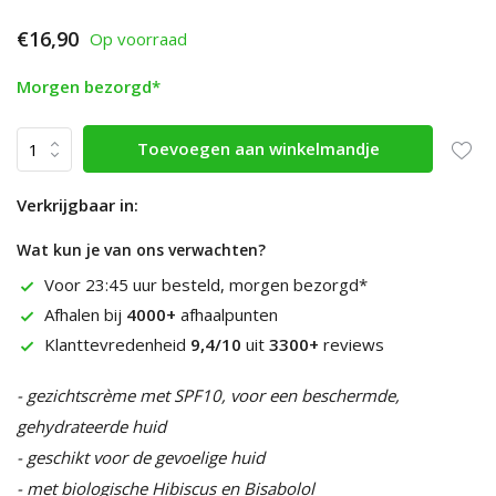
€16,90
Op voorraad
Morgen bezorgd*
Toevoegen aan winkelmandje
Verkrijgbaar in:
Wat kun je van ons verwachten?
Voor 23:45 uur besteld, morgen bezorgd*
Afhalen bij
4000+
afhaalpunten
Klanttevredenheid
9,4/10
uit
3300+
reviews
- gezichtscrème met SPF10, voor een beschermde,
gehydrateerde huid
- geschikt voor de gevoelige huid
- met biologische Hibiscus en Bisabolol