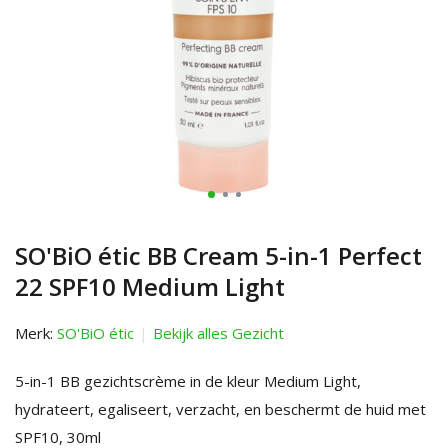
SO'BiO étic BB Cream 5-in-1 Perfect
22 SPF10 Medium Light
Merk:
SO'BiO étic
Bekijk alles Gezicht
5-in-1 BB gezichtscrème in de kleur Medium Light,
hydrateert, egaliseert, verzacht, en beschermt de huid met
SPF10, 30ml