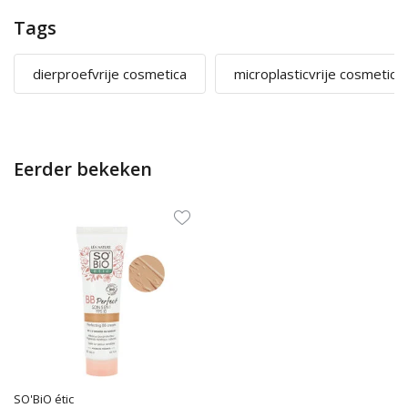
Tags
dierproefvrije cosmetica
microplasticvrije cosmetica
Eerder bekeken
SO'BiO étic