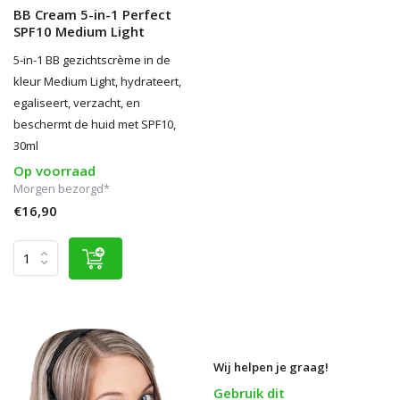
BB Cream 5-in-1 Perfect
SPF10 Medium Light
5-in-1 BB gezichtscrème in de
kleur Medium Light, hydrateert,
egaliseert, verzacht, en
beschermt de huid met SPF10,
30ml
Op voorraad
Morgen bezorgd*
€16,90
Wij helpen je graag!
Gebruik dit