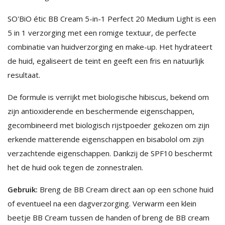
SO'BiO étic BB Cream 5-in-1 Perfect 20 Medium Light is een
5 in 1 verzorging met een romige textuur, de perfecte
combinatie van huidverzorging en make-up. Het hydrateert
de huid, egaliseert de teint en geeft een fris en natuurlijk
resultaat.
De formule is verrijkt met biologische hibiscus, bekend om
zijn antioxiderende en beschermende eigenschappen,
gecombineerd met biologisch rijstpoeder gekozen om zijn
erkende matterende eigenschappen en bisabolol om zijn
verzachtende eigenschappen. Dankzij de SPF10 beschermt
het de huid ook tegen de zonnestralen.
Gebruik:
Breng de BB Cream direct aan op een schone huid
of eventueel na een dagverzorging. Verwarm een klein
beetje BB Cream tussen de handen of breng de BB cream