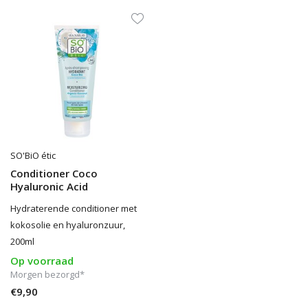
SO'BiO étic
Conditioner Coco
Hyaluronic Acid
Hydraterende conditioner met
kokosolie en hyaluronzuur,
200ml
Op voorraad
Morgen bezorgd*
€9,90