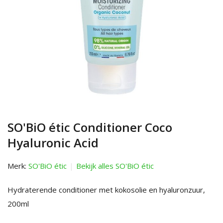
SO'BiO étic Conditioner Coco
Hyaluronic Acid
Merk:
SO'BiO étic
Bekijk alles SO'BiO étic
Hydraterende conditioner met kokosolie en hyaluronzuur,
200ml