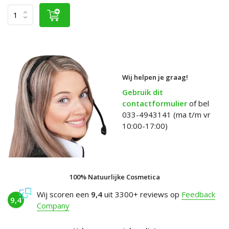
Wij helpen je graag!
Gebruik dit
contactformulier
of bel
033-4943141 (ma t/m vr
10:00-17:00)
100% Natuurlijke Cosmetica
Wij scoren een
9,4
uit 3300+ reviews op
Feedback
9,4
Company