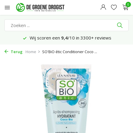
0
Wij scoren een
9,4
/10 in 3300+ reviews
Terug
Home
SO'BiO étic Conditioner Coco ...