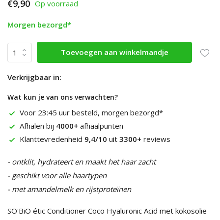
€9,90
Op voorraad
Morgen bezorgd*
Toevoegen aan winkelmandje
Verkrijgbaar in:
Wat kun je van ons verwachten?
Voor 23:45 uur besteld, morgen bezorgd*
Afhalen bij
4000+
afhaalpunten
Klanttevredenheid
9,4/10
uit
3300+
reviews
- ontklit, hydrateert en maakt het haar zacht
- geschikt voor alle haartypen
- met amandelmelk en rijstproteïnen
SO'BiO étic Conditioner Coco Hyaluronic Acid met kokosolie