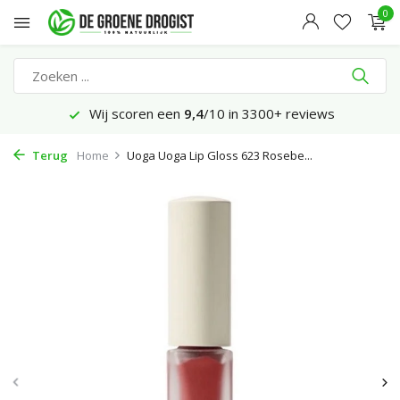
0
Wij scoren een
9,4
/10 in 3300+ reviews
Terug
Home
Uoga Uoga Lip Gloss 623 Rosebe...