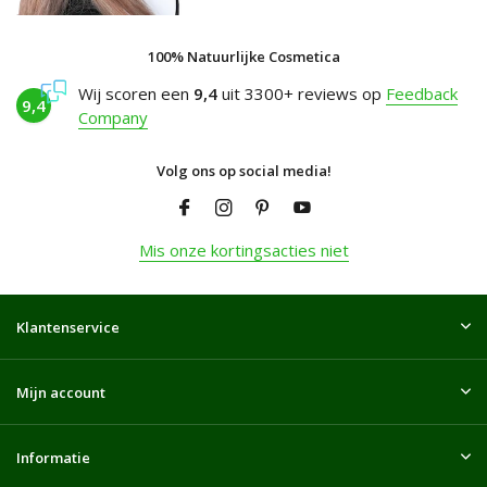
100% Natuurlijke Cosmetica
Wij scoren een
9,4
uit 3300+ reviews op
Feedback
9,4
Company
Volg ons op social media!
Mis onze kortingsacties niet
Klantenservice
Mijn account
Informatie