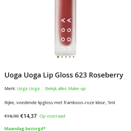
Uoga Uoga Lip Gloss 623 Roseberry
Merk:
Uoga Uoga
Bekijk alles Make-up
Rijke, voedende lipgloss met framboos-roze kleur, 5ml
€14,37
€16,90
Op voorraad
Maandag bezorgd*