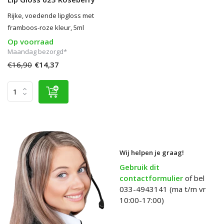
Rijke, voedende lipgloss met
framboos-roze kleur, 5ml
Op voorraad
Maandag bezorgd*
€16,90
€14,37
Wij helpen je graag!
Gebruik dit
contactformulier
of bel
033-4943141 (ma t/m vr
10:00-17:00)