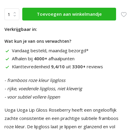
Toevoegen aan winkelmandje
Verkrijgbaar in:
Wat kun je van ons verwachten?
Vandaag besteld, maandag bezorgd*
Afhalen bij
4000+
afhaalpunten
Klanttevredenheid
9,4/10
uit
3300+
reviews
- framboos roze kleur lipgloss
- rijke, voedende lipgloss, niet kleverig
- voor subtiel vollere lippen
Uoga Uoga Lip Gloss Roseberry heeft een ongelooflijk
zachte consistentie en een prachtige subtiele framboos
roze kleur. De lipgloss laat je lippen er glanzend en vol