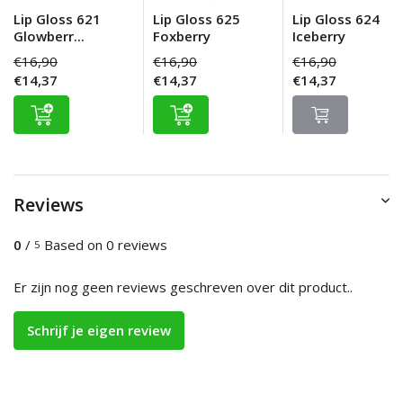
Lip Gloss 621
Lip Gloss 625
Lip Gloss 624
Glowberr...
Foxberry
Iceberry
€16,90
€16,90
€16,90
€14,37
€14,37
€14,37
Reviews
0
/
Based on 0 reviews
5
Er zijn nog geen reviews geschreven over dit product..
Schrijf je eigen review