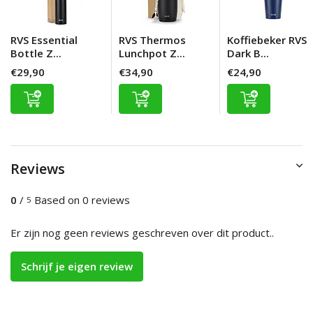
RVS Essential
RVS Thermos
Koffiebeker RVS
Bottle Z...
Lunchpot Z...
Dark B...
€29,90
€34,90
€24,90
Reviews
0
/
Based on 0 reviews
5
Er zijn nog geen reviews geschreven over dit product..
Schrijf je eigen review