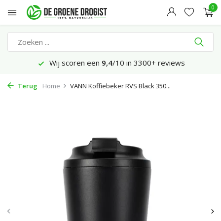
0
Wij scoren een
9,4
/10 in 3300+ reviews
Terug
Home
VANN Koffiebeker RVS Black 350...