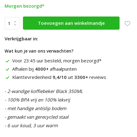
Morgen bezorgd*
Toevoegen aan winkelmandje
Verkrijgbaar in:
Wat kun je van ons verwachten?
Voor 23:45 uur besteld, morgen bezorgd*
Afhalen bij
4000+
afhaalpunten
Klanttevredenheid
9,4/10
uit
3300+
reviews
- 2-wandige koffiebeker Black 350ML
- 100% BPA vrij en 100% lekvrij
- met handige antislip bodem
- gemaakt van gerecycled staal
- 6 uur koud, 3 uur warm