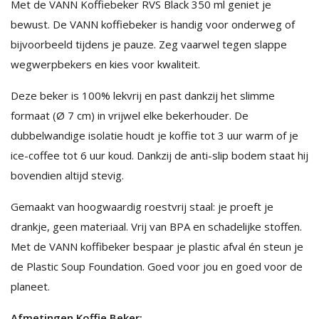
Met de VANN Koffiebeker RVS Black 350 ml geniet je
bewust. De VANN koffiebeker is handig voor onderweg of
bijvoorbeeld tijdens je pauze. Zeg vaarwel tegen slappe
wegwerpbekers en kies voor kwaliteit.
Deze beker is 100% lekvrij en past dankzij het slimme
formaat (Ø 7 cm) in vrijwel elke bekerhouder. De
dubbelwandige isolatie houdt je koffie tot 3 uur warm of je
ice-coffee tot 6 uur koud. Dankzij de anti-slip bodem staat hij
bovendien altijd stevig.
Gemaakt van hoogwaardig roestvrij staal: je proeft je
drankje, geen materiaal. Vrij van BPA en schadelijke stoffen.
Met de VANN koffibeker bespaar je plastic afval én steun je
de Plastic Soup Foundation. Goed voor jou en goed voor de
planeet.
Afmetingen Koffie Beker: