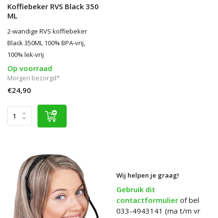
Koffiebeker RVS Black 350
ML
2-wandige RVS koffiebeker
Black 350ML 100% BPA-vrij,
100% lek-vrij
Op voorraad
Morgen bezorgd*
€24,90
Wij helpen je graag!
Gebruik dit
contactformulier
of bel
033-4943141 (ma t/m vr