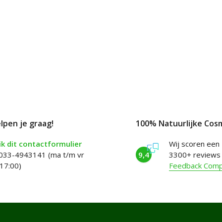
elpen je graag!
100% Natuurlijke Cos
k dit contactformulier
Wij scoren een
 033-4943141 (ma t/m vr
9,4
3300+ reviews
17:00)
Feedback Com