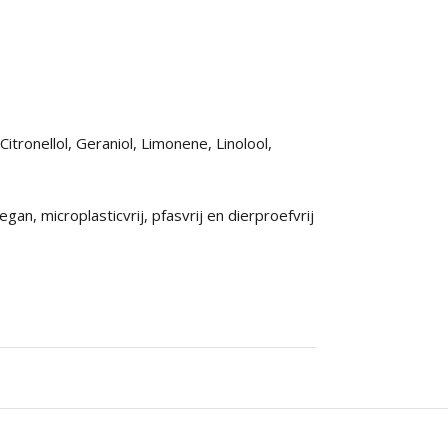
tronellol, Geraniol, Limonene, Linolool,
an, microplasticvrij, pfasvrij en dierproefvrij