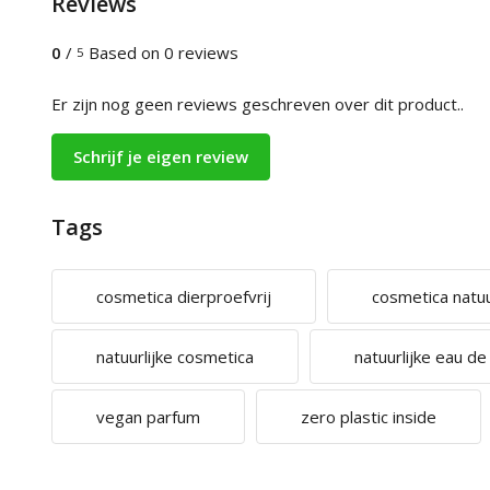
Reviews
0
/
Based on 0 reviews
5
Er zijn nog geen reviews geschreven over dit product..
Schrijf je eigen review
Tags
cosmetica dierproefvrij
cosmetica natuur
natuurlijke cosmetica
natuurlijke eau d
vegan parfum
zero plastic inside