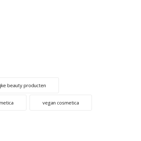
ijke beauty producten
smetica
vegan cosmetica