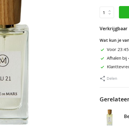
Verkrijgbaar 
Wat kun je va
Voor 23:45
Afhalen bij
Klanttevr
Delen
Gerelatee
Be