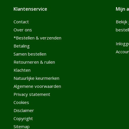
Klantenservice
Mijn 
Contact
Bekijk 
Over ons
bestel
*Bestellen & verzenden
Inlogg
Betaling
Accou
Samen bestellen
Retourneren & ruilen
Klachten
Natuurlijke keurmerken
Algemene voorwaarden
Privacy statement
Cookies
Disclaimer
Copyright
Sitemap