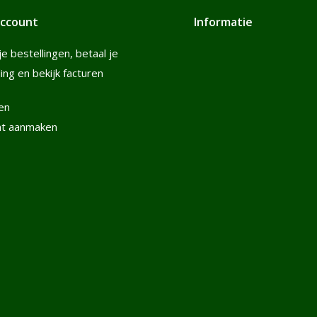
account
Informatie
je bestellingen, betaal je
ling en bekijk facturen
en
nt aanmaken