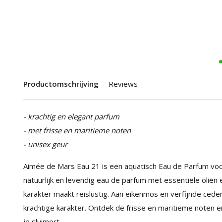
Productomschrijving
Reviews
- krachtig en elegant parfum
- met frisse en maritieme noten
- unisex geur
Aimée de Mars Eau 21 is een aquatisch Eau de Parfum voo
natuurlijk en levendig eau de parfum met essentiële oliën
karakter maakt reislustig. Aan eikenmos en verfijnde cede
krachtige karakter. Ontdek de frisse en maritieme noten en
je sluimert.