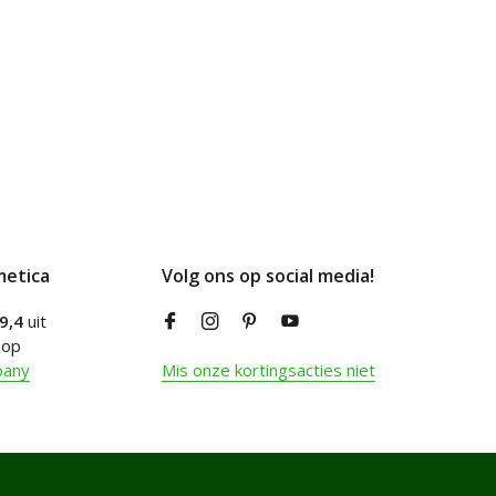
metica
Volg ons op social media!
9,4
uit
 op
pany
Mis onze kortingsacties niet