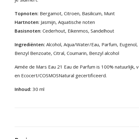
Topnoten:
Bergamot, Citroen, Basilicum, Munt
Hartnoten
: Jasmijn, Aquatische noten
Basisnoten
: Cederhout, Eikenmos, Sandelhout
Ingrediënten:
Alcohol, Aqua/Water/Eau, Parfum, Eugenol, Ci
Benzyl Benzoate, Citral, Coumarin, Benzyl alcohol
Aimée de Mars Eau 21 Eau de Parfum is 100% natuurlijk, veg
en Ecocert/COSMOSNatural gecertificeerd.
Inhoud:
30 ml