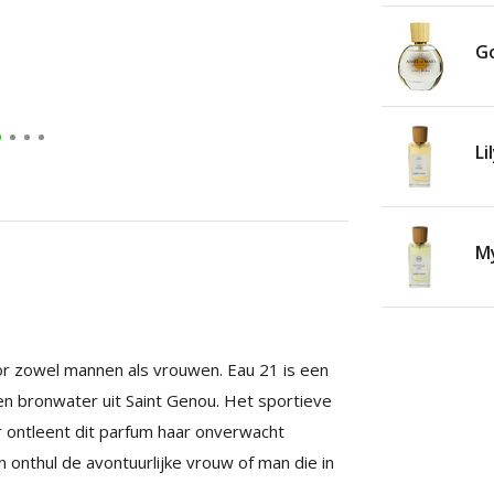
Go
Li
My
r zowel mannen als vrouwen. Eau 21 is een
 en bronwater uit Saint Genou. Het sportieve
r ontleent dit parfum haar onverwacht
 onthul de avontuurlijke vrouw of man die in