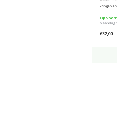
kringen en
Op voor
Maandag 
€32,00