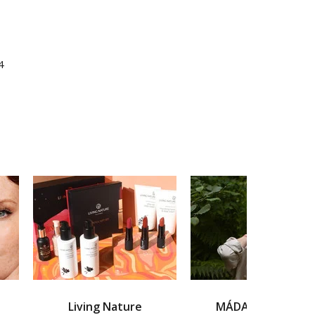
4
Living Nature
MÁDARA Organic