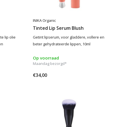
INIKA Organic
Tinted Lip Serum Blush
e lip olie
Getint lipserum, voor gladdere, vollere en
en
beter gehydrateerde lippen, 10ml
Op voorraad
Maandag bezorgd*
€34,00