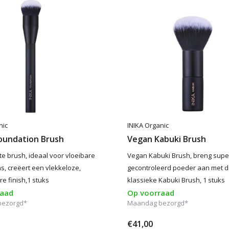
nic
INIKA Organic
oundation Brush
Vegan Kabuki Brush
te brush, ideaal voor vloeibare
Vegan Kabuki Brush, breng supe
s, creëert een vlekkeloze,
gecontroleerd poeder aan met 
 finish,1 stuks
klassieke Kabuki Brush, 1 stuks
raad
Op voorraad
bezorgd*
Maandag bezorgd*
€41,00