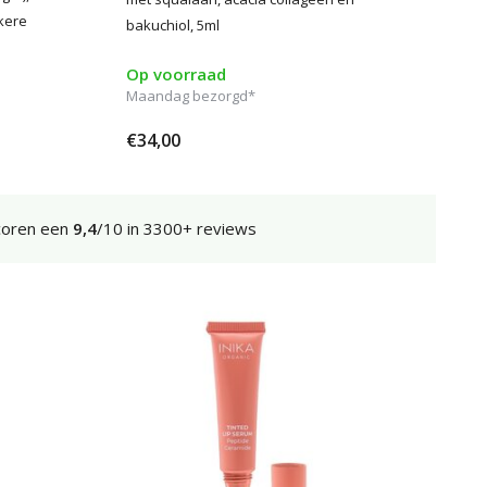
kere
bakuchiol, 5ml
Op voorraad
Maandag bezorgd*
€34,00
coren een
9,4
/10 in 3300+ reviews