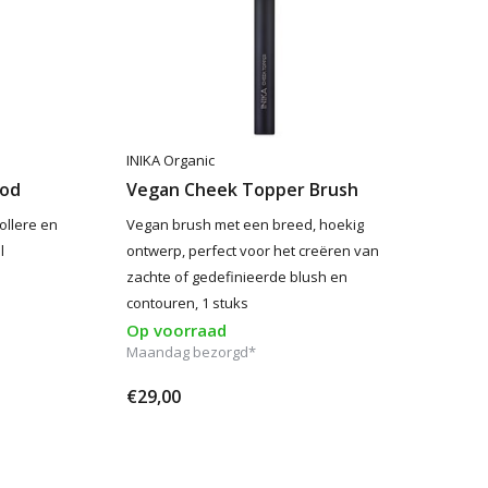
INIKA Organic
ood
Vegan Cheek Topper Brush
ollere en
Vegan brush met een breed, hoekig
l
ontwerp, perfect voor het creëren van
zachte of gedefinieerde blush en
contouren, 1 stuks
Op voorraad
Maandag bezorgd*
€29,00