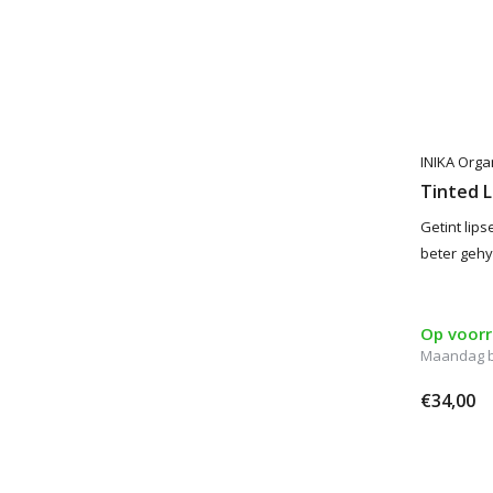
INIKA Orga
Tinted 
Getint lips
beter gehy
Op voor
Maandag 
€34,00