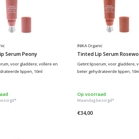
nic
INIKA Organic
Lip Serum Peony
Tinted Lip Serum Rosew
erum, voor gladdere, vollere en
Getint lipserum, voor gladdere, v
drateerde lippen, 10ml
beter gehydrateerde lippen, 10m
raad
Op voorraad
bezorgd*
Maandag bezorgd*
€34,00