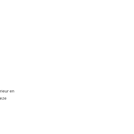
rieur en
deze