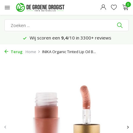
0
Wij scoren een
9,4
/10 in 3300+ reviews
Terug
Home
INIKA Organic Tinted Lip Oil B...