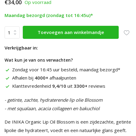
€34,00
Op voorraad
Maandag bezorgd (zondag tot 16:45u)*
Toevoegen aan winkelmandje
Verkrijgbaar in:
Wat kun je van ons verwachten?
Zondag voor 16:45 uur besteld, maandag bezorgd*
Afhalen bij
4000+
afhaalpunten
Klanttevredenheid
9,4/10
uit
3300+
reviews
- getinte, zachte, hydraterende lip olie Blossom
- met squalaan, acacia collageen en bakuchiol
De INIKA Organic Lip Oil Blossom is een zijdezachte, getinte
lipolie die hydrateert, voedt en een natuurlijke glans geeft.