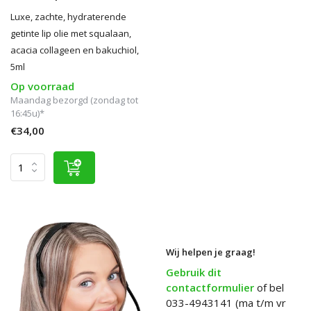
Luxe, zachte, hydraterende
getinte lip olie met squalaan,
acacia collageen en bakuchiol,
5ml
Op voorraad
Maandag bezorgd (zondag tot
16:45u)*
€34,00
Wij helpen je graag!
Gebruik dit
contactformulier
of bel
033-4943141 (ma t/m vr