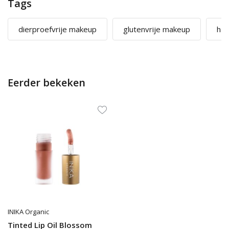
Tags
dierproefvrije makeup
glutenvrije makeup
hal
Eerder bekeken
INIKA Organic
Tinted Lip Oil Blossom