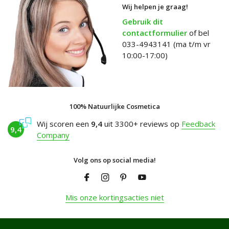
Wij helpen je graag!
Gebruik dit
contactformulier
of bel
033-4943141 (ma t/m vr
10:00-17:00)
100% Natuurlijke Cosmetica
Wij scoren een
9,4
uit 3300+ reviews op
Feedback
9,4
Company
Volg ons op social media!
Mis onze kortingsacties niet