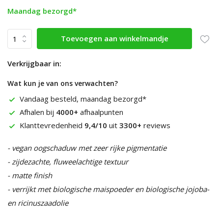
Maandag bezorgd*
Toevoegen aan winkelmandje
Verkrijgbaar in:
Wat kun je van ons verwachten?
Vandaag besteld, maandag bezorgd*
Afhalen bij
4000+
afhaalpunten
Klanttevredenheid
9,4/10
uit
3300+
reviews
- vegan oogschaduw met zeer rijke pigmentatie
- zijdezachte, fluweelachtige textuur
- matte finish
- verrijkt met biologische maispoeder en biologische jojoba-
en ricinuszaadolie