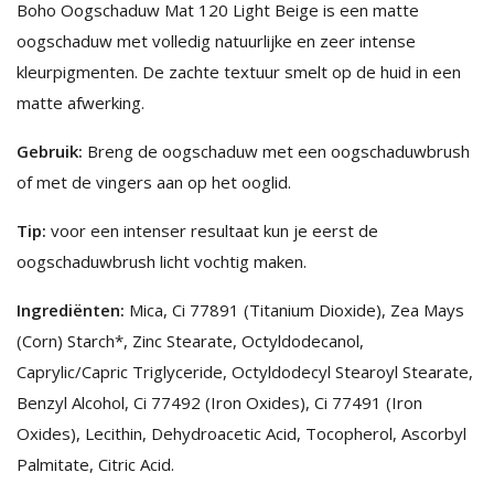
Boho Oogschaduw Mat 120 Light Beige is een matte
oogschaduw met volledig natuurlijke en zeer intense
kleurpigmenten. De zachte textuur smelt op de huid in een
matte afwerking.
Gebruik:
Breng de oogschaduw met een oogschaduwbrush
of met de vingers aan op het ooglid.
Tip:
voor een intenser resultaat kun je eerst de
oogschaduwbrush licht vochtig maken.
Ingrediënten
:
Mica, Ci 77891 (Titanium Dioxide), Zea Mays
(Corn) Starch*, Zinc Stearate, Octyldodecanol,
Caprylic/Capric Triglyceride, Octyldodecyl Stearoyl Stearate,
Benzyl Alcohol, Ci 77492 (Iron Oxides), Ci 77491 (Iron
Oxides), Lecithin, Dehydroacetic Acid, Tocopherol, Ascorbyl
Palmitate, Citric Acid.