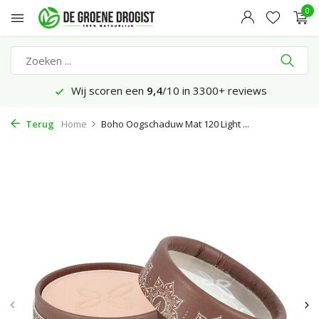
0
Wij scoren een
9,4
/10 in 3300+ reviews
Terug
Home
Boho Oogschaduw Mat 120 Light ...