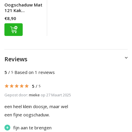
Oogschaduw Mat
121 Kak...
€8,90
Reviews
5
/
Based on 1 reviews
5
5
/
5
Gepost door:
mieke
op 27 Maart 2025
een heel klein doosje, maar wel
een fijne oogschaduw.
+
fijn aan te brengen