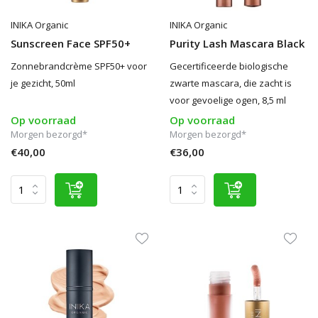
INIKA Organic
INIKA Organic
Sunscreen Face SPF50+
Purity Lash Mascara Black
Zonnebrandcrème SPF50+ voor
Gecertificeerde biologische
je gezicht, 50ml
zwarte mascara, die zacht is
voor gevoelige ogen, 8,5 ml
Op voorraad
Op voorraad
Morgen bezorgd*
Morgen bezorgd*
€40,00
€36,00