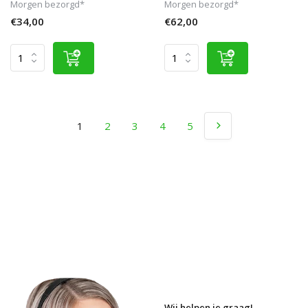
Morgen bezorgd*
Morgen bezorgd*
€34,00
€62,00
1
2
3
4
5
Wij helpen je graag!