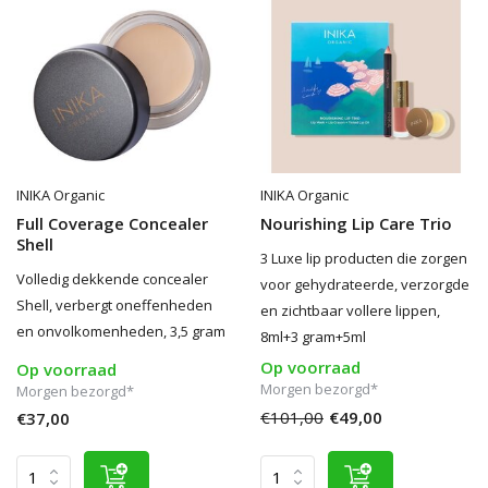
INIKA Organic
INIKA Organic
Full Coverage Concealer
Nourishing Lip Care Trio
Shell
3 Luxe lip producten die zorgen
Volledig dekkende concealer
voor gehydrateerde, verzorgde
Shell, verbergt oneffenheden
en zichtbaar vollere lippen,
en onvolkomenheden, 3,5 gram
8ml+3 gram+5ml
Op voorraad
Op voorraad
Morgen bezorgd*
Morgen bezorgd*
€101,00
€49,00
€37,00