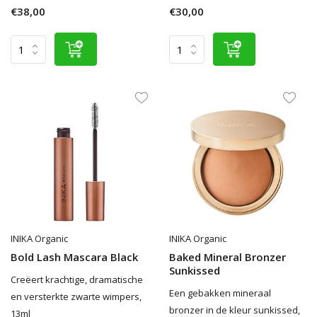
€38,00
€30,00
INIKA Organic
INIKA Organic
Bold Lash Mascara Black
Baked Mineral Bronzer
Sunkissed
Creëert krachtige, dramatische
Een gebakken mineraal
en versterkte zwarte wimpers,
bronzer in de kleur sunkissed,
13ml