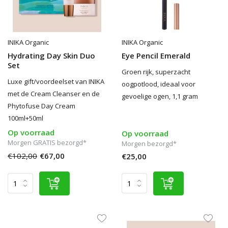
INIKA Organic
INIKA Organic
Hydrating Day Skin Duo
Eye Pencil Emerald
Set
Groen rijk, superzacht
Luxe gift/voordeelset van INIKA
oogpotlood, ideaal voor
met de Cream Cleanser en de
gevoelige ogen, 1,1 gram
Phytofuse Day Cream
100ml+50ml
Op voorraad
Op voorraad
Morgen GRATIS bezorgd*
Morgen bezorgd*
€102,00
€67,00
€25,00