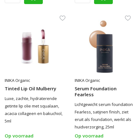
INIKA Organic
INIKA Organic
Tinted Lip Oil Mulberry
Serum Foundation
Fearless
Luxe, zachte, hydraterende
Lichtgewicht serum foundation
getinte lip olie met squalaan,
Fearless, satijnen finish, ziet
acacia collageen en bakuchiol,
eruit als foundation, werkt als
5ml
huidverzorging, 25ml
Op voorraad
Op voorraad