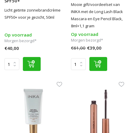
SPF50+
Mooie gift/voordeelset van
Licht getinte zonnebrandcrème
INIKA met de Long Lash Black
SPF50+ voor je gezicht, 50ml
Mascara en Eye Pencil Black,
8ml+1,1 gram
Op voorraad
Op voorraad
Morgen bezorgd*
Morgen bezorgd*
€61,00
€39,00
€40,00