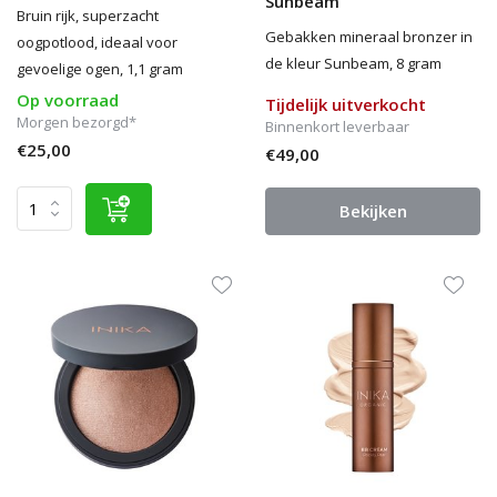
Sunbeam
Bruin rijk, superzacht
Gebakken mineraal bronzer in
oogpotlood, ideaal voor
de kleur Sunbeam, 8 gram
gevoelige ogen, 1,1 gram
Op voorraad
Tijdelijk uitverkocht
Morgen bezorgd*
Binnenkort leverbaar
€25,00
€49,00
Bekijken