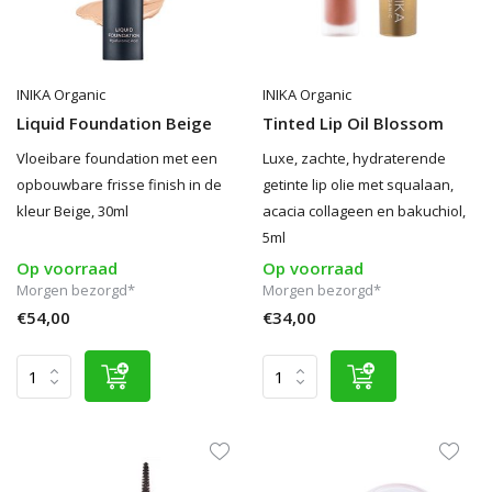
INIKA Organic
INIKA Organic
Liquid Foundation Beige
Tinted Lip Oil Blossom
Vloeibare foundation met een
Luxe, zachte, hydraterende
opbouwbare frisse finish in de
getinte lip olie met squalaan,
kleur Beige, 30ml
acacia collageen en bakuchiol,
5ml
Op voorraad
Op voorraad
Morgen bezorgd*
Morgen bezorgd*
€54,00
€34,00