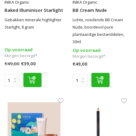
INIKA Organic
INIKA Organic
Baked Illuminisor Starlight
BB Cream Nude
Gebakken minerale highlighter
Lichte, voedende BB Cream
Starlight, 8 gram
Nude, boordevol pure
plantaardige bestanddelen,
30ml
Op voorraad
Op voorraad
Morgen bezorgd*
Morgen bezorgd*
€49,00
€39,00
€49,00