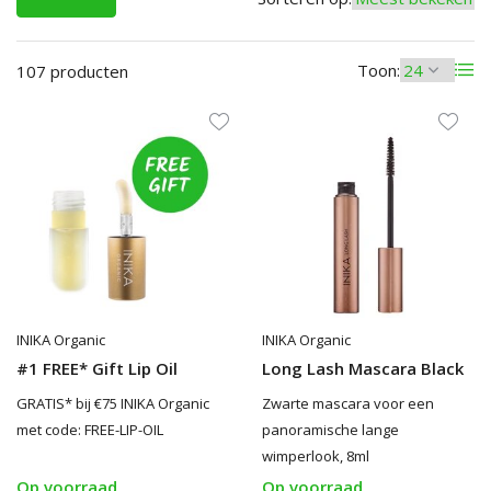
Toon:
107 producten
INIKA Organic
INIKA Organic
#1 FREE* Gift Lip Oil
Long Lash Mascara Black
GRATIS* bij €75 INIKA Organic
Zwarte mascara voor een
met code: FREE-LIP-OIL
panoramische lange
wimperlook, 8ml
Op voorraad
Op voorraad