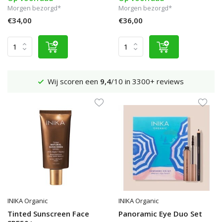
Morgen bezorgd*
Morgen bezorgd*
€34,00
€36,00
Verzenden €4,95 (NL)
Gratis
vanaf €65
INIKA Organic
INIKA Organic
Tinted Sunscreen Face
Panoramic Eye Duo Set