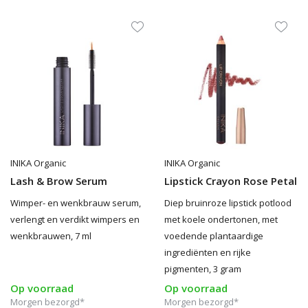
INIKA Organic
INIKA Organic
Lash & Brow Serum
Lipstick Crayon Rose Petal
Wimper- en wenkbrauw serum,
Diep bruinroze lipstick potlood
verlengt en verdikt wimpers en
met koele ondertonen, met
wenkbrauwen, 7 ml
voedende plantaardige
ingrediënten en rijke
pigmenten, 3 gram
Op voorraad
Op voorraad
Morgen bezorgd*
Morgen bezorgd*