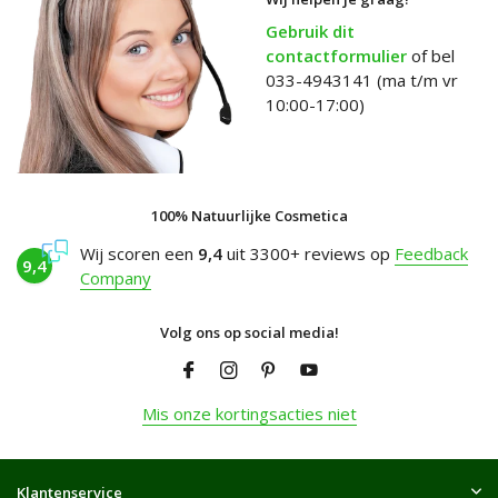
Gebruik dit
contactformulier
of bel
033-4943141 (ma t/m vr
10:00-17:00)
100% Natuurlijke Cosmetica
Wij scoren een
9,4
uit 3300+ reviews op
Feedback
9,4
Company
Volg ons op social media!
Mis onze kortingsacties niet
Klantenservice