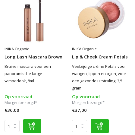
INIKA Organic
INIKA Organic
Long Lash Mascara Brown
Lip & Cheek Cream Petals
Bruine mascara voor een
Veelzijdige crème Petals voor
panoramische lange
wangen, lippen en ogen, voor
wimperlook, 8ml
een gezonde uitstraling, 3,5
gram
Op voorraad
Op voorraad
Morgen bezorgd*
Morgen bezorgd*
€36,00
€37,00