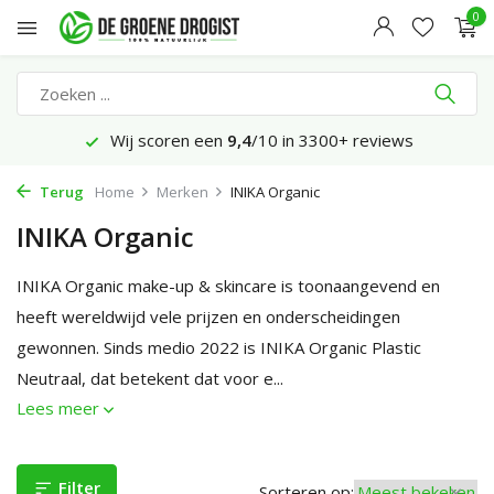
0
Voor 23:45 uur besteld, morgen bezorgd*
Terug
Home
Merken
INIKA Organic
INIKA Organic
INIKA Organic make-up & skincare is toonaangevend en
heeft wereldwijd vele prijzen en onderscheidingen
gewonnen. Sinds medio 2022 is INIKA Organic Plastic
Neutraal, dat betekent dat voor e...
Lees meer
Filter
Sorteren op: