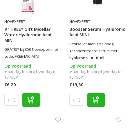
NOVEXPERT
NOVEXPERT
#1 FREE* Gift Micellar
Booster Serum Hyaluronic
Water Hyaluronic Acid
Acid MINI
MINI
Bestseller met ultra hoog
GRATIS* bij €50 Novexpert met
geconcentreerd serum met
code: FREE-MIC-MINI
hyaluronzuur, 10 ml
Op voorraad
Op voorraad
Maandag bezorgd (zondag tot
Maandag bezorgd (zondag tot
16:45u)*
16:45u)*
€6,20
€19,50