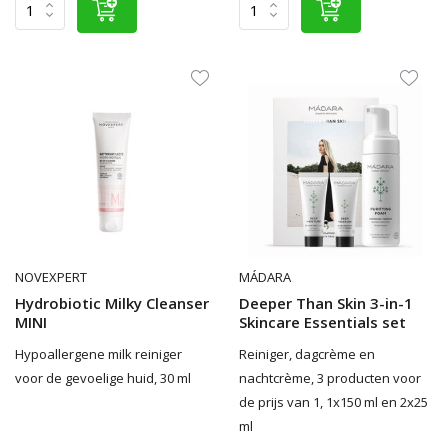
NOVEXPERT
MÁDARA
Hydrobiotic Milky Cleanser
Deeper Than Skin 3-in-1
MINI
Skincare Essentials set
Hypoallergene milk reiniger
Reiniger, dagcrème en
voor de gevoelige huid, 30 ml
nachtcrème, 3 producten voor
de prijs van 1, 1x150 ml en 2x25
ml