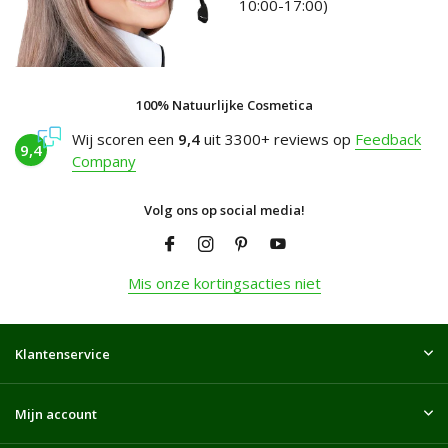
10:00-17:00)
100% Natuurlijke Cosmetica
Wij scoren een
9,4
uit 3300+ reviews op
Feedback
9,4
Company
Volg ons op social media!
Mis onze kortingsacties niet
Klantenservice
Mijn account