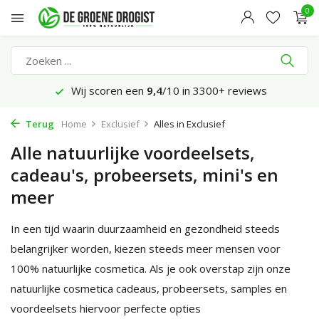
0
Zondag voor 16:45 uur besteld, maandag bezorgd*
Terug
Home
Exclusief
Alles in Exclusief
Alle natuurlijke voordeelsets,
cadeau's, probeersets, mini's en
meer
In een tijd waarin duurzaamheid en gezondheid steeds
belangrijker worden, kiezen steeds meer mensen voor
100% natuurlijke cosmetica. Als je ook overstap zijn onze
natuurlijke cosmetica cadeaus, probeersets, samples en
voordeelsets hiervoor perfecte opties