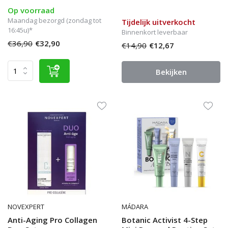
Op voorraad
Maandag bezorgd (zondag tot
Tijdelijk uitverkocht
16:45u)*
Binnenkort leverbaar
€36,90
€32,90
€14,90
€12,67
Bekijken
NOVEXPERT
MÁDARA
Anti-Aging Pro Collagen
Botanic Activist 4-Step