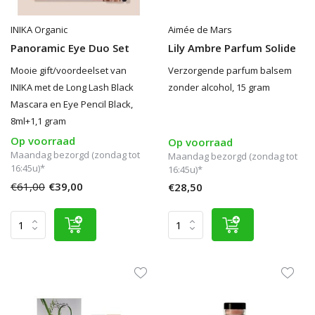
INIKA Organic
Aimée de Mars
Panoramic Eye Duo Set
Lily Ambre Parfum Solide
Mooie gift/voordeelset van
Verzorgende parfum balsem
INIKA met de Long Lash Black
zonder alcohol, 15 gram
Mascara en Eye Pencil Black,
8ml+1,1 gram
Op voorraad
Op voorraad
Maandag bezorgd (zondag tot
Maandag bezorgd (zondag tot
16:45u)*
16:45u)*
€61,00
€39,00
€28,50