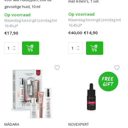
met 4 mini's, 1 set
gevoelige huid, 10 ml
Op voorraad
Op voorraad
Maandag bezorgd (zondag tot
Maandag bezorgd (zondag tot
16:45u)*
16:45u)*
€40,00
€14,90
€17,90
MÁDARA
NOVEXPERT