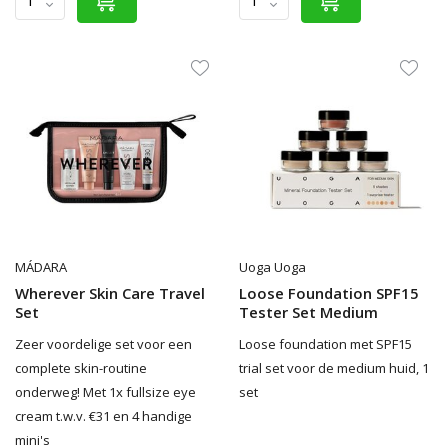
MÁDARA
Uoga Uoga
Wherever Skin Care Travel
Loose Foundation SPF15
Set
Tester Set Medium
Zeer voordelige set voor een
Loose foundation met SPF15
complete skin-routine
trial set voor de medium huid, 1
onderweg! Met 1x fullsize eye
set
cream t.w.v. €31 en 4 handige
mini's