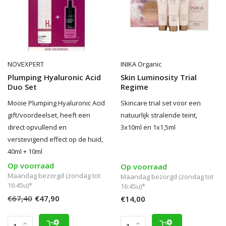
NOVEXPERT
INIKA Organic
Plumping Hyaluronic Acid
Skin Luminosity Trial
Duo Set
Regime
Mooie Plumping Hyaluronic Acid
Skincare trial set voor een
gift/voordeelset, heeft een
natuurlijk stralende teint,
direct opvullend en
3x10ml en 1x1,5ml
verstevigend effect op de huid,
40ml + 10ml
Op voorraad
Op voorraad
Maandag bezorgd (zondag tot
Maandag bezorgd (zondag tot
16:45u)*
16:45u)*
€67,40
€47,90
€14,00