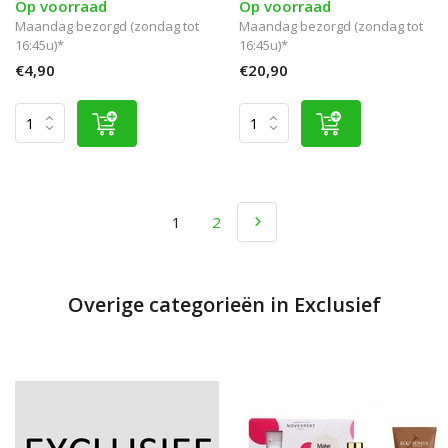
Op voorraad
Op voorraad
Maandag bezorgd (zondag tot
Maandag bezorgd (zondag tot
16:45u)*
16:45u)*
€4,90
€20,90
1
2
Overige categorieën in Exclusief