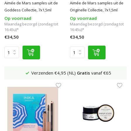
Aimée de Mars samples uit de
Aimée de Mars samples uit de
Goddess Collectie, 7x1,5ml
Originelle Collectie, 7x1,5ml
Op voorraad
Op voorraad
Maandag bezorgd (zondag tot
Maandag bezorgd (zondag tot
16:45u)*
16:45u)*
€34,50
€34,50
Verzenden €4,95 (NL)
Gratis
vanaf €65