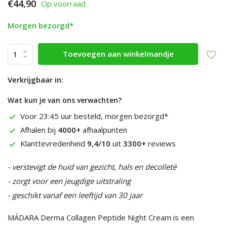
€44,90
Op voorraad
Morgen bezorgd*
Toevoegen aan winkelmandje
Verkrijgbaar in:
Wat kun je van ons verwachten?
Voor 23:45 uur besteld, morgen bezorgd*
Afhalen bij
4000+
afhaalpunten
Klanttevredenheid
9,4/10
uit
3300+
reviews
- verstevigt de huid van gezicht, hals en decolleté
- zorgt voor een jeugdige uitstraling
- geschikt vanaf een leeftijd van 30 jaar
MÁDARA Derma Collagen Peptide Night Cream is een