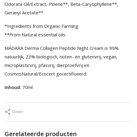
Odorata Oil/Extract, Pinene**, Beta-Caryophyllene**,
Geranyl Acetate**
*Ingredients from Organic Farming
**From Natural essential oils
MÁDARA Derma Collagen Peptide Night Cream is 99%
natuurlijk, 23% biologisch, noten- en glutenvrij, vegan,
microplasticvrij, pfasvrij, dierproefvrij en
CosmosNatural/Ecocert gecertificeerd.
Inhoud:
70ml
Delen
Gerelateerde producten