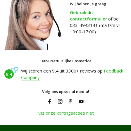
Wij helpen je graag!
Gebruik dit
contactformulier
of bel
033-4943141 (ma t/m vr
10:00-17:00)
100% Natuurlijke Cosmetica
Wij scoren een
9,4
uit 3300+ reviews op
Feedback
9,4
Company
Volg ons op social media!
Mis onze kortingsacties niet