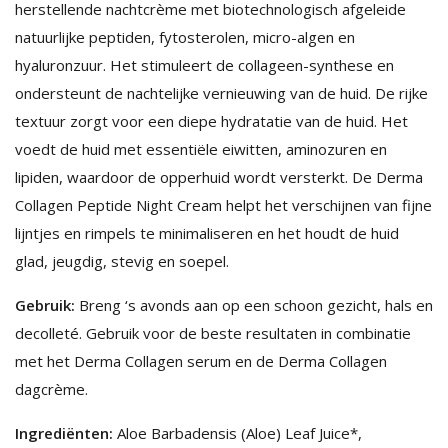
herstellende nachtcrème met biotechnologisch afgeleide
natuurlijke peptiden, fytosterolen, micro-algen en
hyaluronzuur. Het stimuleert de collageen-synthese en
ondersteunt de nachtelijke vernieuwing van de huid. De rijke
textuur zorgt voor een diepe hydratatie van de huid. Het
voedt de huid met essentiële eiwitten, aminozuren en
lipiden, waardoor de opperhuid wordt versterkt. De Derma
Collagen Peptide Night Cream helpt het verschijnen van fijne
lijntjes en rimpels te minimaliseren en het houdt de huid
glad, jeugdig, stevig en soepel.
Gebruik:
Breng ‘s avonds aan op een schoon gezicht, hals en
decolleté. Gebruik voor de beste resultaten in combinatie
met het Derma Collagen serum en de Derma Collagen
dagcrème.
Ingrediënten:
Aloe Barbadensis (Aloe) Leaf Juice*,