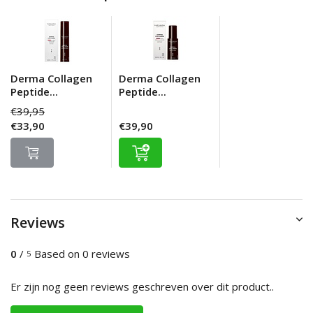
Derma Collagen
Derma Collagen
Peptide...
Peptide...
€39,95
€33,90
€39,90
Reviews
0
/
Based on 0 reviews
5
Er zijn nog geen reviews geschreven over dit product..