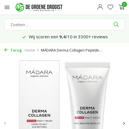
0
Wij scoren een
9,4
/10 in 3300+ reviews
Terug
Home
MÁDARA Derma Collagen Peptide...