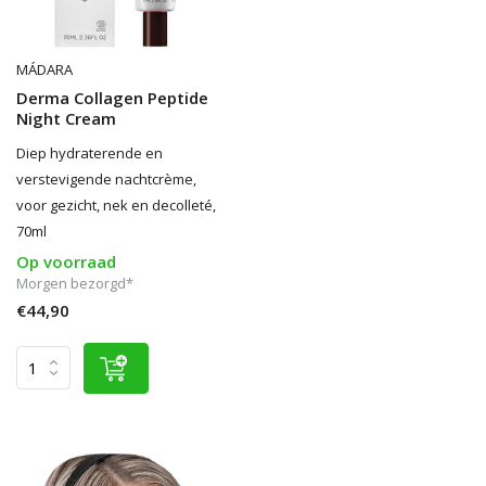
MÁDARA
Derma Collagen Peptide
Night Cream
Diep hydraterende en
verstevigende nachtcrème,
voor gezicht, nek en decolleté,
70ml
Op voorraad
Morgen bezorgd*
€44,90