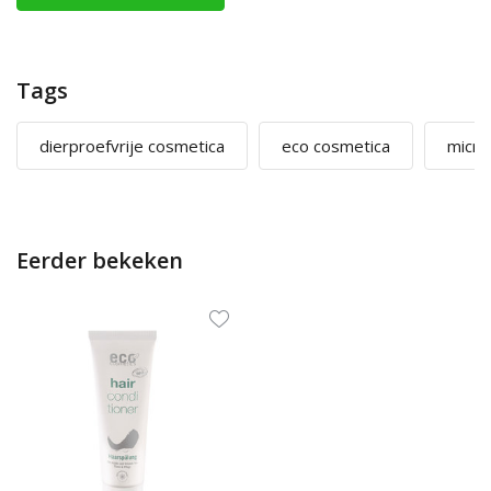
Tags
dierproefvrije cosmetica
eco cosmetica
micro
Eerder bekeken