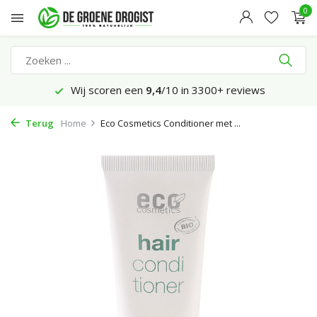
0
Wij scoren een
9,4
/10 in 3300+ reviews
Terug
Home
Eco Cosmetics Conditioner met ...