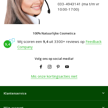
033-4943141 (ma t/m vr
10:00-17:00)
100% Natuurlijke Cosmetica
Wij scoren een
9,4
uit 3300+ reviews op
Feedback
9,4
Company
Volg ons op social media!
Mis onze kortingsacties niet
Klantenservice
Mijn account