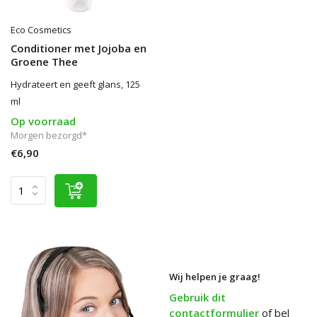
Eco Cosmetics
Conditioner met Jojoba en
Groene Thee
Hydrateert en geeft glans, 125
ml
Op voorraad
Morgen bezorgd*
€6,90
Wij helpen je graag!
Gebruik dit
contactformulier
of bel