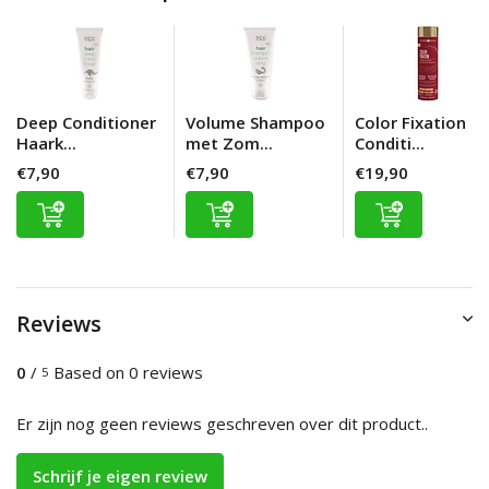
Deep Conditioner
Volume Shampoo
Color Fixation
Haark...
met Zom...
Conditi...
€7,90
€7,90
€19,90
Reviews
0
/
Based on 0 reviews
5
Er zijn nog geen reviews geschreven over dit product..
Schrijf je eigen review