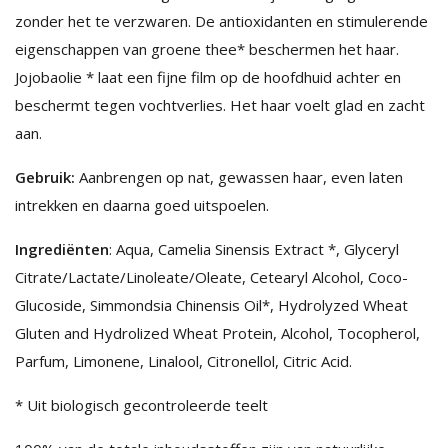
zonder het te verzwaren. De antioxidanten en stimulerende
eigenschappen van groene thee* beschermen het haar.
Jojobaolie * laat een fijne film op de hoofdhuid achter en
beschermt tegen vochtverlies. Het haar voelt glad en zacht
aan.
Gebruik:
Aanbrengen op nat, gewassen haar, even laten
intrekken en daarna goed uitspoelen.
Ingrediënten
: Aqua, Camelia Sinensis Extract *, Glyceryl
Citrate/Lactate/Linoleate/Oleate, Cetearyl Alcohol, Coco-
Glucoside, Simmondsia Chinensis Oil*, Hydrolyzed Wheat
Gluten and Hydrolized Wheat Protein, Alcohol, Tocopherol,
Parfum, Limonene, Linalool, Citronellol, Citric Acid.
* Uit biologisch gecontroleerde teelt