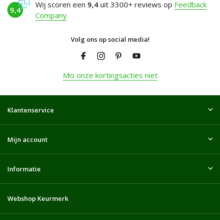
Wij scoren een
9,4
uit 3300+ reviews op
Feedback
9,4
Company
Volg ons op social media!
Mis onze kortingsacties niet
Klantenservice
Mijn account
Informatie
Webshop Keurmerk