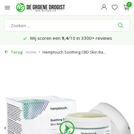
0
Wij scoren een
9,4
/10 in 3300+ reviews
Terug
Home
Hemptouch Soothing CBD Skin Ba...