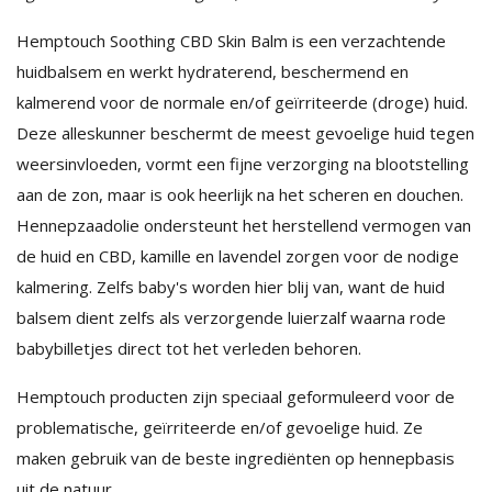
Hemptouch Soothing CBD Skin Balm is een verzachtende
huidbalsem en werkt hydraterend, beschermend en
kalmerend voor de normale en/of geïrriteerde (droge) huid.
Deze alleskunner beschermt de meest gevoelige huid tegen
weersinvloeden, vormt een fijne verzorging na blootstelling
aan de zon, maar is ook heerlijk na het scheren en douchen.
Hennepzaadolie ondersteunt het herstellend vermogen van
de huid en CBD, kamille en lavendel zorgen voor de nodige
kalmering. Zelfs baby's worden hier blij van, want de huid
balsem dient zelfs als verzorgende luierzalf waarna rode
babybilletjes direct tot het verleden behoren.
Hemptouch producten zijn speciaal geformuleerd voor de
problematische, geïrriteerde en/of gevoelige huid. Ze
maken gebruik van de beste ingrediënten op hennepbasis
uit de natuur.