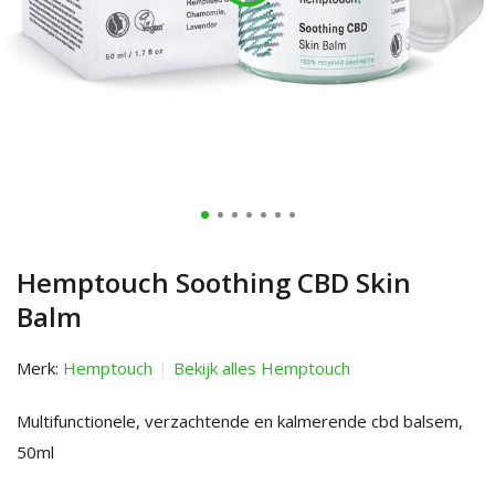
Hemptouch Soothing CBD Skin
Balm
Merk:
Hemptouch
Bekijk alles Hemptouch
Multifunctionele, verzachtende en kalmerende cbd balsem,
50ml