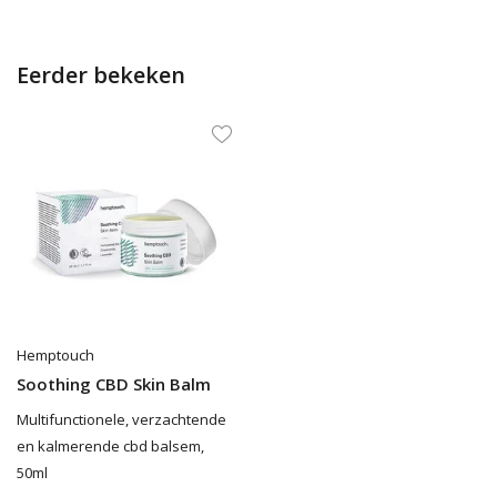
Eerder bekeken
Hemptouch
Soothing CBD Skin Balm
Multifunctionele, verzachtende
en kalmerende cbd balsem,
50ml