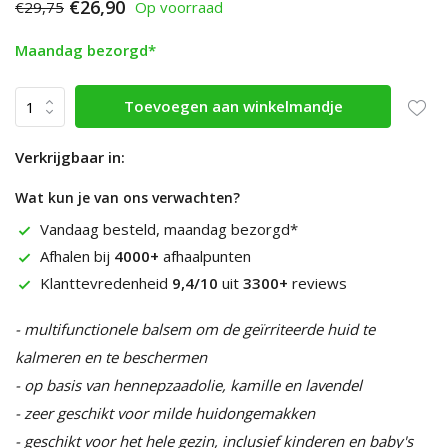
€26,90
€29,75
Op voorraad
Maandag bezorgd*
Toevoegen aan winkelmandje
Verkrijgbaar in:
Wat kun je van ons verwachten?
Vandaag besteld, maandag bezorgd*
Afhalen bij
4000+
afhaalpunten
Klanttevredenheid
9,4/10
uit
3300+
reviews
- multifunctionele balsem om de geïrriteerde huid te
kalmeren en te beschermen
- op basis van hennepzaadolie, kamille en lavendel
- zeer geschikt voor milde huidongemakken
- geschikt voor het hele gezin, inclusief kinderen en baby's