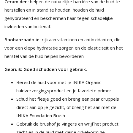
Ceramiden:
helpen de natuurlijke barrière van de huid te
herstellen en in stand te houden, houden de huid
gehydrateerd en beschermen haar tegen schadelijke
invloeden van buitenaf.
Baobabzaadolie:
rijk aan vitaminen en antioxidanten, die
voor een diepe hydratatie zorgen en de elasticiteit en het
herstel van de huid helpen bevorderen.
Gebruik: Goed schudden voor gebruik.
Bereid de huid voor met je INIKA Organic
huidverzorgingsproduct en je favoriete primer.
Schud het flesje goed en breng een paar druppels
direct aan op je gezicht, of breng het aan met de
INIKA Foundation Brush.
Gebruik de brushof je vingers en wrijf het product
zachtjes in de huid met kleine cirkelvormige