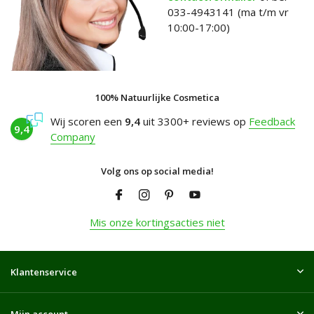
033-4943141 (ma t/m vr
10:00-17:00)
100% Natuurlijke Cosmetica
Wij scoren een
9,4
uit 3300+ reviews op
Feedback
9,4
Company
Volg ons op social media!
Mis onze kortingsacties niet
Klantenservice