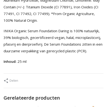
Aluminium Hydroxide, Magnesium Chloride, Limonene. May
Contain (+/-): Titanium Dioxide (CI 77891), Iron Oxides (CI
77491, CI 77492, CI 77499). *From Organic Agriculture,
100% Natural Origin.
INIKA Organic Serum Foundation Daring is 100% natuurlijk,
39% biologisch, gecertificeerd vegan, halal, microplasticvrij,
pfasvrij en dierproefvrij. De Serum Foundations zitten in een
duurzame verpakking van gerecycled plastic (PCR).
Inhoud:
25 ml
Delen
Gerelateerde producten