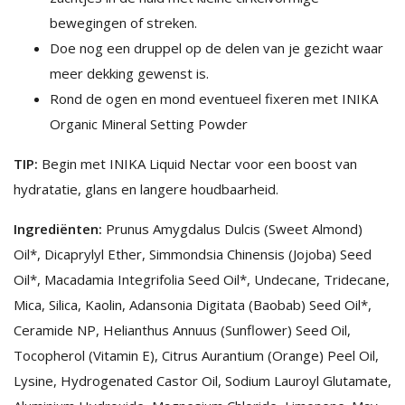
bewegingen of streken.
Doe nog een druppel op de delen van je gezicht waar
meer dekking gewenst is.
Rond de ogen en mond eventueel fixeren met INIKA
Organic Mineral Setting Powder
TIP:
Begin met INIKA Liquid Nectar voor een boost van
hydratatie, glans en langere houdbaarheid.
Ingrediënten:
Prunus Amygdalus Dulcis (Sweet Almond)
Oil*, Dicaprylyl Ether, Simmondsia Chinensis (Jojoba) Seed
Oil*, Macadamia Integrifolia Seed Oil*, Undecane, Tridecane,
Mica, Silica, Kaolin, Adansonia Digitata (Baobab) Seed Oil*,
Ceramide NP, Helianthus Annuus (Sunflower) Seed Oil,
Tocopherol (Vitamin E), Citrus Aurantium (Orange) Peel Oil,
Lysine, Hydrogenated Castor Oil, Sodium Lauroyl Glutamate,