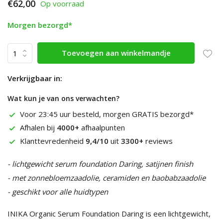
€62,00
Op voorraad
Morgen bezorgd*
Toevoegen aan winkelmandje
Verkrijgbaar in:
Wat kun je van ons verwachten?
Voor 23:45 uur besteld, morgen GRATIS bezorgd*
Afhalen bij
4000+
afhaalpunten
Klanttevredenheid
9,4/10
uit
3300+
reviews
- lichtgewicht serum foundation Daring, satijnen finish
- met zonnebloemzaadolie, ceramiden en baobabzaadolie
- geschikt voor alle huidtypen
INIKA Organic Serum Foundation Daring is een lichtgewicht,