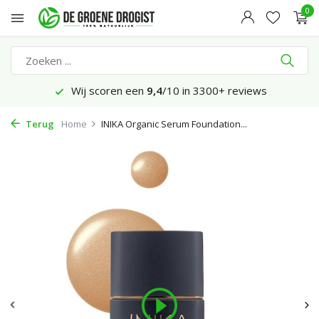
0
Wij scoren een
9,4
/10 in 3300+ reviews
Terug
Home
INIKA Organic Serum Foundation...