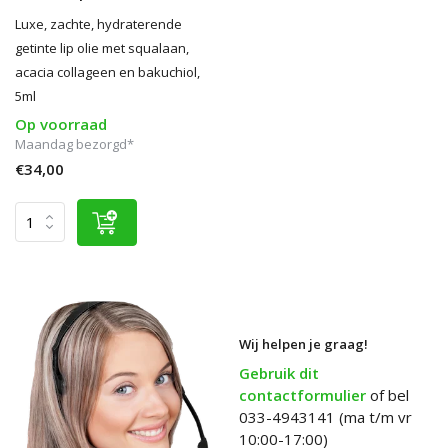
Luxe, zachte, hydraterende
getinte lip olie met squalaan,
acacia collageen en bakuchiol,
5ml
Op voorraad
Maandag bezorgd*
€34,00
Wij helpen je graag!
Gebruik dit
contactformulier
of bel
033-4943141 (ma t/m vr
10:00-17:00)