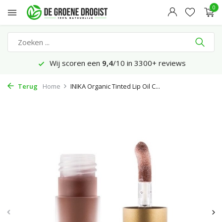
0
Wij scoren een
9,4
/10 in 3300+ reviews
Terug
Home
INIKA Organic Tinted Lip Oil C...