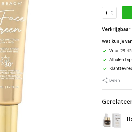
Verkrijgbaar 
Wat kun je va
Voor 23:45
Afhalen bij
Klanttevr
Delen
Gerelatee
Ho