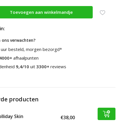
Toevoegen aan winkelmandje
in:
n ons verwachten?
 uur besteld, morgen bezorgd*
4000+
afhaalpunten
edenheid
9,4/10
uit
3300+
reviews
rde producten
lliday Skin
€38,00