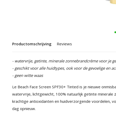
Productomschrijving
Reviews
- watervrije, getinte, minerale zonnebrandcrème voor je ge
- geschikt voor alle huidtypes, ook voor de gevoelige en a
- geen witte waas
Le Beach Face Screen SPF30+ Tinted is je nieuwe onmisba
watervrije, lichtgewicht, 100% natuurlijk getinte mineral
krachtige antioxidanten en huidverzorgende voordelen, v
dag opnieuw.