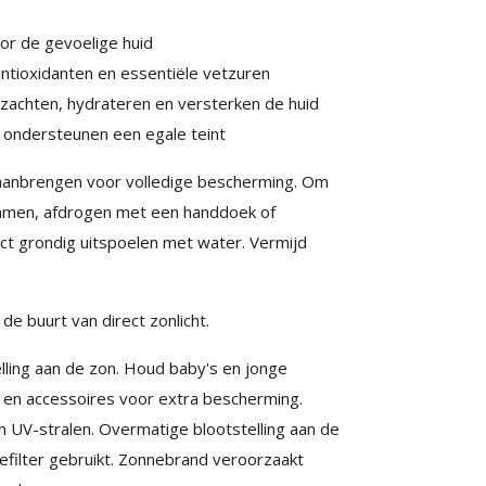
voor de gevoelige huid
antioxidanten en essentiële vetzuren
erzachten, hydrateren en versterken de huid
n ondersteunen een egale teint
l aanbrengen voor volledige bescherming. Om
emmen, afdrogen met een handdoek of
ct grondig uitspoelen met water. Vermijd
e buurt van direct zonlicht.
lling aan de zon. Houd baby's en jonge
g en accessoires voor extra bescherming.
V-stralen. Overmatige blootstelling aan de
nefilter gebruikt. Zonnebrand veroorzaakt