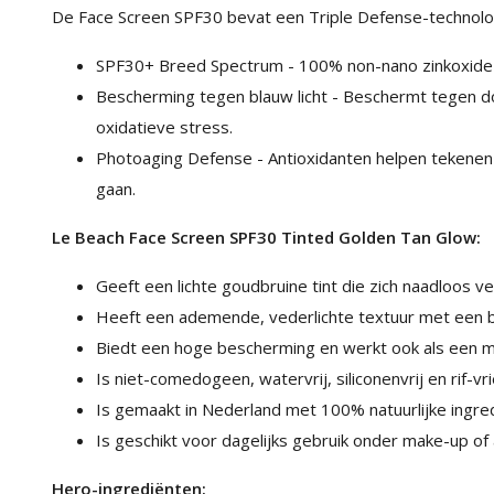
De Face Screen SPF30 bevat een Triple Defense-technolo
SPF30+ Breed Spectrum - 100% non-nano zinkoxid
Bescherming tegen blauw licht - Beschermt tegen d
oxidatieve stress.
Photoaging Defense - Antioxidanten helpen tekenen
gaan.
Le Beach Face Screen SPF30 Tinted Golden Tan Glow:
Geeft een lichte goudbruine tint die zich naadloos
Heeft een ademende, vederlichte textuur met een 
Biedt een hoge bescherming en werkt ook als een m
Is niet-comedogeen, watervrij, siliconenvrij en rif-vri
Is gemaakt in Nederland met 100% natuurlijke ingre
Is geschikt voor dagelijks gebruik onder make-up of 
Hero-ingrediënten: