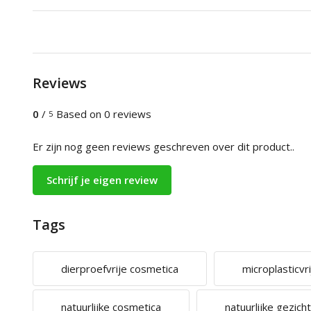
Reviews
0
/
Based on 0 reviews
5
Er zijn nog geen reviews geschreven over dit product..
Schrijf je eigen review
Tags
dierproefvrije cosmetica
microplasticvr
natuurlijke cosmetica
natuurlijke gezic