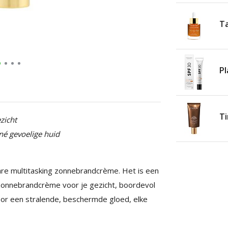
Ta
Pl
Ti
zicht
cné gevoelige huid
re multitasking zonnebrandcrème. Het is een
e zonnebrandcrème voor je gezicht, boordevol
oor een stralende, beschermde gloed, elke