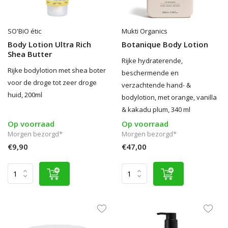
SO'BiO étic
Mukti Organics
Body Lotion Ultra Rich
Botanique Body Lotion
Shea Butter
Rijke hydraterende,
Rijke bodylotion met shea boter
beschermende en
voor de droge tot zeer droge
verzachtende hand- &
huid, 200ml
bodylotion, met orange, vanilla
& kakadu plum, 340 ml
Op voorraad
Op voorraad
Morgen bezorgd*
Morgen bezorgd*
€9,90
€47,00