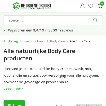
0
Voor 23:45 uur besteld, morgen bezorgd*
Terug
Home
Lichaam
Body Care
Alle Body Care
Alle natuurlijke Body Care
producten
Hier vind je 100% natuurlijke body cremes, wash, milk,
lotions, olie en scrubs voor verzorging voor alle huidtypen,
ook voor de gevoelige en probleemhuid.
Lees meer
Filter