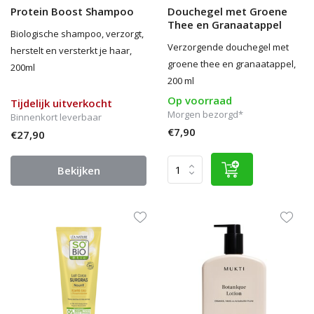
Protein Boost Shampoo
Douchegel met Groene
Thee en Granaatappel
Biologische shampoo, verzorgt,
Verzorgende douchegel met
herstelt en versterkt je haar,
groene thee en granaatappel,
200ml
200 ml
Op voorraad
Tijdelijk uitverkocht
Morgen bezorgd*
Binnenkort leverbaar
€7,90
€27,90
Bekijken