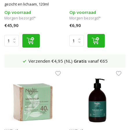
gezicht en lichaam, 120ml
Op voorraad
Op voorraad
Morgen bezorgd*
Morgen bezorgd*
€45,90
€6,90
Verzenden €4,95 (NL)
Gratis
vanaf €65