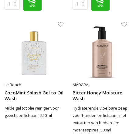
Le Beach
MÁDARA
CocoMint Splash Gel to Oil
Bitter Honey Moisture
Wash
Wash
Milde gel tot olie reiniger voor
Hydraterende vloeibare zeep
gezicht en lichaam, 250 ml
voor handen en lichaam, met
extracten van bedstro en
moerasspirea, 500ml