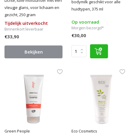
Lichte, luxe moisturiser met een
bodymilk geschikt voor alle
vleugje glans, voor lichaam en
huidtypen, 375 ml
gezicht, 250 gram
Op voorraad
Tijdelijk uitverkocht
Morgen bezorgd*
Binnenkort leverbaar
€30,00
€33,90
Bekijken
Green People
Eco Cosmetics