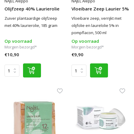
NAJEL Aleppo
NAJEL Aleppo
Olijfzeep 40% Laurierolie
Vloeibare Zeep Laurier 5%
Zuiver plantaardige olijfzeep
Vloeibare zeep, verrijkt met
met 40% laurierolie, 185 gram
olijfolie en laurelolie 5% in
pompflacon, 500 ml
Op voorraad
Op voorraad
Morgen bezorgd*
Morgen bezorgd*
€10,90
€9,90