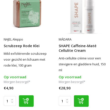
NAJEL Aleppo
MÁDARA
Scrubzeep Rode Klei
SHAPE Caffeine-Maté
Cellulite Cream
Mild exfoliërende scrubzeep
Anti-cellulite crème voor een
voor gezicht en lichaam met
stevigere en gladdere huid, 150
rode klei, 100 gram
ml
Op voorraad
Op voorraad
Morgen bezorgd*
Morgen bezorgd*
€4,90
€28,90