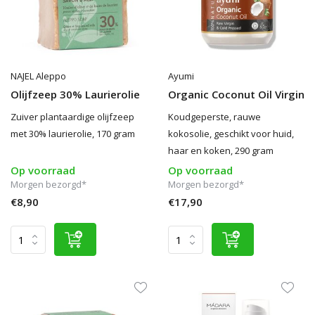
NAJEL Aleppo
Ayumi
Olijfzeep 30% Laurierolie
Organic Coconut Oil Virgin
Zuiver plantaardige olijfzeep
Koudgeperste, rauwe
met 30% laurierolie, 170 gram
kokosolie, geschikt voor huid,
haar en koken, 290 gram
Op voorraad
Op voorraad
Morgen bezorgd*
Morgen bezorgd*
€8,90
€17,90