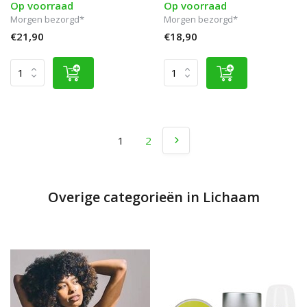
Op voorraad
Op voorraad
Morgen bezorgd*
Morgen bezorgd*
€21,90
€18,90
1
2
Overige categorieën in Lichaam