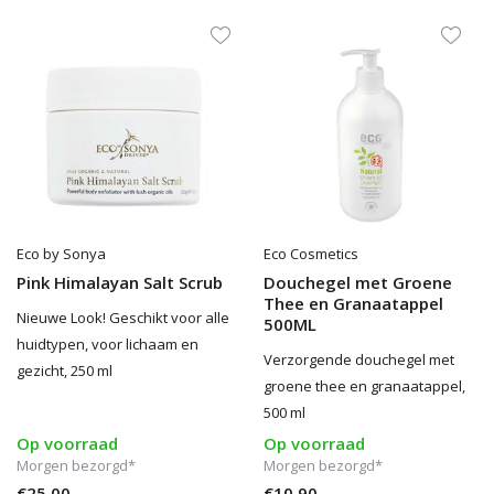
Eco by Sonya
Eco Cosmetics
Pink Himalayan Salt Scrub
Douchegel met Groene
Thee en Granaatappel
Nieuwe Look! Geschikt voor alle
500ML
huidtypen, voor lichaam en
Verzorgende douchegel met
gezicht, 250 ml
groene thee en granaatappel,
500 ml
Op voorraad
Op voorraad
Morgen bezorgd*
Morgen bezorgd*
€25,00
€10,90