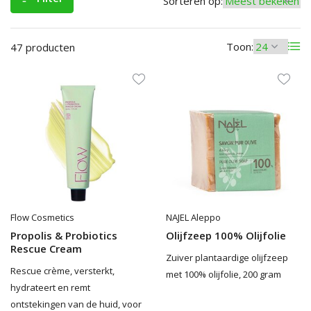
Sorteren op:
Toon:
47 producten
Flow Cosmetics
NAJEL Aleppo
Propolis & Probiotics
Olijfzeep 100% Olijfolie
Rescue Cream
Zuiver plantaardige olijfzeep
Rescue crème, versterkt,
met 100% olijfolie, 200 gram
hydrateert en remt
ontstekingen van de huid, voor