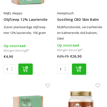
NAJEL Aleppo
Hemptouch
Olijfzeep 12% Laurierolie
Soothing CBD Skin Balm
Zuiver plantaardige olijfzeep
Multifunctionele, verzachtende
met 12% laurierolie, 100 gram
en kalmerende cbd balsem,
50ml
Op voorraad
Op voorraad
Morgen bezorgd*
Morgen bezorgd*
€29,75
€26,90
€4,90