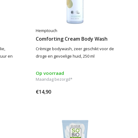
Hemptouch
Comforting Cream Body Wash
ie,
Crèmige bodywash, zeer geschikt voor de
tuur en
droge en gevoelige huid, 250 ml
Op voorraad
Maandag bezorgd*
€14,90