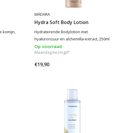
MÁDARA
Hydra Soft Body Lotion
e komijn,
Hydraterende Bodylotion met
hyaluronzuur en alchemilla-extract, 250ml
Op voorraad
Maandag bezorgd*
€19,90