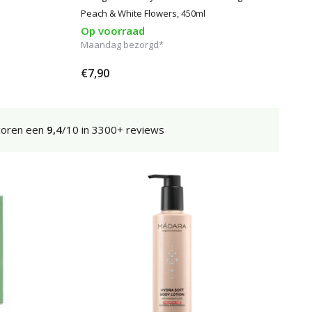
Peach & White Flowers, 450ml
Op voorraad
Maandag bezorgd*
€7,90
coren een
9,4
/10 in 3300+ reviews