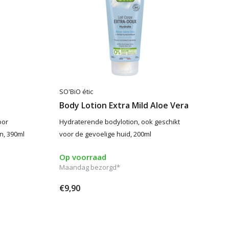
SO'BiO étic
Body Lotion Extra Mild Aloe Vera
oor
Hydraterende bodylotion, ook geschikt
n, 390ml
voor de gevoelige huid, 200ml
Op voorraad
Maandag bezorgd*
€9,90