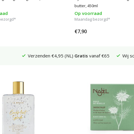
butter, 450ml
raad
Op voorraad
bezorgd*
Maandag bezorgd*
€7,90
Verzenden €4,95 (NL)
Gratis
vanaf €65
Wij s