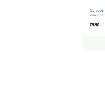
Psoriasis
(2)
Op voor
Maandag 
€9,90