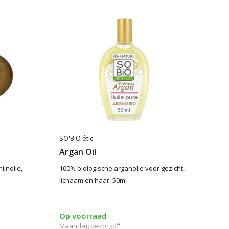
SO'BiO étic
Argan Oil
ijnolie,
100% biologische arganolie voor gezicht,
lichaam en haar, 50ml
Op voorraad
Maandag bezorgd*