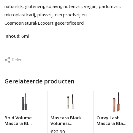
natuurlijk, glutenvrij, sojavrij, notenvrij, vegan, parfumvrij,
microplasticvrij, pfasvrij, dierproefvrij en
CosmosNatural/Ecocert gecertificeerd.
Inhoud
: 6ml
Delen
Gerelateerde producten
Bold Volume
Mascara Black
Curvy Lash
Mascara Bl...
Volumisi...
Mascara Bla...
€22,90