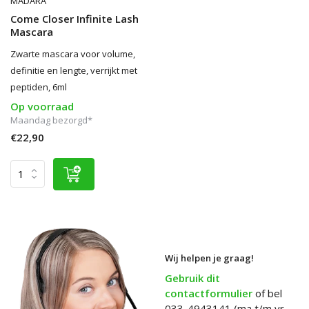
MÁDARA
Come Closer Infinite Lash
Mascara
Zwarte mascara voor volume,
definitie en lengte, verrijkt met
peptiden, 6ml
Op voorraad
Maandag bezorgd*
€22,90
Wij helpen je graag!
Gebruik dit
contactformulier
of bel
033-4943141 (ma t/m vr