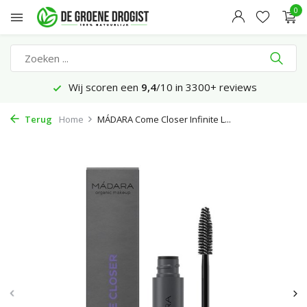
0
Wij scoren een
9,4
/10 in 3300+ reviews
Terug
Home
MÁDARA Come Closer Infinite L...