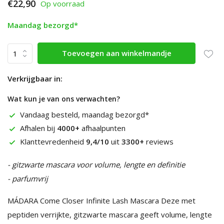
€22,90
Op voorraad
Maandag bezorgd*
Toevoegen aan winkelmandje
Verkrijgbaar in:
Wat kun je van ons verwachten?
Vandaag besteld, maandag bezorgd*
Afhalen bij
4000+
afhaalpunten
Klanttevredenheid
9,4/10
uit
3300+
reviews
- gitzwarte mascara voor volume, lengte en definitie
- parfumvrij
MÁDARA Come Closer Infinite Lash Mascara Deze met
peptiden verrijkte, gitzwarte mascara geeft volume, lengte