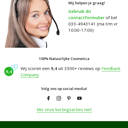
Wij helpen je graag!
Gebruik dit
contactformulier
of bel
033-4943141 (ma t/m vr
10:00-17:00)
100% Natuurlijke Cosmetica
Wij scoren een
9,4
uit 3300+ reviews op
Feedback
9,4
Company
Volg ons op social media!
Mis onze kortingsacties niet