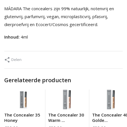
MÁDARA The concealers zijn 99% natuurlijk, notenvrij en
glutenvrij, parfumvrij, vegan, microplasticvrij, pfasvrij,
dierproefvrij en Ecocert/Cosmos gecertificeerd.
Inhoud:
4ml
Delen
Gerelateerde producten
The Concealer 35
The Concealer 30
The Concealer 4
Honey
Warm ...
Golde...