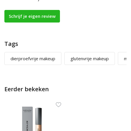
Schrijf je eigen review
Tags
dierproefvrije makeup
glutenvrije makeup
mic
Eerder bekeken