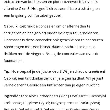
extracten van bosbessen en pioenrozenwortel, evenals
vitamine C en E. Het geeft direct een frisse uitstraling en
een langdurig comfortabel gevoel.
Gebruik:
Gebruik de concealer om oneffenheden te
corrigeren en het gebied onder de ogen te verhelderen.
Daarnaast is deze concealer ook geschikt om te contouren.
Aanbrengen met een brush, daarna zachtjes in de huid
drukken met de vingers. Breng de concealer aan over de
foundation.
Tip:
Hoe bepaal je de juiste kleur? Wil je schaduw creeëren?
Gebruik één tint donkerder dan je eigen huidtint. Wil je juist
verhelderen? Gebuik één tint lichter dan je eigen huidtint.
Ingrediënten:
Aloe Barbadensis (Aloe) Leaf Juice*; Dicaprylyl
Carbonate; Butylene Glycol; Butyrospermum Parkii (Shea)
Butter*; Polyglyceryl-3 Polyricinoleate; Dodecane; Oryza