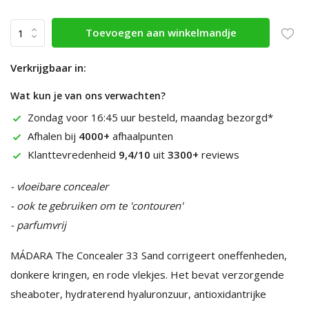
Toevoegen aan winkelmandje
Verkrijgbaar in:
Wat kun je van ons verwachten?
Zondag voor 16:45 uur besteld, maandag bezorgd*
Afhalen bij
4000+
afhaalpunten
Klanttevredenheid
9,4/10
uit
3300+
reviews
- vloeibare concealer
- ook te gebruiken om te 'contouren'
- parfumvrij
MÁDARA The Concealer 33 Sand corrigeert oneffenheden,
donkere kringen, en rode vlekjes. Het bevat verzorgende
sheaboter, hydraterend hyaluronzuur, antioxidantrijke