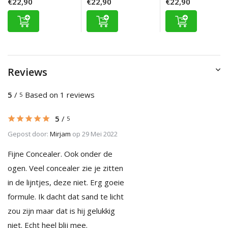
€22,90
€22,90
€22,90
Reviews
5
/
Based on 1 reviews
5
5
/
5
Gepost door:
Mirjam
op 29 Mei 2022
Fijne Concealer. Ook onder de
ogen. Veel concealer zie je zitten
in de lijntjes, deze niet. Erg goeie
formule. Ik dacht dat sand te licht
zou zijn maar dat is hij gelukkig
niet. Echt heel blij mee.