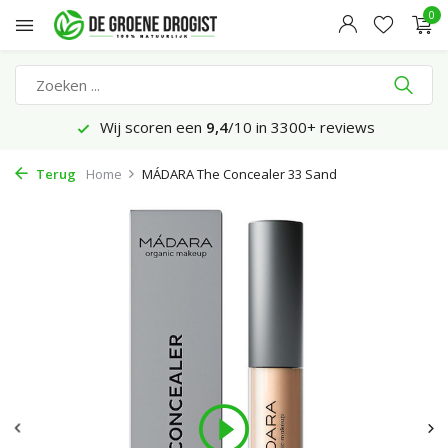
0
Wij scoren een
9,4
/10 in 3300+ reviews
Terug
Home
MÁDARA The Concealer 33 Sand