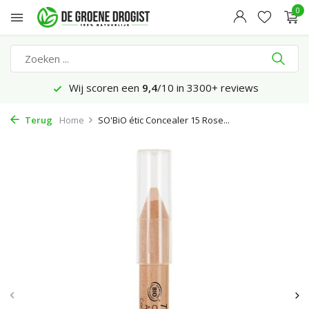
0
Wij scoren een
9,4
/10 in 3300+ reviews
Terug
Home
SO'BiO étic Concealer 15 Rose...