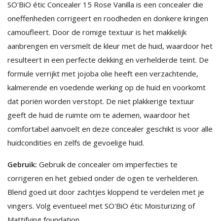
SO'BiO étic Concealer 15 Rose Vanilla is een concealer die
oneffenheden corrigeert en roodheden en donkere kringen
camoufleert. Door de romige textuur is het makkelijk
aanbrengen en versmelt de kleur met de huid, waardoor het
resulteert in een perfecte dekking en verhelderde teint. De
formule verrijkt met jojoba olie heeft een verzachtende,
kalmerende en voedende werking op de huid en voorkomt
dat poriën worden verstopt. De niet plakkerige textuur
geeft de huid de ruimte om te ademen, waardoor het
comfortabel aanvoelt en deze concealer geschikt is voor alle
huidcondities en zelfs de gevoelige huid.
Gebruik:
Gebruik de concealer om imperfecties te
corrigeren en het gebied onder de ogen te verhelderen.
Blend goed uit door zachtjes kloppend te verdelen met je
vingers. Volg eventueel met SO'BiO étic Moisturizing of
Mattifying foundation.