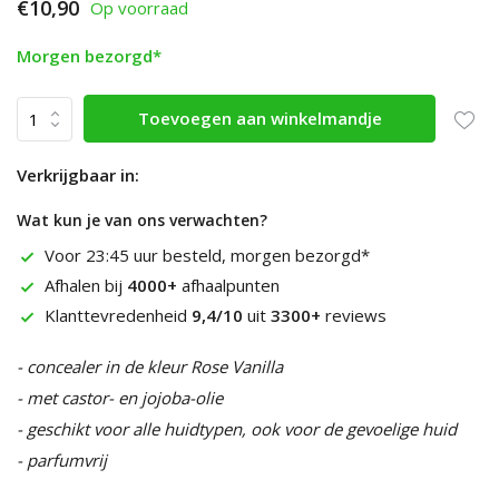
€10,90
Op voorraad
Morgen bezorgd*
Toevoegen aan winkelmandje
Verkrijgbaar in:
Wat kun je van ons verwachten?
Voor 23:45 uur besteld, morgen bezorgd*
Afhalen bij
4000+
afhaalpunten
Klanttevredenheid
9,4/10
uit
3300+
reviews
- concealer in de kleur Rose Vanilla
- met castor- en jojoba-olie
- geschikt voor alle huidtypen, ook voor de gevoelige huid
- parfumvrij