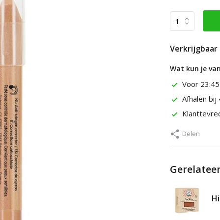
Verkrijgbaar 
Wat kun je va
Voor 23:45
Afhalen bij
Klanttevr
Delen
Gerelatee
Hi