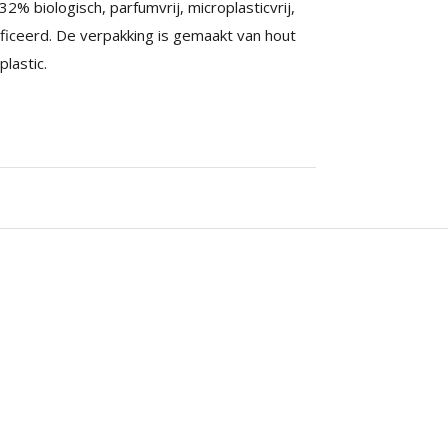
2% biologisch, parfumvrij, microplasticvrij,
ificeerd. De verpakking is gemaakt van hout
lastic.