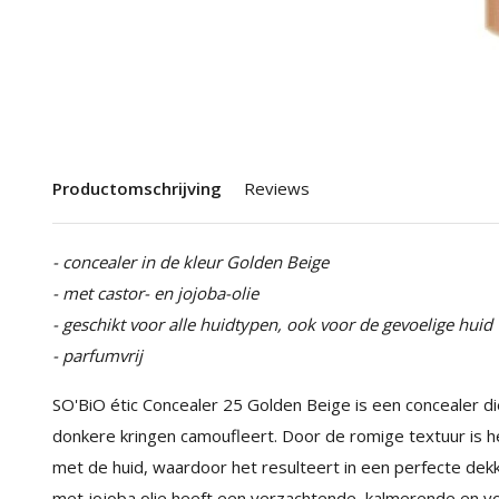
Productomschrijving
Reviews
- concealer in de kleur Golden Beige
- met castor- en jojoba-olie
- geschikt voor alle huidtypen, ook voor de gevoelige huid
- parfumvrij
SO'BiO étic Concealer 25 Golden Beige is een concealer 
donkere kringen camoufleert. Door de romige textuur is h
met de huid, waardoor het resulteert in een perfecte dekk
met jojoba olie heeft een verzachtende, kalmerende en 