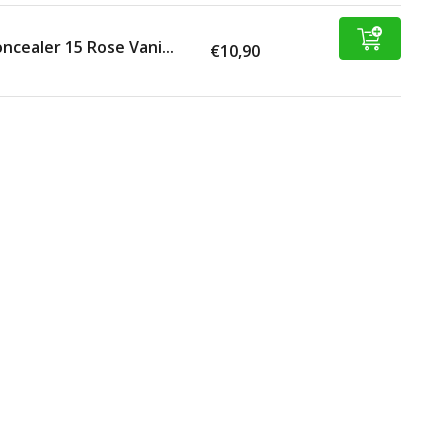
ncealer 15 Rose Vani...
€10,90