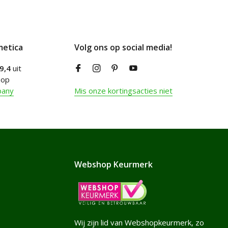
metica
Volg ons op social media!
9,4
uit
 op
pany
Mis onze kortingsacties niet
Webshop Keurmerk
Wij zijn lid van Webshopkeurmerk, zo