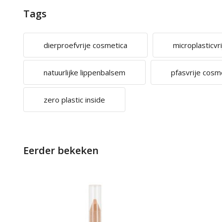
Tags
dierproefvrije cosmetica
microplasticvr
natuurlijke lippenbalsem
pfasvrije cosm
zero plastic inside
Eerder bekeken