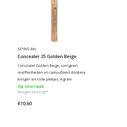
SO'BiO étic
Concealer 25 Golden Beige
Concealer Golden Beige, corrigeert
oneffenheden en camoufleert donkere
kringen en rode plekjes, 4 gram
Op voorraad
Morgen bezorgd*
€10,60