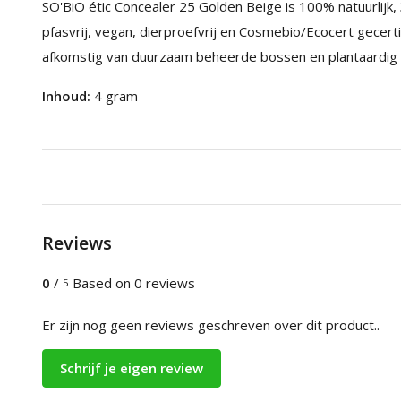
SO'BiO étic Concealer 25 Golden Beige is 100% natuurlijk, 3
pfasvrij, vegan, dierproefvrij en Cosmebio/Ecocert gecert
afkomstig van duurzaam beheerde bossen en plantaardig p
Inhoud:
4 gram
Reviews
0
/
Based on 0 reviews
5
Er zijn nog geen reviews geschreven over dit product..
Schrijf je eigen review