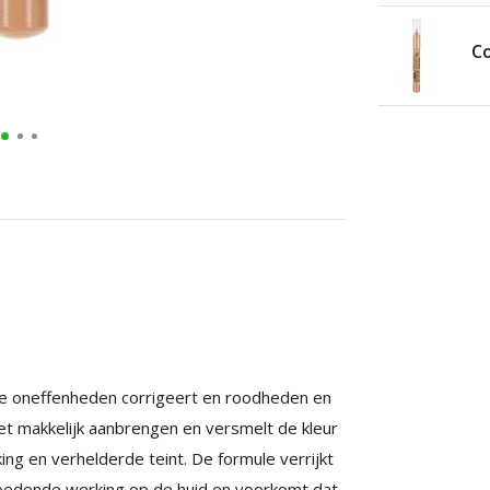
Co
die oneffenheden corrigeert en roodheden en
et makkelijk aanbrengen en versmelt de kleur
ing en verhelderde teint. De formule verrijkt
voedende werking op de huid en voorkomt dat