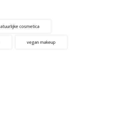
atuurlijke cosmetica
a
vegan makeup