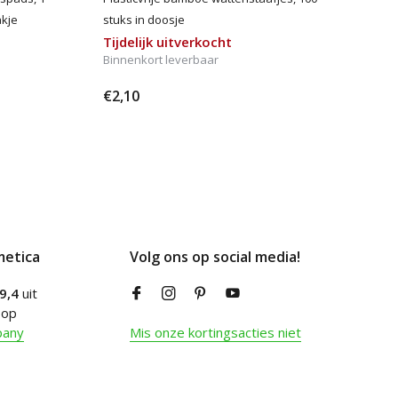
akje
stuks in doosje
Tijdelijk uitverkocht
Binnenkort leverbaar
€2,10
metica
Volg ons op social media!
9,4
uit
 op
pany
Mis onze kortingsacties niet