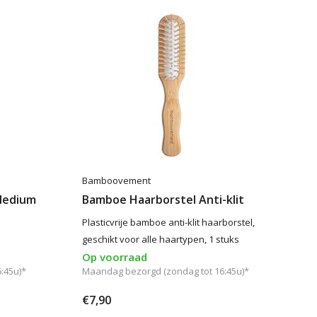
Bamboovement
Medium
Bamboe Haarborstel Anti-klit
Plasticvrije bamboe anti-klit haarborstel,
geschikt voor alle haartypen, 1 stuks
Op voorraad
:45u)*
Maandag bezorgd (zondag tot 16:45u)*
€7,90