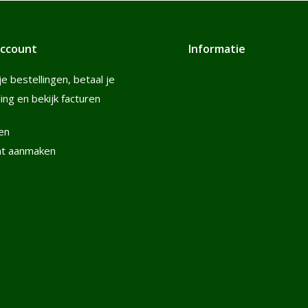
account
Informatie
je bestellingen, betaal je
ling en bekijk facturen
en
nt aanmaken