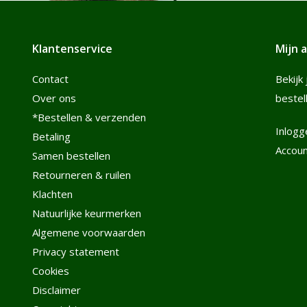
Klantenservice
Mijn 
Contact
Bekijk 
Over ons
bestel
*Bestellen & verzenden
Inlogg
Betaling
Accou
Samen bestellen
Retourneren & ruilen
Klachten
Natuurlijke keurmerken
Algemene voorwaarden
Privacy statement
Cookies
Disclaimer