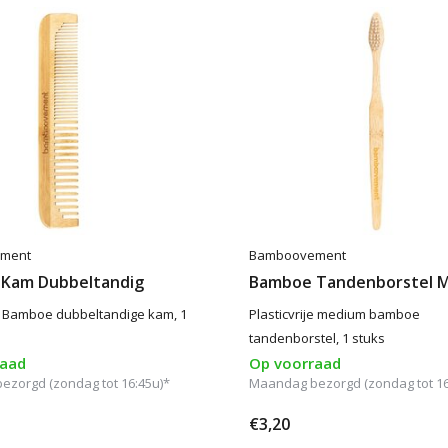
ment
Bamboovement
Kam Dubbeltandig
Bamboe Tandenborstel 
je Bamboe dubbeltandige kam, 1
Plasticvrije medium bamboe
tandenborstel, 1 stuks
raad
Op voorraad
zorgd (zondag tot 16:45u)*
Maandag bezorgd (zondag tot 16
€3,20