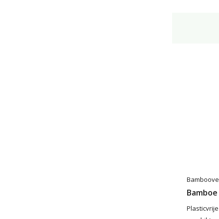
Bamboove
Bamboe 
Plasticvri