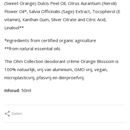
(Sweet Orange) Dulcis Peel Oil, Citrus Aurantium (Neroli)
Flower Oil*, Salvia Officinalis (Sage) Extract, Tocopherol (E
vitamin), Xanthan Gum, Silver Citrate and Citric Acid,
Linalool**
*ingredients from certified organic agriculture
**from natural essential oils
The Ohm Collection deodorant crème Orange Blossom is
100% natuurlijk, vrij van aluminium, GMO vrij, vegan,
microplasticvrij, pfasvrij en dierproefvrij.
Inhoud:
50ml
Delen