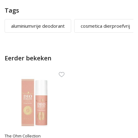
Tags
aluminiumvrije deodorant
cosmetica dierproefvrij
Eerder bekeken
The Ohm Collection