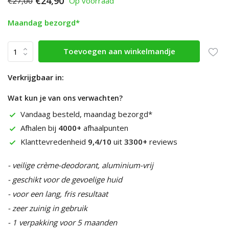
€24,90
€27,00
Op voorraad
Maandag bezorgd*
Toevoegen aan winkelmandje
Verkrijgbaar in:
Wat kun je van ons verwachten?
Vandaag besteld, maandag bezorgd*
Afhalen bij
4000+
afhaalpunten
Klanttevredenheid
9,4/10
uit
3300+
reviews
- veilige crème-deodorant, aluminium-vrij
- geschikt voor de gevoelige huid
- voor een lang, fris resultaat
- zeer zuinig in gebruik
- 1 verpakking voor 5 maanden