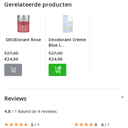
Gerelateerde producten
DEODorant Rose
Deodorant Crème
Blue L...
€27,00
€27,00
€24,90
€24,90
Reviews
4.8
/
Based on 4 reviews
5
5
/
4
/
5
5