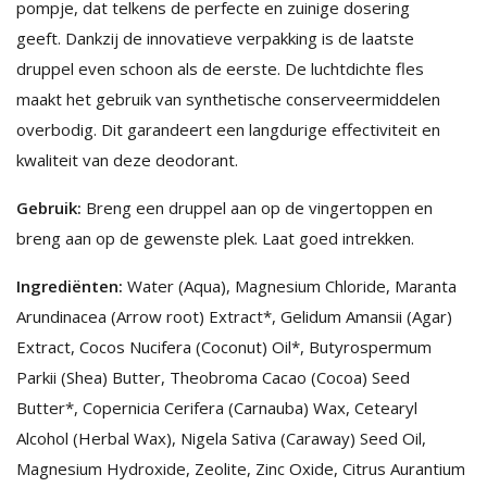
pompje, dat telkens de perfecte en zuinige dosering
geeft. Dankzij de innovatieve verpakking is de laatste
druppel even schoon als de eerste. De luchtdichte fles
maakt het gebruik van synthetische conserveermiddelen
overbodig. Dit garandeert een langdurige effectiviteit en
kwaliteit van deze deodorant.
Gebruik:
Breng een druppel aan op de vingertoppen en
breng aan op de gewenste plek. Laat goed intrekken.
Ingrediënten:
Water (Aqua), Magnesium Chloride, Maranta
Arundinacea (Arrow root) Extract*, Gelidum Amansii (Agar)
Extract, Cocos Nucifera (Coconut) Oil*, Butyrospermum
Parkii (Shea) Butter, Theobroma Cacao (Cocoa) Seed
Butter*, Copernicia Cerifera (Carnauba) Wax, Cetearyl
Alcohol (Herbal Wax), Nigela Sativa (Caraway) Seed Oil,
Magnesium Hydroxide, Zeolite, Zinc Oxide, Citrus Aurantium