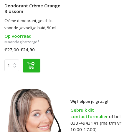
Deodorant Crème Orange
Blossom
Crème deodorant, geschikt
voor de gevoelige huid, 50 ml
Op voorraad
Maandag bezorgd*
€27,00
€24,90
Wij helpen je graag!
Gebruik dit
contactformulier
of bel
033-4943141 (ma t/m vr
10:00-17:00)