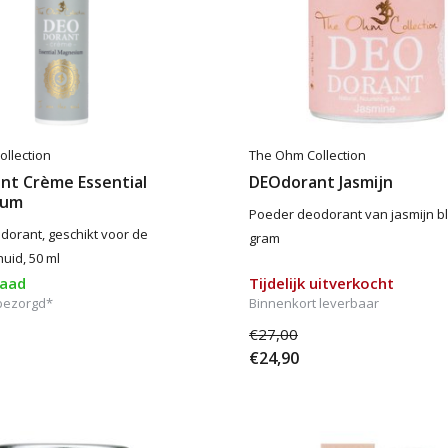
llection
The Ohm Collection
nt Crème Essential
DEOdorant Jasmijn
ium
Poeder deodorant van jasmijn b
orant, geschikt voor de
gram
uid, 50 ml
raad
Tijdelijk uitverkocht
bezorgd*
Binnenkort leverbaar
€27,00
€24,90