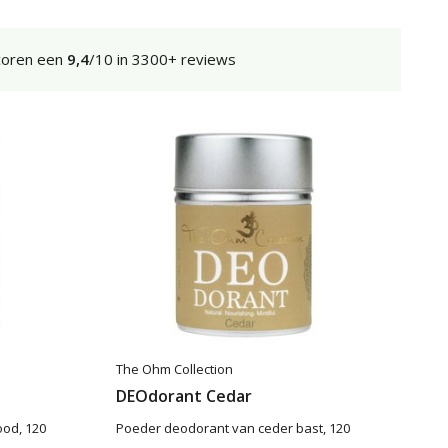
coren een
9,4
/10 in 3300+ reviews
The Ohm Collection
DEOdorant Cedar
od, 120
Poeder deodorant van ceder bast, 120