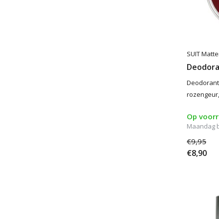
SUIT Matte
Deodora
Deodorant
rozengeur,
Op voor
Maandag 
€9,95
€8,90