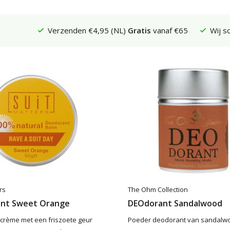
Verzenden €4,95 (NL)
Gratis
vanaf €65
Wij s
rs
The Ohm Collection
nt Sweet Orange
DEOdorant Sandalwood
crème met een friszoete geur
Poeder deodorant van sandalwo