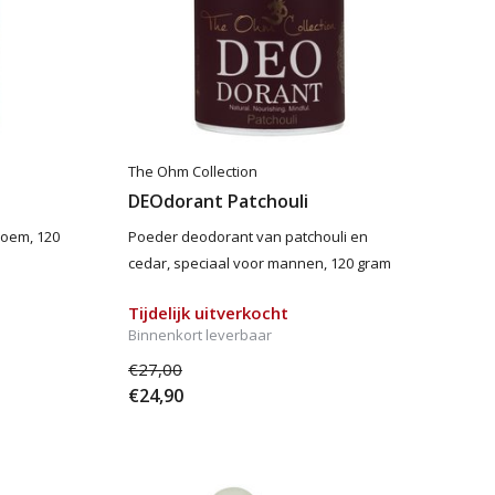
The Ohm Collection
DEOdorant Patchouli
loem, 120
Poeder deodorant van patchouli en
cedar, speciaal voor mannen, 120 gram
Tijdelijk uitverkocht
Binnenkort leverbaar
€27,00
€24,90