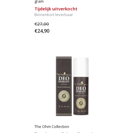
gram
Tijdelijk uitverkocht
Binnenkort leverbaar
€27,00
€24,90
The Ohm Collection