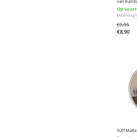
van mandar
Op voor
Maandag 
€9,95
€8,90
SUIT Matte