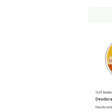
SUIT Matte
Deodora
Deodorant