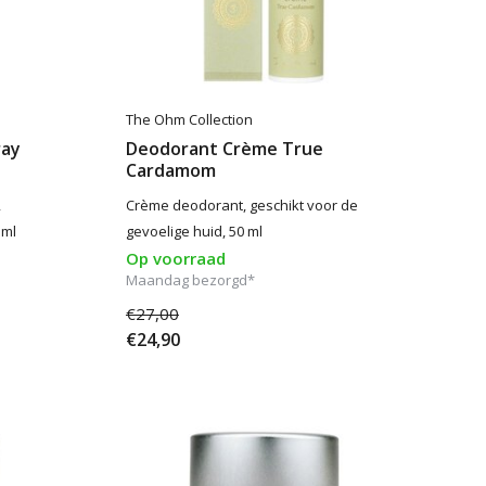
The Ohm Collection
ray
Deodorant Crème True
Cardamom
,
Crème deodorant, geschikt voor de
 ml
gevoelige huid, 50 ml
Op voorraad
Maandag bezorgd*
€27,00
€24,90