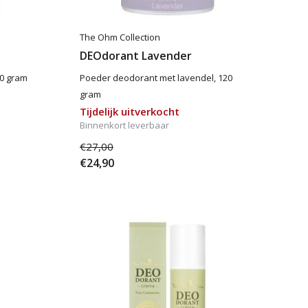
The Ohm Collection
DEOdorant Lavender
20 gram
Poeder deodorant met lavendel, 120
gram
Tijdelijk uitverkocht
Binnenkort leverbaar
€27,00
€24,90