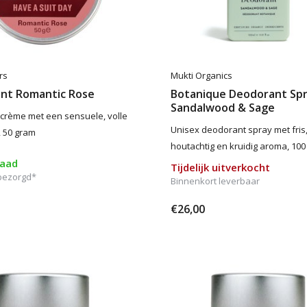
rs
Mukti Organics
nt Romantic Rose
Botanique Deodorant Sp
Sandalwood & Sage
crème met een sensuele, volle
Unisex deodorant spray met fris
 50 gram
houtachtig en kruidig aroma, 100
raad
Tijdelijk uitverkocht
bezorgd*
Binnenkort leverbaar
€26,00