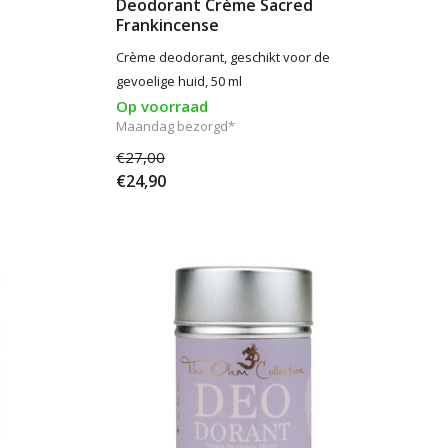
Deodorant Crème Sacred
Frankincense
Crème deodorant, geschikt voor de
gevoelige huid, 50 ml
Op voorraad
Maandag bezorgd*
€27,00
€24,90