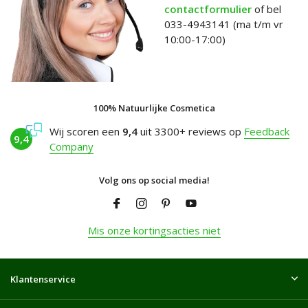
contactformulier
of bel
033-4943141 (ma t/m vr
10:00-17:00)
100% Natuurlijke Cosmetica
Wij scoren een
9,4
uit 3300+ reviews op
Feedback
9,4
Company
Volg ons op social media!
Mis onze kortingsacties niet
Klantenservice