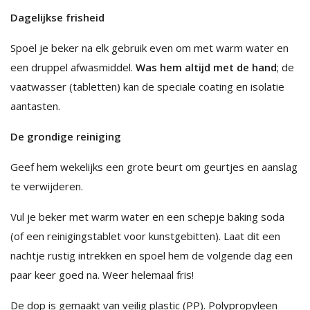
Dagelijkse frisheid
Spoel je beker na elk gebruik even om met warm water en
een druppel afwasmiddel.
Was hem altijd met de hand
; de
vaatwasser (tabletten) kan de speciale coating en isolatie
aantasten.
De grondige reiniging
Geef hem wekelijks een grote beurt om geurtjes en aanslag
te verwijderen.
Vul je beker met warm water en een schepje baking soda
(of een reinigingstablet voor kunstgebitten). Laat dit een
nachtje rustig intrekken en spoel hem de volgende dag een
paar keer goed na. Weer helemaal fris!
De dop is gemaakt van veilig plastic (PP). Polypropyleen