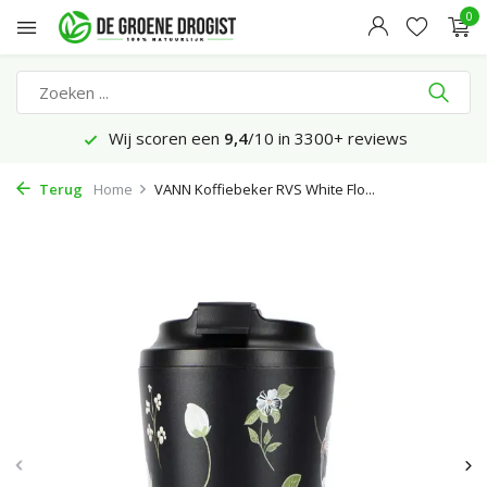
0
Wij scoren een
9,4
/10 in 3300+ reviews
Terug
Home
VANN Koffiebeker RVS White Flo...