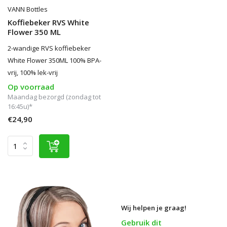
VANN Bottles
Koffiebeker RVS White
Flower 350 ML
2-wandige RVS koffiebeker
White Flower 350ML 100% BPA-
vrij, 100% lek-vrij
Op voorraad
Maandag bezorgd (zondag tot
16:45u)*
€24,90
Wij helpen je graag!
Gebruik dit