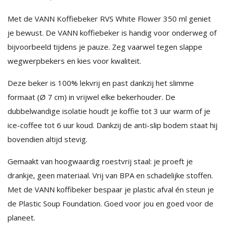
Met de VANN Koffiebeker RVS White Flower 350 ml geniet
je bewust. De VANN koffiebeker is handig voor onderweg of
bijvoorbeeld tijdens je pauze. Zeg vaarwel tegen slappe
wegwerpbekers en kies voor kwaliteit.
Deze beker is 100% lekvrij en past dankzij het slimme
formaat (Ø 7 cm) in vrijwel elke bekerhouder. De
dubbelwandige isolatie houdt je koffie tot 3 uur warm of je
ice-coffee tot 6 uur koud. Dankzij de anti-slip bodem staat hij
bovendien altijd stevig.
Gemaakt van hoogwaardig roestvrij staal: je proeft je
drankje, geen materiaal. Vrij van BPA en schadelijke stoffen.
Met de VANN koffibeker bespaar je plastic afval én steun je
de Plastic Soup Foundation. Goed voor jou en goed voor de
planeet.