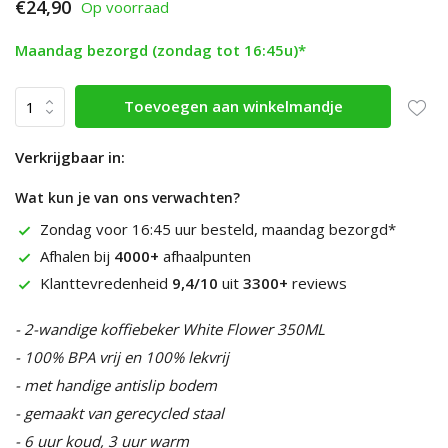
€24,90
Op voorraad
Maandag bezorgd (zondag tot 16:45u)*
Toevoegen aan winkelmandje
Verkrijgbaar in:
Wat kun je van ons verwachten?
Zondag voor 16:45 uur besteld, maandag bezorgd*
Afhalen bij
4000+
afhaalpunten
Klanttevredenheid
9,4/10
uit
3300+
reviews
- 2-wandige koffiebeker White Flower 350ML
- 100% BPA vrij en 100% lekvrij
- met handige antislip bodem
- gemaakt van gerecycled staal
- 6 uur koud, 3 uur warm