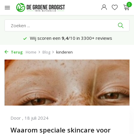
0
Wij scoren een
9,4
/10 in 3300+ reviews
Terug
Home
Blog
kinderen
Door
, 18 juli 2024
Waarom speciale skincare voor