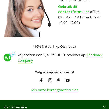
Gebruik dit
contactformulier
of bel
033-4943141 (ma t/m vr
10:00-17:00)
100% Natuurlijke Cosmetica
Wij scoren een
9,4
uit 3300+ reviews op
Feedback
9,4
Company
Volg ons op social media!
Mis onze kortingsacties niet
Klantenservice