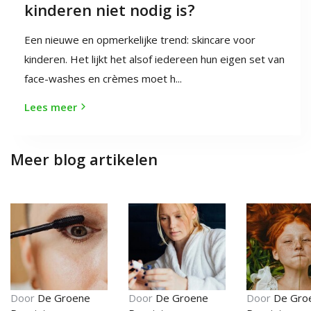
kinderen niet nodig is?
Een nieuwe en opmerkelijke trend: skincare voor
kinderen. Het lijkt het alsof iedereen hun eigen set van
face-washes en crèmes moet h...
Lees meer
Meer blog artikelen
Door
De Groene
Door
De Groene
Door
De Gro