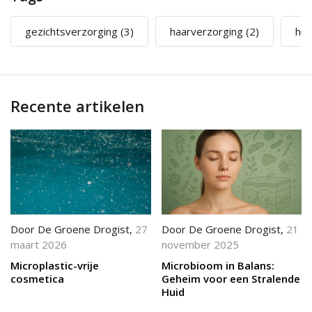
gezichtsverzorging
(3)
haarverzorging
(2)
hui
Recente artikelen
Door
De Groene Drogist
,
27
Door
De Groene Drogist
,
21
maart 2026
november 2025
Microplastic-vrije
Microbioom in Balans:
cosmetica
Geheim voor een Stralende
Huid