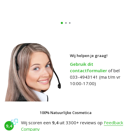
Wij helpen je graag!
Gebruik dit
contactformulier
of bel
033-4943141 (ma t/m vr
10:00-17:00)
100% Natuurlijke Cosmetica
Wij scoren een
9,4
uit 3300+ reviews op
Feedback
9,4
Company