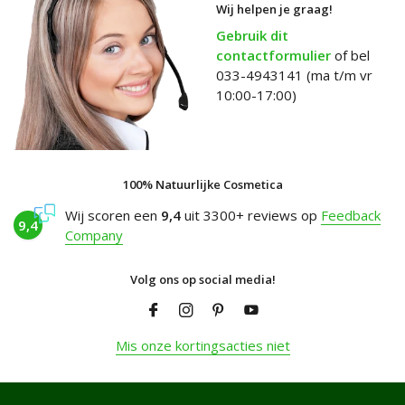
Wij helpen je graag!
Gebruik dit
contactformulier
of bel
033-4943141 (ma t/m vr
10:00-17:00)
100% Natuurlijke Cosmetica
Wij scoren een
9,4
uit 3300+ reviews op
Feedback
9,4
Company
Volg ons op social media!
Mis onze kortingsacties niet