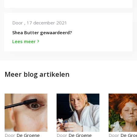
Door
, 17 december 2021
Shea Butter gewaardeerd?
Lees meer
Meer blog artikelen
Door
De Groene
Door
De Groene
Door
De Gro