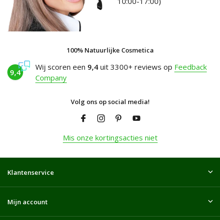
10:00-17:00)
100% Natuurlijke Cosmetica
Wij scoren een
9,4
uit 3300+ reviews op
Feedback
9,4
Company
Volg ons op social media!
Mis onze kortingsacties niet
Klantenservice
Mijn account