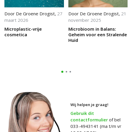
Door
De Groene Drogist
,
27
Door
De Groene Drogist
,
21
maart 2026
november 2025
Microplastic-vrije
Microbioom in Balans:
cosmetica
Geheim voor een Stralende
Huid
Wij helpen je graag!
Gebruik dit
contactformulier
of bel
033-4943141 (ma t/m vr