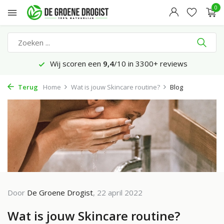
0
Wij scoren een
9,4
/10 in 3300+ reviews
Terug
Home
Wat is jouw Skincare routine?
Blog
Door
De Groene Drogist
, 22 april 2022
Wat is jouw Skincare routine?